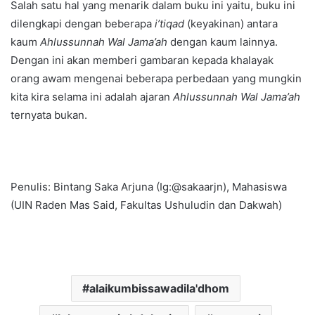
Salah satu hal yang menarik dalam buku ini yaitu, buku ini
dilengkapi dengan beberapa
i’tiqad
(keyakinan) antara
kaum
Ahlussunnah Wal Jama’ah
dengan kaum lainnya.
Dengan ini akan memberi gambaran kepada khalayak
orang awam mengenai beberapa perbedaan yang mungkin
kita kira selama ini adalah ajaran
Ahlussunnah Wal Jama’ah
ternyata bukan.
Penulis: Bintang Saka Arjuna (Ig:@sakaarjn), Mahasiswa
(UIN Raden Mas Said, Fakultas Ushuludin dan Dakwah)
alaikumbissawadila'dhom