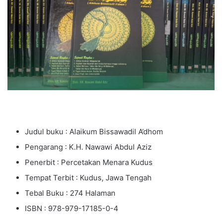
Judul buku : Alaikum Bissawadil A’dhom
Pengarang : K.H. Nawawi Abdul Aziz
Penerbit : Percetakan Menara Kudus
Tempat Terbit : Kudus, Jawa Tengah
Tebal Buku : 274 Halaman
ISBN : 978-979-17185-0-4