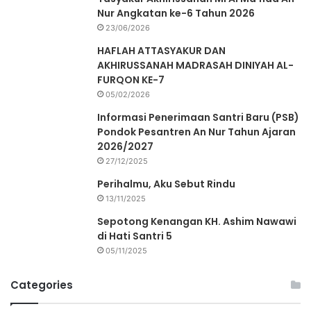
Nur Angkatan ke-6 Tahun 2026
23/06/2026
HAFLAH ATTASYAKUR DAN
AKHIRUSSANAH MADRASAH DINIYAH AL-
FURQON KE-7
05/02/2026
Informasi Penerimaan Santri Baru (PSB)
Pondok Pesantren An Nur Tahun Ajaran
2026/2027
27/12/2025
Perihalmu, Aku Sebut Rindu
13/11/2025
Sepotong Kenangan KH. Ashim Nawawi
di Hati Santri 5
05/11/2025
Categories