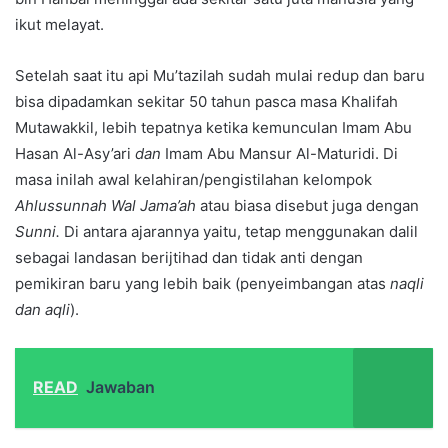
ikut melayat.
Setelah saat itu api Mu’tazilah sudah mulai redup dan baru
bisa dipadamkan sekitar 50 tahun pasca masa Khalifah
Mutawakkil, lebih tepatnya ketika kemunculan Imam Abu
Hasan Al-Asy’ari
dan
Imam Abu Mansur Al-Maturidi.
Di
masa inilah awal kelahiran/pengistilahan kelompok
Ahlussunnah Wal Jama’ah
atau biasa disebut juga dengan
Sunni.
Di antara ajarannya yaitu, tetap menggunakan dalil
sebagai landasan berijtihad dan tidak anti dengan
pemikiran baru yang lebih baik (penyeimbangan atas
naqli
dan aqli
).
READ
Jawaban