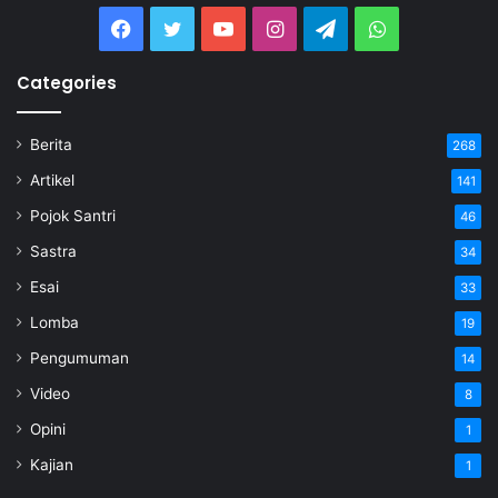
Categories
Berita
268
Artikel
141
Pojok Santri
46
Sastra
34
Esai
33
Lomba
19
Pengumuman
14
Video
8
Opini
1
Kajian
1