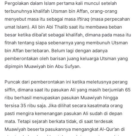
Pergolakan dalam Islam pertama kali muncul setelah
terbunuhnya khalifah Utsman bin Affan, orang-orang
menyebut masa itu sebagai masa
iftiraq
(masa perpecahan
umat Islam). Ali bin Abi Thalib saat itu membawa beban
besar ketika dibai’at sebagai khalifah, dimana pada masa itu
fitnah tentang siapa sebenarnya yang membunuh Utsman
bin Affan bertebaran. Belum lagi dengan adanya
pemberontakan oleh barisan juang keluarga Utsman yang
dipimpin Muawiyah bin Abu Sufyan.
Puncak dari pemberontakan ini ketika meletusnya perang
siffin, dimana saat itu pasukan Ali yang masih berjumlah 65
ribu berhasil menupaskan pasukan Muawiyah hingga
tersisa 35 ribu saja. Jika dilihat secara kasatmata orang
pasti mengira kemenangan pasukan Ali sudah di depan
mata. Tetapi sejarah berkata tidak, di saat terdesak
Muawiyah beserta pasukannya mengangkat Al-Qur’an di