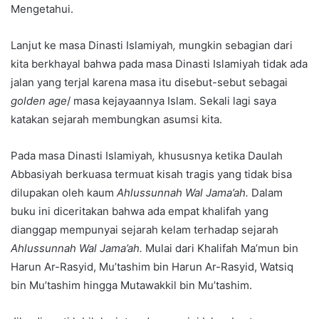
Mengetahui.
Lanjut ke masa Dinasti Islamiyah
,
mungkin sebagian dari
kita berkhayal bahwa pada masa Dinasti Islamiyah
tidak ada
jalan yang terjal karena masa itu disebut-sebut sebagai
golden age
/ masa kejayaannya Islam. Sekali lagi saya
katakan sejarah membungkan asumsi kita.
Pada masa Dinasti Islamiyah
,
khususnya ketika Daulah
Abbasiyah
berkuasa termuat kisah tragis yang tidak bisa
dilupakan oleh kaum
Ahlussunnah Wal Jama’ah.
Dalam
buku ini diceritakan bahwa ada empat khalifah yang
dianggap mempunyai sejarah kelam terhadap sejarah
Ahlussunnah Wal Jama’ah.
Mulai dari Khalifah Ma’mun bin
Harun Ar-Rasyid, Mu’tashim bin Harun Ar-Rasyid, Watsiq
bin Mu’tashim hingga Mutawakkil bin Mu’tashim.