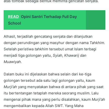
atas tombak sebagai bentuk meminta gencatan senjata.
READ
Opini Santri Terhadap Full Day
School
Alhasil, terjadilah gencatang senjata dan dilanjutkan
dengan perundingan yang masyhur dengan nama
Tahkhim.
Setelah peristiwa
tahkhim
tersebut umat Islam terbagi
menjadi tiga golongan yaitu,
Syiah, Khawarij dan
Muawiyah.
Dalam buku ini dijelaskan bahwa selain dari ke-tiga
golongan tersebut ada satu lagi golongan yaitu, kaum
Murji’ah
yang menyatakan bahwa di antara pihak yang saat
itu bertentangan tetaplah mereka seorang muslim. Lalu
mengenai pihak mana yang perlu disalahkan, kaum
Murji’ah
mengembalikan kepada Allah SWT. Yang Maha