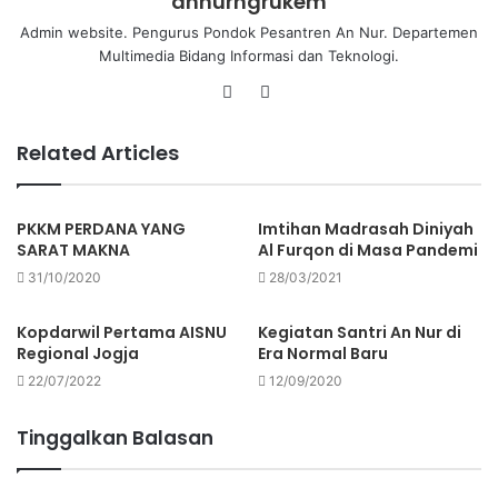
annurngrukem
Admin website. Pengurus Pondok Pesantren An Nur. Departemen
Multimedia Bidang Informasi dan Teknologi.
Related Articles
PKKM PERDANA YANG
Imtihan Madrasah Diniyah
SARAT MAKNA
Al Furqon di Masa Pandemi
31/10/2020
28/03/2021
Kopdarwil Pertama AISNU
Kegiatan Santri An Nur di
Regional Jogja
Era Normal Baru
22/07/2022
12/09/2020
Tinggalkan Balasan