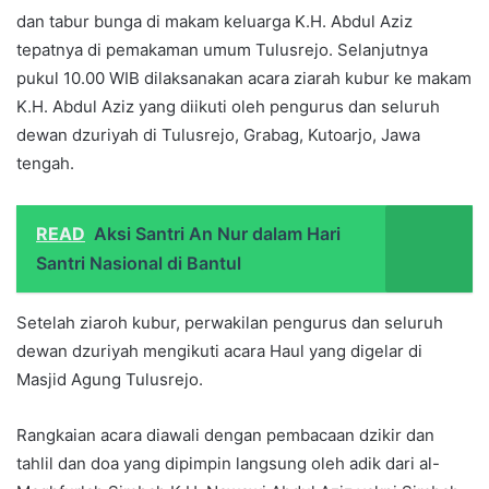
dan tabur bunga di makam keluarga K.H. Abdul Aziz
tepatnya di pemakaman umum Tulusrejo. Selanjutnya
pukul 10.00 WIB dilaksanakan acara ziarah kubur ke makam
K.H. Abdul Aziz yang diikuti oleh pengurus dan seluruh
dewan dzuriyah di Tulusrejo, Grabag, Kutoarjo, Jawa
tengah.
READ
Aksi Santri An Nur dalam Hari
Santri Nasional di Bantul
Setelah ziaroh kubur, perwakilan pengurus dan seluruh
dewan dzuriyah mengikuti acara Haul yang digelar di
Masjid Agung Tulusrejo.
Rangkaian acara diawali dengan pembacaan dzikir dan
tahlil dan doa yang dipimpin langsung oleh adik dari al-