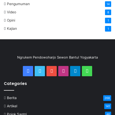
Pengumuman
14
Video
8
Opini
1
Kajian
1
Ngrukem Pendowoharjo Sewon Bantul Yogyakarta
Categories
Berita
268
Artikel
141
Pojok Santri
46