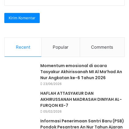
Recent
Popular
Comments
Momentum emosional di acara
Tasyakur Akhirissanah MI Al Ma’had An
Nur Angkatan ke-6 Tahun 2026
23/06/2026
HAFLAH ATTASYAKUR DAN
AKHIRUSSANAH MADRASAH DINIYAH AL-
FURQON KE-7
05/02/2026
Informasi Penerimaan Santri Baru (PSB)
Pondok Pesantren An Nur Tahun Ajaran