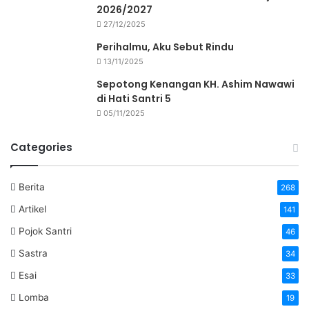
2026/2027
27/12/2025
Perihalmu, Aku Sebut Rindu
13/11/2025
Sepotong Kenangan KH. Ashim Nawawi
di Hati Santri 5
05/11/2025
Categories
Berita
268
Artikel
141
Pojok Santri
46
Sastra
34
Esai
33
Lomba
19