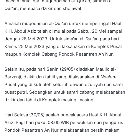
macam mulai dari muqoddaman al-Qur’an, sima’an al-
Qur’an, membaca dzikir dan sholawat.
Amaliah muqodaman al-Qur’an untuk memperingati Haul
K.H. Abdul Aziz telah di mulai pada Sabtu, 20 Mei sampai
dengan 28 Mei 2023. Untuk sima’an al-Qur’an pada hari
Kamis 25 Mei 2023 yang di laksanakan di Komplek Pusat
maupun Komplek Cabang Pondok Pesantren An Nur.
Selain itu, pada hari Senin (29/05) diadakan Maulid al-
Barzanji, dzikir dan tahlil yang dilaksanakan di
Ndalem
Pusat yang diikuti oleh seluruh dewan dzuriyah dan santri
pusat putri. Sedangkan untuk santri cabang melaksanakan
dzikir dan tahlil di Komplek masing-masing.
Hari Selasa (30/05) adalah puncak acara Haul K.H. Abdul
Aziz. Pagi hari pukul 08.00 WIB perwakilan dari pengurus
Pondok Pesantren An Nur melaksanakan bersih makam