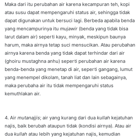
Maka dari itu perubahan air karena kecampuran teh, kopi
atau susu dapat mempengaruhi status air, sehingga tidak
dapat digunakan untuk bersuci lagi. Berbeda apabila benda
yang mencampurinya itu
mujawir
(benda yang tidak bisa
larut dalam air) seperti kayu, minyak, meskipun baunya
harum, maka airnya tetap suci mensucikan. Atau perubahan
airnya karena benda yang tidak dapat terhindar dari air
(ghoiru mustaghna anhu) seperti perubahan air karena
benda-benda yang menetap di air, seperti gangang, lumut
yang menempel dikolam, tanah liat dan lain sebagainya,
maka perubaha air itu tidak mempengaruhi status
kemuthlakan air.
4. Air
mutanajjis
; air yang kurang dari dua
kullah
kejatuhan
najis, baik berubah ataupun tidak (kondisi airnya). Atau air
dua
kullah
atau lebih yang kejatuhan najis, kemudian