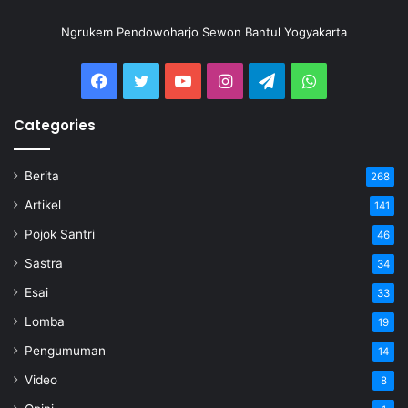
Ngrukem Pendowoharjo Sewon Bantul Yogyakarta
Categories
Berita
268
Artikel
141
Pojok Santri
46
Sastra
34
Esai
33
Lomba
19
Pengumuman
14
Video
8