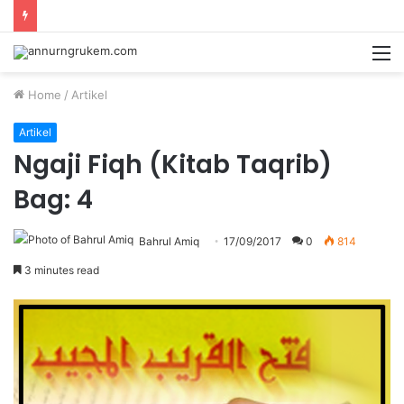
Home
/
Artikel
Artikel
Ngaji Fiqh (Kitab Taqrib)
Bag: 4
Bahrul Amiq
17/09/2017
0
814
3 minutes read