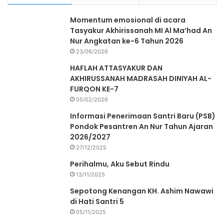
Momentum emosional di acara
Tasyakur Akhirissanah MI Al Ma’had An
Nur Angkatan ke-6 Tahun 2026
23/06/2026
HAFLAH ATTASYAKUR DAN
AKHIRUSSANAH MADRASAH DINIYAH AL-
FURQON KE-7
05/02/2026
Informasi Penerimaan Santri Baru (PSB)
Pondok Pesantren An Nur Tahun Ajaran
2026/2027
27/12/2025
Perihalmu, Aku Sebut Rindu
13/11/2025
Sepotong Kenangan KH. Ashim Nawawi
di Hati Santri 5
05/11/2025