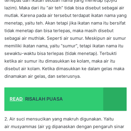
terlepas dari ikatan sebuah nama yang menetap (qoyid
lazim). Maka dari itu “air teh” tidak bisa disebut sebagai air
mutlak. Karena pada air tersebut terdapat ikatan nama yang
menetap, yaitu teh. Akan tetapi jika ikatan nama itu bersifat
tidak menetap dan bisa terlepas, maka masih disebut
sebagai air muthlak. Seperti air sumur. Meskipun air sumur
memiliki ikatan nama, yaitu “sumur”, tetapi ikatan nama itu
sewaktu-waktu bisa terlepas (tidak menetap). Terbukti
ketika air sumur itu dimasukkan ke kolam, maka air itu
disebut air kolam. Ketika dimasukkan ke dalam gelas maka
dinamakan air gelas, dan seterusnya.
READ
RISALAH PUASA
2. Air suci mensucikan yang makruh digunakan. Yaitu
air
musyammas
(air yg dipanaskan dengan pengaruh sinar