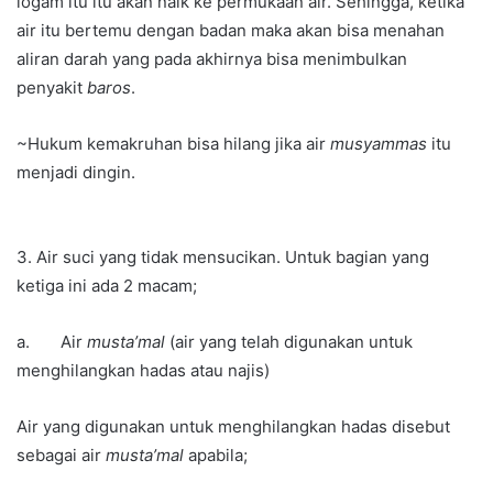
logam itu itu akan naik ke permukaan air. Sehingga, ketika
air itu bertemu dengan badan maka akan bisa menahan
aliran darah yang pada akhirnya bisa menimbulkan
penyakit
baros
.
~Hukum kemakruhan bisa hilang jika air
musyammas
itu
menjadi dingin.
3. Air suci yang tidak mensucikan. Untuk bagian yang
ketiga ini ada 2 macam;
a. Air
musta’mal
(air yang telah digunakan untuk
menghilangkan hadas atau najis)
Air yang digunakan untuk menghilangkan hadas disebut
sebagai air
musta’mal
apabila;