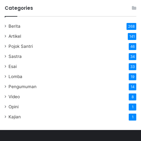
Categories
Berita
268
Artikel
141
Pojok Santri
46
Sastra
34
Esai
33
Lomba
19
Pengumuman
14
Video
8
Opini
1
Kajian
1