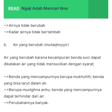
READ
Ngaji Adab Mencari Ilmu
~>Airnya tidak berubah
~>Kadar airnya tidak bertambah
b. Air yang berubah (mutaqhoyyir)
Air yang berubah karena kecampuran benda suci dapat
dikatakan air yang tidak mensucikan dengan syarat;
~>Benda yang mencampurinya berupa
mukholith
; benda
yang bisa larut dalam air.
~>Berupa
mustghna anhu
; benda yang mencampurinya
dapat terhindar dari air.
~>Perubahannya banyak.