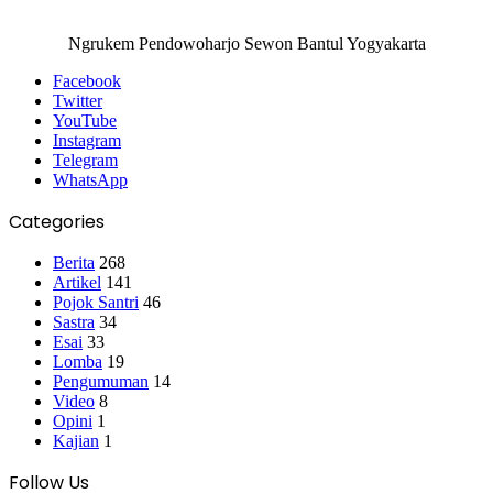
Ngrukem Pendowoharjo Sewon Bantul Yogyakarta
Facebook
Twitter
YouTube
Instagram
Telegram
WhatsApp
Categories
Berita
268
Artikel
141
Pojok Santri
46
Sastra
34
Esai
33
Lomba
19
Pengumuman
14
Video
8
Opini
1
Kajian
1
Follow Us