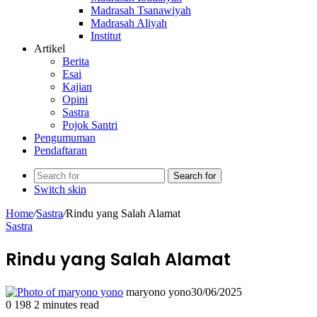
Madrasah Tsanawiyah
Madrasah Aliyah
Institut
Artikel
Berita
Esai
Kajian
Opini
Sastra
Pojok Santri
Pengumuman
Pendaftaran
Search for
Switch skin
Home
/
Sastra
/
Rindu yang Salah Alamat
Sastra
Rindu yang Salah Alamat
maryono yono
30/06/2025
0
198
2 minutes read