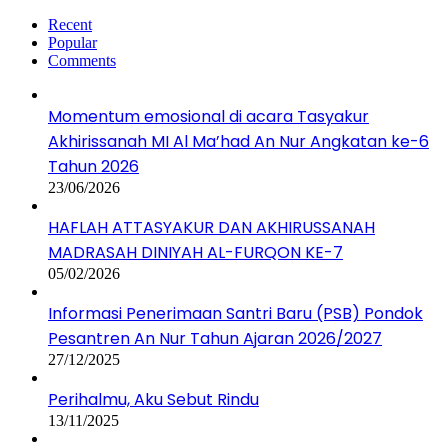
Recent
Popular
Comments
Momentum emosional di acara Tasyakur
Akhirissanah MI Al Ma’had An Nur Angkatan ke-6
Tahun 2026
23/06/2026
HAFLAH ATTASYAKUR DAN AKHIRUSSANAH
MADRASAH DINIYAH AL-FURQON KE-7
05/02/2026
Informasi Penerimaan Santri Baru (PSB) Pondok
Pesantren An Nur Tahun Ajaran 2026/2027
27/12/2025
Perihalmu, Aku Sebut Rindu
13/11/2025