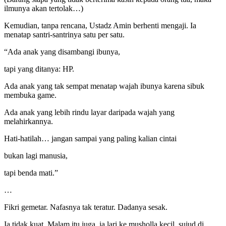
ilmunya akan tertolak…)
Kemudian, tanpa rencana, Ustadz Amin berhenti mengaji. Ia
menatap santri-santrinya satu per satu.
“Ada anak yang disambangi ibunya,
tapi yang ditanya: HP.
Ada anak yang tak sempat menatap wajah ibunya karena sibuk
membuka game.
Ada anak yang lebih rindu layar daripada wajah yang
melahirkannya.
Hati-hatilah… jangan sampai yang paling kalian cintai
bukan lagi manusia,
tapi benda mati.”
…
Fikri gemetar. Nafasnya tak teratur. Dadanya sesak.
Ia tidak kuat. Malam itu juga, ia lari ke musholla kecil, sujud di