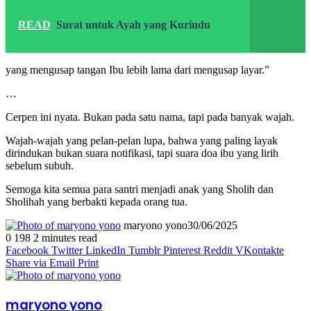
READ
Surat untuk Ayah yang Kurindu
yang mengusap tangan Ibu lebih lama dari mengusap layar.”
…
Cerpen ini nyata. Bukan pada satu nama, tapi pada banyak wajah.
Wajah-wajah yang pelan-pelan lupa, bahwa yang paling layak
dirindukan bukan suara notifikasi, tapi suara doa ibu yang lirih
sebelum subuh.
Semoga kita semua para santri menjadi anak yang Sholih dan
Sholihah yang berbakti kepada orang tua.
maryono yono
30/06/2025
0
198
2 minutes read
Facebook
Twitter
LinkedIn
Tumblr
Pinterest
Reddit
VKontakte
Share via Email
Print
maryono yono