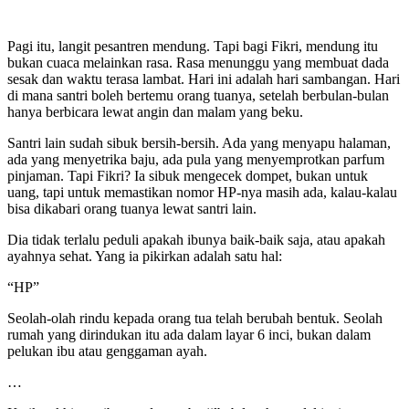
Pagi itu, langit pesantren mendung. Tapi bagi Fikri, mendung itu
bukan cuaca melainkan rasa. Rasa menunggu yang membuat dada
sesak dan waktu terasa lambat. Hari ini adalah hari sambangan. Hari
di mana santri boleh bertemu orang tuanya, setelah berbulan-bulan
hanya berbicara lewat angin dan malam yang beku.
Santri lain sudah sibuk bersih-bersih. Ada yang menyapu halaman,
ada yang menyetrika baju, ada pula yang menyemprotkan parfum
pinjaman. Tapi Fikri? Ia sibuk mengecek dompet, bukan untuk
uang, tapi untuk memastikan nomor HP-nya masih ada, kalau-kalau
bisa dikabari orang tuanya lewat santri lain.
Dia tidak terlalu peduli apakah ibunya baik-baik saja, atau apakah
ayahnya sehat. Yang ia pikirkan adalah satu hal:
“HP”
Seolah-olah rindu kepada orang tua telah berubah bentuk. Seolah
rumah yang dirindukan itu ada dalam layar 6 inci, bukan dalam
pelukan ibu atau genggaman ayah.
…