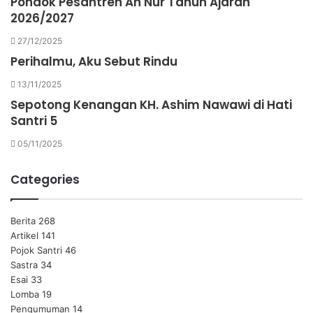
Pondok Pesantren An Nur Tahun Ajaran
2026/2027
27/12/2025
Perihalmu, Aku Sebut Rindu
13/11/2025
Sepotong Kenangan KH. Ashim Nawawi di Hati
Santri 5
05/11/2025
Categories
Berita
268
Artikel
141
Pojok Santri
46
Sastra
34
Esai
33
Lomba
19
Pengumuman
14