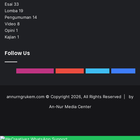
Esai
33
Lomba
19
Pengumuman
14
Video
8
Opini
1
Kajian
1
Follow Us
24,3000
Followers
0
Subscribers
0
Followers
17,490
Fans
annurngrukem.com © Copyright 2026, All Rights Reserved |
by
An-Nur Media Center
Facebook
Twitter
YouTube
Instagram
Telegram
WhatsApp