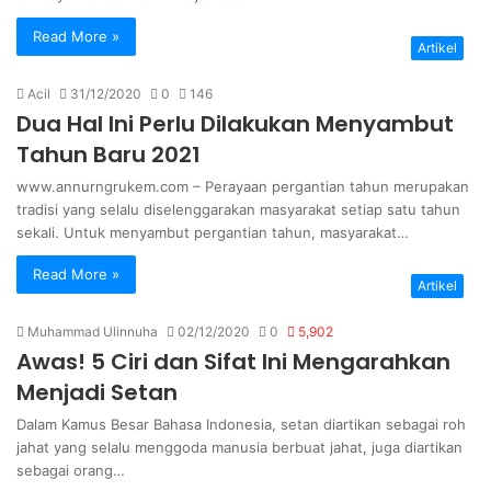
Read More »
Artikel
Acil
31/12/2020
0
146
Dua Hal Ini Perlu Dilakukan Menyambut
Tahun Baru 2021
www.annurngrukem.com – Perayaan pergantian tahun merupakan
tradisi yang selalu diselenggarakan masyarakat setiap satu tahun
sekali. Untuk menyambut pergantian tahun, masyarakat…
Read More »
Artikel
Muhammad Ulinnuha
02/12/2020
0
5,902
Awas! 5 Ciri dan Sifat Ini Mengarahkan
Menjadi Setan
Dalam Kamus Besar Bahasa Indonesia, setan diartikan sebagai roh
jahat yang selalu menggoda manusia berbuat jahat, juga diartikan
sebagai orang…