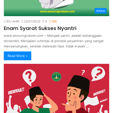
Artikel
IDU AHM
22/01/2022
0
596
Enam Syarat Sukses Nyantri
www.annurngrukem.com – Menjadi santri, adalah kebanggaan
tersendiri. Menjalani rutinitas di pondok pesantren yang sangat
menyenangkan, setelah melewati fase ‘tidak krasan’.…
Read More »