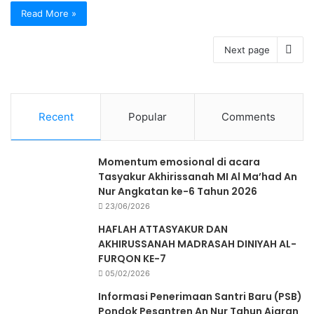
Read More »
Next page
Recent
Popular
Comments
Momentum emosional di acara
Tasyakur Akhirissanah MI Al Ma’had An
Nur Angkatan ke-6 Tahun 2026
23/06/2026
HAFLAH ATTASYAKUR DAN
AKHIRUSSANAH MADRASAH DINIYAH AL-
FURQON KE-7
05/02/2026
Informasi Penerimaan Santri Baru (PSB)
Pondok Pesantren An Nur Tahun Ajaran