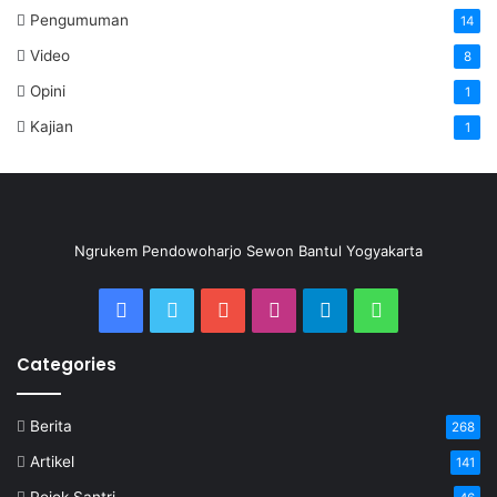
Pengumuman
14
Video
8
Opini
1
Kajian
1
Ngrukem Pendowoharjo Sewon Bantul Yogyakarta
Categories
Berita
268
Artikel
141
Pojok Santri