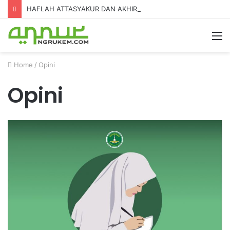
HAFLAH ATTASYAKUR DAN AKHIRUSSANAH MADRASAH DINIYAH AL-FURQON KE-7
Home
/
Opini
Opini