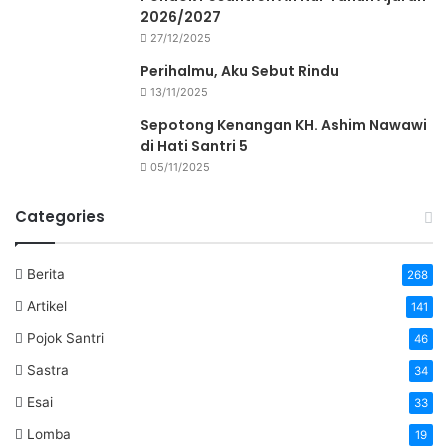
2026/2027
27/12/2025
Perihalmu, Aku Sebut Rindu
13/11/2025
Sepotong Kenangan KH. Ashim Nawawi
di Hati Santri 5
05/11/2025
Categories
Berita
268
Artikel
141
Pojok Santri
46
Sastra
34
Esai
33
Lomba
19