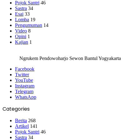
Pojok Santri
46
Sastra
34
Esai
33
Lomba
19
Pengumuman
14
Video
8
Opini
1
Kajian
1
Ngrukem Pendowoharjo Sewon Bantul Yogyakarta
Facebook
Twitter
YouTube
Instagram
Telegram
WhatsApp
Categories
Berita
268
Artikel
141
Pojok Santri
46
Sastra
34