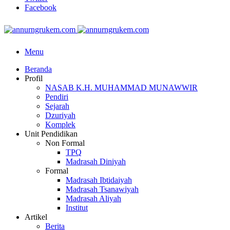
Facebook
Menu
Beranda
Profil
NASAB K.H. MUHAMMAD MUNAWWIR
Pendiri
Sejarah
Dzuriyah
Komplek
Unit Pendidikan
Non Formal
TPQ
Madrasah Diniyah
Formal
Madrasah Ibtidaiyah
Madrasah Tsanawiyah
Madrasah Aliyah
Institut
Artikel
Berita