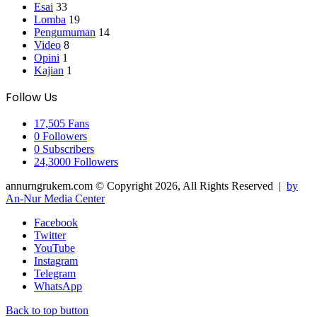
Esai
33
Lomba
19
Pengumuman
14
Video
8
Opini
1
Kajian
1
Follow Us
17,505
Fans
0
Followers
0
Subscribers
24,3000
Followers
annurngrukem.com © Copyright 2026, All Rights Reserved |
by
An-Nur Media Center
Facebook
Twitter
YouTube
Instagram
Telegram
WhatsApp
Back to top button