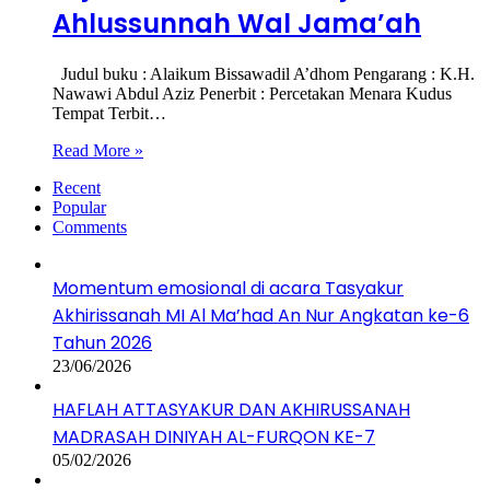
Ahlussunnah Wal Jama’ah
Judul buku : Alaikum Bissawadil A’dhom Pengarang : K.H.
Nawawi Abdul Aziz Penerbit : Percetakan Menara Kudus
Tempat Terbit…
Read More »
Recent
Popular
Comments
Momentum emosional di acara Tasyakur
Akhirissanah MI Al Ma’had An Nur Angkatan ke-6
Tahun 2026
23/06/2026
HAFLAH ATTASYAKUR DAN AKHIRUSSANAH
MADRASAH DINIYAH AL-FURQON KE-7
05/02/2026