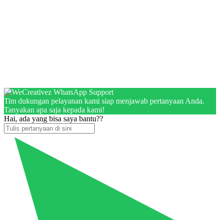
Tim dukungan pelayanan kami siap menjawab pertanyaan Anda.
Tanyakan apa saja kepada kami!
Hai, ada yang bisa saya bantu??