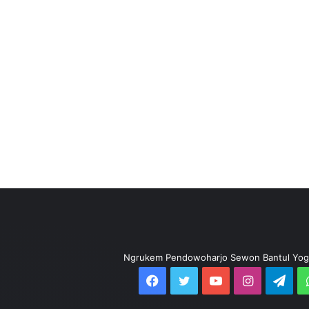
Ngrukem Pendowoharjo Sewon Bantul Yog