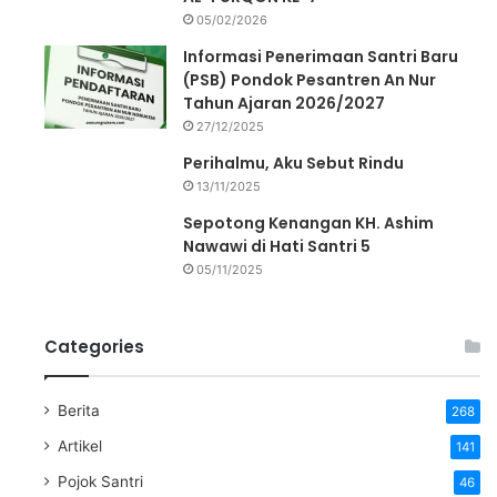
05/02/2026
Informasi Penerimaan Santri Baru
(PSB) Pondok Pesantren An Nur
Tahun Ajaran 2026/2027
27/12/2025
Perihalmu, Aku Sebut Rindu
13/11/2025
Sepotong Kenangan KH. Ashim
Nawawi di Hati Santri 5
05/11/2025
Categories
Berita
268
Artikel
141
Pojok Santri
46