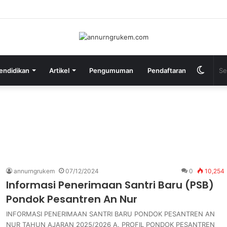
endidikan
Artikel
Pengumuman
Pendaftaran
annurngrukem
07/12/2024
0
10,254
Informasi Penerimaan Santri Baru (PSB)
Pondok Pesantren An Nur
INFORMASI PENERIMAAN SANTRI BARU PONDOK PESANTREN AN
NUR TAHUN AJARAN 2025/2026 A. PROFIL PONDOK PESANTREN