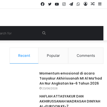
Recent
Popular
Comments
Momentum emosional di acara
Tasyakur Akhirissanah MI Al Ma’had
An Nur Angkatan ke-6 Tahun 2026
23/06/2026
HAFLAH ATTASYAKUR DAN
AKHIRUSSANAH MADRASAH DINIYAH
AL-FURQON KE-7