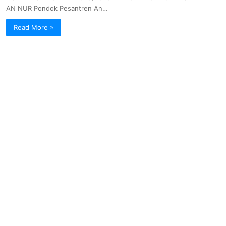
AN NUR Pondok Pesantren An…
Read More »