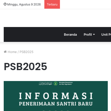
Minggu, Agustus 9 2026
Terbaru
Beranda
Profil
Unit P
Home
/
PSB2025
PSB2025