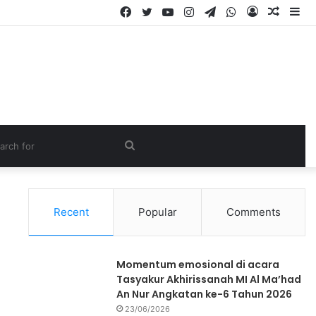
Recent
Popular
Comments
Momentum emosional di acara
Tasyakur Akhirissanah MI Al Ma’had
An Nur Angkatan ke-6 Tahun 2026
23/06/2026