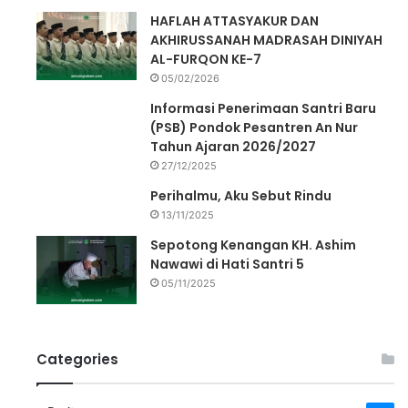
HAFLAH ATTASYAKUR DAN
AKHIRUSSANAH MADRASAH DINIYAH
AL-FURQON KE-7
05/02/2026
Informasi Penerimaan Santri Baru
(PSB) Pondok Pesantren An Nur
Tahun Ajaran 2026/2027
27/12/2025
Perihalmu, Aku Sebut Rindu
13/11/2025
Sepotong Kenangan KH. Ashim
Nawawi di Hati Santri 5
05/11/2025
Categories