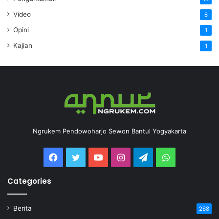
Video
8
Opini
1
Kajian
1
Ngrukem Pendowoharjo Sewon Bantul Yogyakarta
Categories
Berita
268