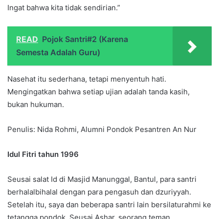
Ingat bahwa kita tidak sendirian.”
READ
Pojok Santri#2 (Karena
Semesta Adalah Guru)
Nasehat itu sederhana, tetapi menyentuh hati.
Mengingatkan bahwa setiap ujian adalah tanda kasih,
bukan hukuman.
Penulis: Nida Rohmi, Alumni Pondok Pesantren An Nur
Idul Fitri tahun 1996
Seusai salat Id di Masjid Manunggal, Bantul, para santri
berhalalbihalal dengan para pengasuh dan dzuriyyah.
Setelah itu, saya dan beberapa santri lain bersilaturahmi ke
tetangga pondok. Seusai Ashar, seorang teman