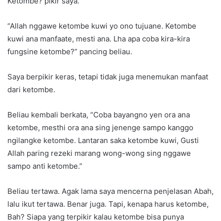
Ketombe? pikir saya.
“Allah nggawe ketombe kuwi yo ono tujuane. Ketombe
kuwi ana manfaate, mesti ana. Lha apa coba kira-kira
fungsine ketombe?” pancing beliau.
Saya berpikir keras, tetapi tidak juga menemukan manfaat
dari ketombe.
Beliau kembali berkata, “Coba bayangno yen ora ana
ketombe, mesthi ora ana sing jenenge sampo kanggo
ngilangke ketombe. Lantaran saka ketombe kuwi, Gusti
Allah paring rezeki marang wong-wong sing nggawe
sampo anti ketombe.”
Beliau tertawa. Agak lama saya mencerna penjelasan Abah,
lalu ikut tertawa. Benar juga. Tapi, kenapa harus ketombe,
Bah? Siapa yang terpikir kalau ketombe bisa punya