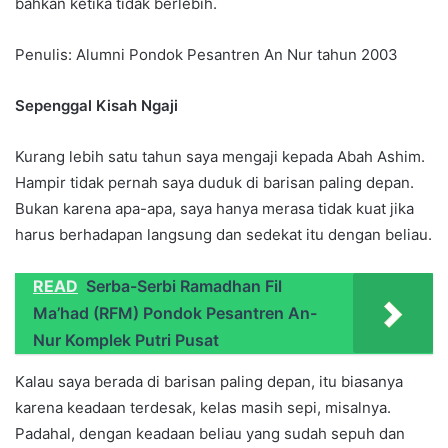
bahkan ketika tidak berlebih.
Penulis: Alumni Pondok Pesantren An Nur tahun 2003
Sepenggal Kisah Ngaji
Kurang lebih satu tahun saya mengaji kepada Abah Ashim.
Hampir tidak pernah saya duduk di barisan paling depan.
Bukan karena apa-apa, saya hanya merasa tidak kuat jika
harus berhadapan langsung dan sedekat itu dengan beliau.
READ
Serba-Serbi Ramadhan Fil
Ma’had (RFM) Pondok Pesantren An-
Nur Komplek Putri Pusat
Kalau saya berada di barisan paling depan, itu biasanya
karena keadaan terdesak, kelas masih sepi, misalnya.
Padahal, dengan keadaan beliau yang sudah sepuh dan