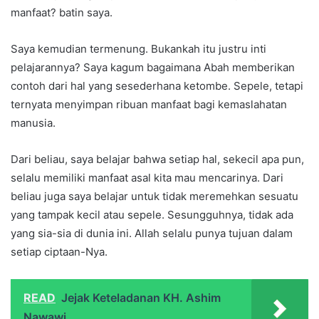
manfaat? batin saya.
Saya kemudian termenung. Bukankah itu justru inti
pelajarannya? Saya kagum bagaimana Abah memberikan
contoh dari hal yang sesederhana ketombe. Sepele, tetapi
ternyata menyimpan ribuan manfaat bagi kemaslahatan
manusia.
Dari beliau, saya belajar bahwa setiap hal, sekecil apa pun,
selalu memiliki manfaat asal kita mau mencarinya. Dari
beliau juga saya belajar untuk tidak meremehkan sesuatu
yang tampak kecil atau sepele. Sesungguhnya, tidak ada
yang sia-sia di dunia ini. Allah selalu punya tujuan dalam
setiap ciptaan-Nya.
READ
Jejak Keteladanan KH. Ashim
Nawawi