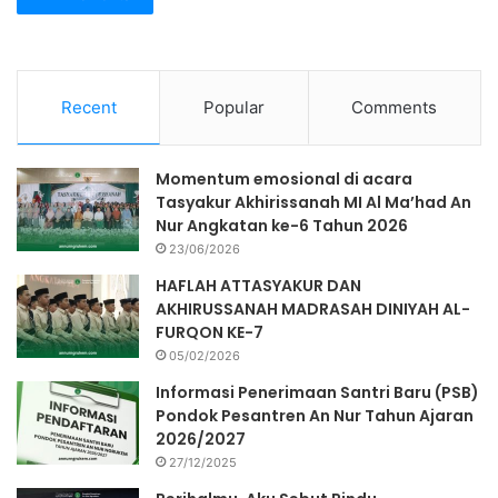
Recent
Popular
Comments
Momentum emosional di acara
Tasyakur Akhirissanah MI Al Ma’had An
Nur Angkatan ke-6 Tahun 2026
23/06/2026
HAFLAH ATTASYAKUR DAN
AKHIRUSSANAH MADRASAH DINIYAH AL-
FURQON KE-7
05/02/2026
Informasi Penerimaan Santri Baru (PSB)
Pondok Pesantren An Nur Tahun Ajaran
2026/2027
27/12/2025