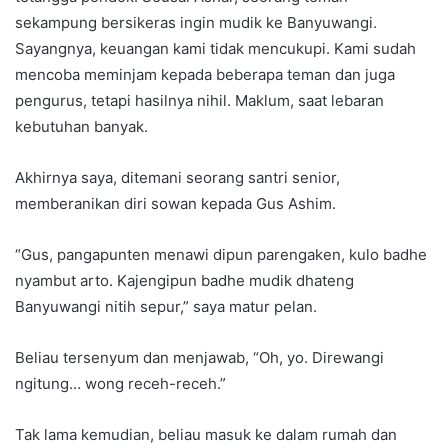
sekampung bersikeras ingin mudik ke Banyuwangi.
Sayangnya, keuangan kami tidak mencukupi. Kami sudah
mencoba meminjam kepada beberapa teman dan juga
pengurus, tetapi hasilnya nihil. Maklum, saat lebaran
kebutuhan banyak.
Akhirnya saya, ditemani seorang santri senior,
memberanikan diri sowan kepada Gus Ashim.
“Gus, pangapunten menawi dipun parengaken, kulo badhe
nyambut arto. Kajengipun badhe mudik dhateng
Banyuwangi nitih sepur,” saya matur pelan.
Beliau tersenyum dan menjawab, “Oh, yo. Direwangi
ngitung… wong receh-receh.”
Tak lama kemudian, beliau masuk ke dalam rumah dan