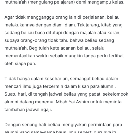
muthala‘ah (mengulang pelajaran) demi mengampu kelas.
Agar tidak mengganggu orang lain di perjalanan, beliau
melakukannya dengan diam-diam. Tak jarang, kitab yang
sedang beliau baca ditutupi dengan majalah atau koran,
supaya orang-orang tidak tahu bahwa beliau sedang
muthala‘ah. Begitulah keteladanan beliau, selalu
memanfaatkan waktu sebaik mungkin tanpa perlu terlihat
oleh siapa pun.
Tidak hanya dalam keseharian, semangat beliau dalam
mencari ilmu juga tercermin dalam kisah para alumni.
Suatu hari, di tengah jadwal beliau yang padat, sekelompok
alumni datang menemui Mbah Yai Ashim untuk meminta
tambahan jadwal ngaji.
Dengan senang hati beliau mengiyakan permintaan para
alumni yang sama-sama haus ilmu seperti gurunya itu.