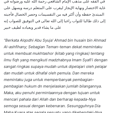
في الفقه على مذهب الإمام الشافعي رحمة الله عليه ورضوانه في
غاية الاختصار ونهاية الإيجاز ليقرب على المتعلم درسه ويسهل على
المبتدئ حفظه وأن أكثر فيه من التقسيمات وحصر الخصال فأجبته
إلى ذلك طالبا للثواب راغبا إلى الله تعالى في التوفيق للصواب إنه
على ما يشاء قدير وبعباده لطيف خبير
“Berkata Alqodhi Abu Syuja’ Ahmad bin husain bin Ahmad
Al-ashfihany; Sebagian Teman-teman dekat memintaku
untuk membuat mukhtashor (kitab yang ringkas) tentang
ilmu fiqh yang mengikuti madzhabnya Imam Syafi’i dengan
sangat ringkas supaya mudah untuk dipelajari oleh pelajar
dan mudah untuk dihafal oleh pemula. Dan mereka
memintaku juga untuk memperbanyak pembagian-
pembagian hukum dn menjelaskan jumlah bilangannya.
Maka, aku penuhi permintaannya dengan tujuan untuk
mencari pahala dari Allah dan berharap kepada-Nya
semoga sesuai dengan kebenaran. Sesungguhnya Dia
Maha Kuasa atas segala sesuatu yang dikehendaki-Nya