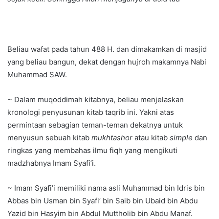
Beliau wafat pada tahun 488 H. dan dimakamkan di masjid
yang beliau bangun, dekat dengan hujroh makamnya Nabi
Muhammad SAW.
~ Dalam muqoddimah kitabnya, beliau menjelaskan
kronologi penyusunan kitab taqrib ini. Yakni atas
permintaan sebagian teman-teman dekatnya untuk
menyusun sebuah kitab
mukhtashor
atau kitab
simple
dan
ringkas yang membahas ilmu fiqh yang mengikuti
madzhabnya Imam Syafi’i.
~ Imam Syafi’i memiliki nama asli Muhammad bin Idris bin
Abbas bin Usman bin Syafi’ bin Saib bin Ubaid bin Abdu
Yazid bin Hasyim bin Abdul Muttholib bin Abdu Manaf.