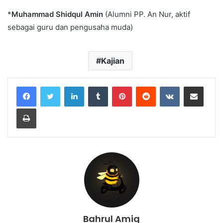
*
Muhammad Shidqul Amin
(Alumni PP. An Nur, aktif
sebagai guru dan pengusaha muda)
Kajian
Bahrul Amiq