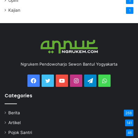
Opini
1
Kajian
1
Ngrukem Pendowoharjo Sewon Bantul Yogyakarta
Categories
Berita
268
Artikel
141
Pojok Santri
46