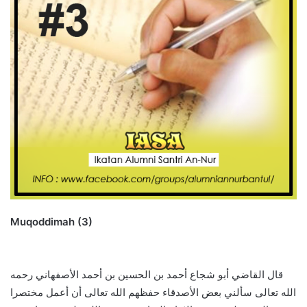
Muqoddimah (3)
قال القاضي أبو شجاع أحمد بن الحسين بن أحمد الأصفهاني رحمه
الله تعالى سألني بعض الأصدقاء حفظهم الله تعالى أن أعمل مختصرا