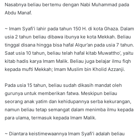
Nasabnya beliau bertemu dengan Nabi Muhammad pada
Abdu Manaf.
~ Imam Syafi’i lahir pada tahun 150 H. di kota Ghaza. Dalam
usia 2 tahun beliau dibawa ibunya ke kota Mekkah. Beliau
tinggal disana hingga bisa hafal Alqur’an pada usia 7 tahun.
Saat usia 10 tahun, beliau telah hafal kitab Muwattho’, yaitu
kitab hadis karya Imam Malik. Beliau juga belajar ilmu fiqh
kepada mufti Mekkah; Imam Muslim bin Kholid Azzanji.
Pada usia 15 tahun, beliau sudah dikasih mandat oleh
gurunya untuk memberikan fatwa. Meskipun beliau
seorang anak yatim dan kehidupannya serba kekurangan,
namun beliau tetap semangat dalam menimba ilmu kepada
para ulama, termasuk kepada Imam Malik.
~ Diantara keistimewaannya Imam Syafi’i adalah beliau