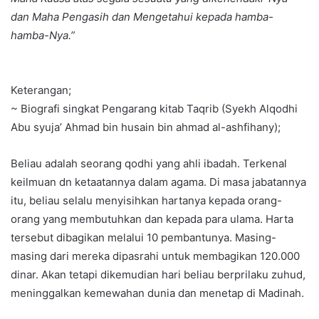
dan Maha Pengasih dan Mengetahui kepada hamba-
hamba-Nya.
”
Keterangan;
~ Biografi singkat Pengarang kitab Taqrib (Syekh Alqodhi
Abu syuja’ Ahmad bin husain bin ahmad al-ashfihany);
Beliau adalah seorang qodhi yang ahli ibadah. Terkenal
keilmuan dn ketaatannya dalam agama. Di masa jabatannya
itu, beliau selalu menyisihkan hartanya kepada orang-
orang yang membutuhkan dan kepada para ulama. Harta
tersebut dibagikan melalui 10 pembantunya. Masing-
masing dari mereka dipasrahi untuk membagikan 120.000
dinar. Akan tetapi dikemudian hari beliau berprilaku zuhud,
meninggalkan kemewahan dunia dan menetap di Madinah.