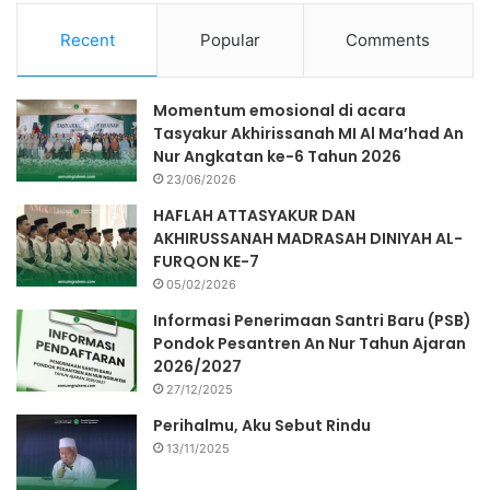
Recent
Popular
Comments
Momentum emosional di acara
Tasyakur Akhirissanah MI Al Ma’had An
Nur Angkatan ke-6 Tahun 2026
23/06/2026
HAFLAH ATTASYAKUR DAN
AKHIRUSSANAH MADRASAH DINIYAH AL-
FURQON KE-7
05/02/2026
Informasi Penerimaan Santri Baru (PSB)
Pondok Pesantren An Nur Tahun Ajaran
2026/2027
27/12/2025
Perihalmu, Aku Sebut Rindu
13/11/2025