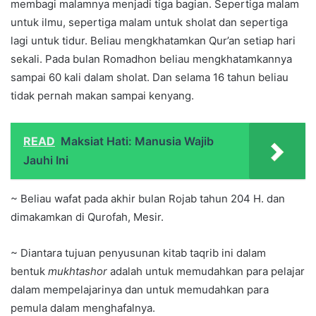
membagi malamnya menjadi tiga bagian. Sepertiga malam
untuk ilmu, sepertiga malam untuk sholat dan sepertiga
lagi untuk tidur. Beliau mengkhatamkan Qur’an setiap hari
sekali. Pada bulan Romadhon beliau mengkhatamkannya
sampai 60 kali dalam sholat. Dan selama 16 tahun beliau
tidak pernah makan sampai kenyang.
READ
Maksiat Hati: Manusia Wajib
Jauhi Ini
~ Beliau wafat pada akhir bulan Rojab tahun 204 H. dan
dimakamkan di Qurofah, Mesir.
~ Diantara tujuan penyusunan kitab taqrib ini dalam
bentuk
mukhtashor
adalah untuk memudahkan para pelajar
dalam mempelajarinya dan untuk memudahkan para
pemula dalam menghafalnya.