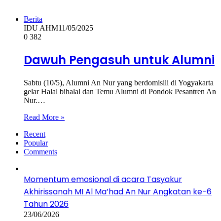
Berita
IDU AHM
11/05/2025
0
382
Dawuh Pengasuh untuk Alumni
Sabtu (10/5), Alumni An Nur yang berdomisili di Yogyakarta
gelar Halal bihalal dan Temu Alumni di Pondok Pesantren An
Nur.…
Read More »
Recent
Popular
Comments
Momentum emosional di acara Tasyakur
Akhirissanah MI Al Ma’had An Nur Angkatan ke-6
Tahun 2026
23/06/2026