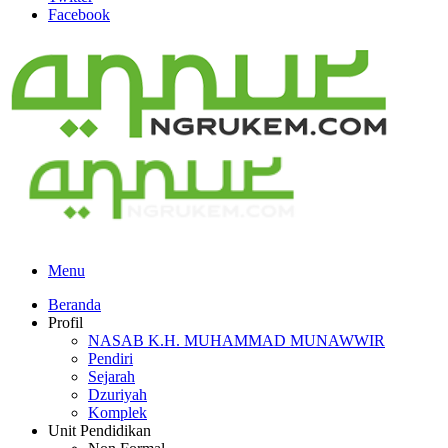
Facebook
Menu
Beranda
Profil
NASAB K.H. MUHAMMAD MUNAWWIR
Pendiri
Sejarah
Dzuriyah
Komplek
Unit Pendidikan