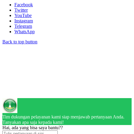
Facebook
Twitter
YouTube
Instagram
Telegram
WhatsApp
Back to top button
Tim dukungan pelayanan kami siap menjawab pertanyaan Anda.
Tanyakan apa saja kepada kami!
Hai, ada yang bisa saya bantu??