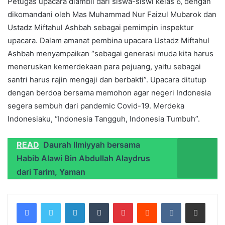
Petugas upacara diambil dari siswa-siswi kelas 6, dengan
dikomandani oleh Mas Muhammad Nur Faizul Mubarok dan
Ustadz Miftahul Ashbah sebagai pemimpin inspektur
upacara. Dalam amanat pembina upacara Ustadz Miftahul
Ashbah menyampaikan “sebagai generasi muda kita harus
meneruskan kemerdekaan para pejuang, yaitu sebagai
santri harus rajin mengaji dan berbakti”. Upacara ditutup
dengan berdoa bersama memohon agar negeri Indonesia
segera sembuh dari pandemic Covid-19. Merdeka
Indonesiaku, “Indonesia Tangguh, Indonesia Tumbuh”.
READ
Daurah Ilmiyyah bersama
Habib Alawi Bin Abdullah Alaydrus
dari Tarim, Yaman