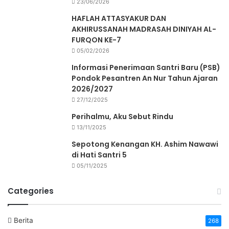
23/06/2026
HAFLAH ATTASYAKUR DAN
AKHIRUSSANAH MADRASAH DINIYAH AL-
FURQON KE-7
05/02/2026
Informasi Penerimaan Santri Baru (PSB)
Pondok Pesantren An Nur Tahun Ajaran
2026/2027
27/12/2025
Perihalmu, Aku Sebut Rindu
13/11/2025
Sepotong Kenangan KH. Ashim Nawawi
di Hati Santri 5
05/11/2025
Categories
Berita
268