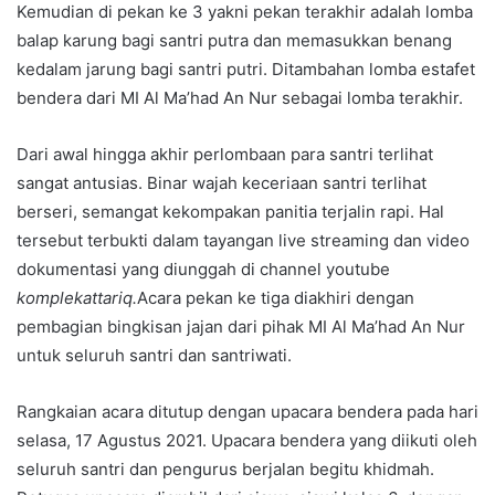
Kemudian di pekan ke 3 yakni pekan terakhir adalah lomba
balap karung bagi santri putra dan memasukkan benang
kedalam jarung bagi santri putri. Ditambahan lomba estafet
bendera dari MI Al Ma’had An Nur sebagai lomba terakhir.
Dari awal hingga akhir perlombaan para santri terlihat
sangat antusias. Binar wajah keceriaan santri terlihat
berseri, semangat kekompakan panitia terjalin rapi. Hal
tersebut terbukti dalam tayangan live streaming dan video
dokumentasi yang diunggah di channel youtube
komplekattariq.
Acara pekan ke tiga diakhiri dengan
pembagian bingkisan jajan dari pihak MI Al Ma’had An Nur
untuk seluruh santri dan santriwati.
Rangkaian acara ditutup dengan upacara bendera pada hari
selasa, 17 Agustus 2021. Upacara bendera yang diikuti oleh
seluruh santri dan pengurus berjalan begitu khidmah.