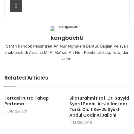
kangbachti
Santri Pondok Pesantren An Nur Ngrukem Bantul. Bagian Pelayan
anak-anak di Asrama MI Al Ma’had An Nur. Penikmat kata, foto, dan
video.
Related Articles
Fortasi Putra Tahap
Silaturahmi Prof. Dr. Sayyid
Pertama
Syarif Fadhil Al-Jailani dari
Turki: Cicit Ke-25 Syekh
08/12/2020
Abdul Qodir Al Jailani
13/09/2019