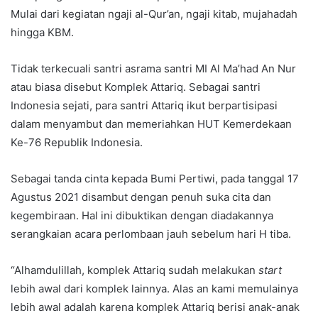
Mulai dari kegiatan ngaji al-Qur’an, ngaji kitab, mujahadah
hingga KBM.
Tidak terkecuali santri asrama santri MI Al Ma’had An Nur
atau biasa disebut Komplek Attariq. Sebagai santri
Indonesia sejati, para santri Attariq ikut berpartisipasi
dalam menyambut dan memeriahkan HUT Kemerdekaan
Ke-76 Republik Indonesia.
Sebagai tanda cinta kepada Bumi Pertiwi, pada tanggal 17
Agustus 2021 disambut dengan penuh suka cita dan
kegembiraan. Hal ini dibuktikan dengan diadakannya
serangkaian acara perlombaan jauh sebelum hari H tiba.
“Alhamdulillah, komplek Attariq sudah melakukan
start
lebih awal dari komplek lainnya. Alas an kami memulainya
lebih awal adalah karena komplek Attariq berisi anak-anak