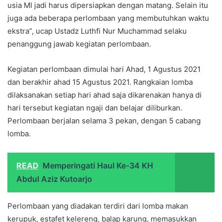
usia MI jadi harus dipersiapkan dengan matang. Selain itu
juga ada beberapa perlombaan yang membutuhkan waktu
ekstra”, ucap Ustadz Luthfi Nur Muchammad selaku
penanggung jawab kegiatan perlombaan.
Kegiatan perlombaan dimulai hari Ahad, 1 Agustus 2021
dan berakhir ahad 15 Agustus 2021. Rangkaian lomba
dilaksanakan setiap hari ahad saja dikarenakan hanya di
hari tersebut kegiatan ngaji dan belajar diliburkan.
Perlombaan berjalan selama 3 pekan, dengan 5 cabang
lomba.
READ
Memperingati Haul Ke-34 KH
Abdul Aziz Kutoarjo
Perlombaan yang diadakan terdiri dari lomba makan
kerupuk, estafet kelereng, balap karung, memasukkan