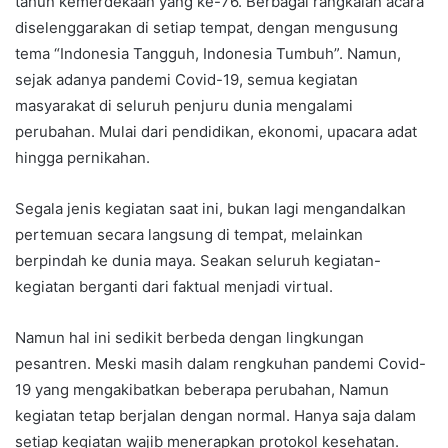
tahun kemerdekaan yang ke-76. Berbagai rangkaian acara
diselenggarakan di setiap tempat, dengan mengusung
tema “Indonesia Tangguh, Indonesia Tumbuh”. Namun,
sejak adanya pandemi Covid-19, semua kegiatan
masyarakat di seluruh penjuru dunia mengalami
perubahan. Mulai dari pendidikan, ekonomi, upacara adat
hingga pernikahan.
Segala jenis kegiatan saat ini, bukan lagi mengandalkan
pertemuan secara langsung di tempat, melainkan
berpindah ke dunia maya. Seakan seluruh kegiatan-
kegiatan berganti dari faktual menjadi virtual.
Namun hal ini sedikit berbeda dengan lingkungan
pesantren. Meski masih dalam rengkuhan pandemi Covid-
19 yang mengakibatkan beberapa perubahan, Namun
kegiatan tetap berjalan dengan normal. Hanya saja dalam
setiap kegiatan wajib menerapkan protokol kesehatan.