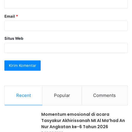
*
Email
*
Situs Web
Recent
Popular
Comments
Momentum emosional di acara
Tasyakur Akhirissanah MI Al Ma’had An
Nur Angkatan ke-6 Tahun 2026