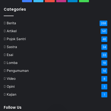
Categories
Berita
268
Artikel
141
Pojok Santri
46
Sastra
34
Esai
33
Lomba
19
Pengumuman
14
Video
8
Opini
1
Kajian
1
Follow Us