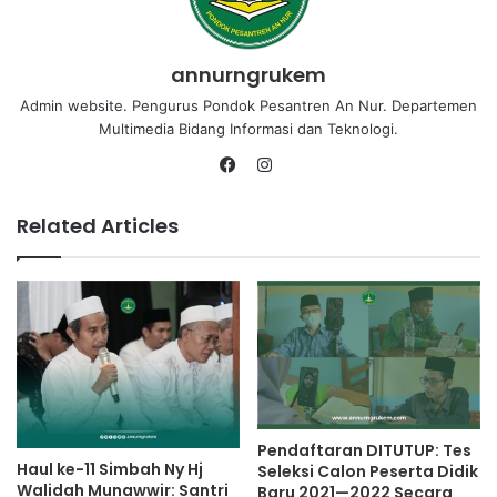
annurngrukem
Admin website. Pengurus Pondok Pesantren An Nur. Departemen
Multimedia Bidang Informasi dan Teknologi.
Related Articles
Pendaftaran DITUTUP: Tes
Haul ke-11 Simbah Ny Hj
Seleksi Calon Peserta Didik
Walidah Munawwir: Santri
Baru 2021—2022 Secara