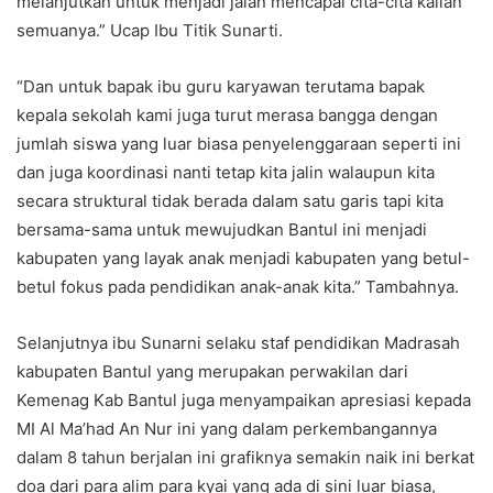
melanjutkan untuk menjadi jalan mencapai cita-cita kalian
semuanya.” Ucap Ibu Titik Sunarti.
“Dan untuk bapak ibu guru karyawan terutama bapak
kepala sekolah kami juga turut merasa bangga dengan
jumlah siswa yang luar biasa penyelenggaraan seperti ini
dan juga koordinasi nanti tetap kita jalin walaupun kita
secara struktural tidak berada dalam satu garis tapi kita
bersama-sama untuk mewujudkan Bantul ini menjadi
kabupaten yang layak anak menjadi kabupaten yang betul-
betul fokus pada pendidikan anak-anak kita.” Tambahnya.
Selanjutnya ibu Sunarni selaku staf pendidikan Madrasah
kabupaten Bantul yang merupakan perwakilan dari
Kemenag Kab Bantul juga menyampaikan apresiasi kepada
MI Al Ma’had An Nur ini yang dalam perkembangannya
dalam 8 tahun berjalan ini grafiknya semakin naik ini berkat
doa dari para alim para kyai yang ada di sini luar biasa,