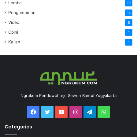
Lomba
19
Pengumuman
14
Video
8
Opini
1
Kajian
1
Ngrukem Pendowoharjo Sewon Bantul Yogyakarta
Categories