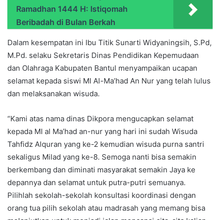
Ramadhan 1444 H: Istiqomah
Beribadah di Bulan Berkah
Dalam kesempatan ini Ibu Titik Sunarti Widyaningsih, S.Pd,
M.Pd. selaku Sekretaris Dinas Pendidikan Kepemudaan
dan Olahraga Kabupaten Bantul menyampaikan ucapan
selamat kepada siswi MI Al-Ma’had An Nur yang telah lulus
dan melaksanakan wisuda.
“Kami atas nama dinas Dikpora mengucapkan selamat
kepada MI al Ma’had an-nur yang hari ini sudah Wisuda
Tahfidz Alquran yang ke-2 kemudian wisuda purna santri
sekaligus Milad yang ke-8. Semoga nanti bisa semakin
berkembang dan diminati masyarakat semakin Jaya ke
depannya dan selamat untuk putra-putri semuanya.
Pilihlah sekolah-sekolah konsultasi koordinasi dengan
orang tua pilih sekolah atau madrasah yang memang bisa