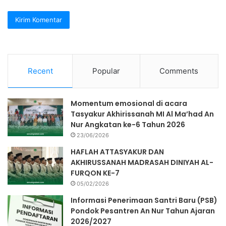
Recent
Popular
Comments
Momentum emosional di acara
Tasyakur Akhirissanah MI Al Ma’had An
Nur Angkatan ke-6 Tahun 2026
23/06/2026
HAFLAH ATTASYAKUR DAN
AKHIRUSSANAH MADRASAH DINIYAH AL-
FURQON KE-7
05/02/2026
Informasi Penerimaan Santri Baru (PSB)
Pondok Pesantren An Nur Tahun Ajaran
2026/2027