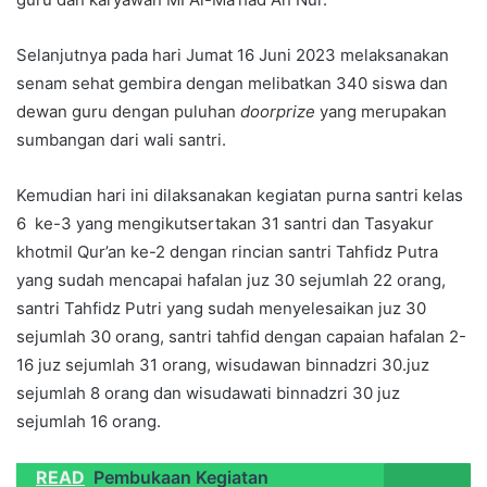
Selanjutnya pada hari Jumat 16 Juni 2023 melaksanakan
senam sehat gembira dengan melibatkan 340 siswa dan
dewan guru dengan puluhan
doorprize
yang merupakan
sumbangan dari wali santri.
Kemudian hari ini dilaksanakan kegiatan purna santri kelas
6 ke-3 yang mengikutsertakan 31 santri dan Tasyakur
khotmil Qur’an ke-2 dengan rincian santri Tahfidz Putra
yang sudah mencapai hafalan juz 30 sejumlah 22 orang,
santri Tahfidz Putri yang sudah menyelesaikan juz 30
sejumlah 30 orang, santri tahfid dengan capaian hafalan 2-
16 juz sejumlah 31 orang, wisudawan binnadzri 30.juz
sejumlah 8 orang dan wisudawati binnadzri 30 juz
sejumlah 16 orang.
READ
Pembukaan Kegiatan