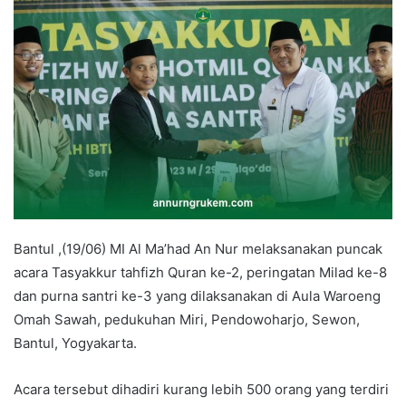
Bantul ,(19/06) MI Al Ma’had An Nur melaksanakan puncak
acara Tasyakkur tahfizh Quran ke-2, peringatan Milad ke-8
dan purna santri ke-3 yang dilaksanakan di Aula Waroeng
Omah Sawah, pedukuhan Miri, Pendowoharjo, Sewon,
Bantul, Yogyakarta.
Acara tersebut dihadiri kurang lebih 500 orang yang terdiri