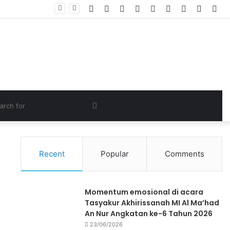
Recent
Popular
Comments
Momentum emosional di acara
Tasyakur Akhirissanah MI Al Ma’had
An Nur Angkatan ke-6 Tahun 2026
23/06/2026