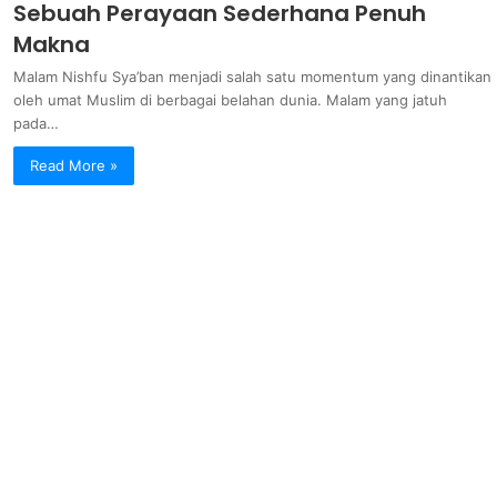
Sebuah Perayaan Sederhana Penuh
Makna
Malam Nishfu Sya’ban menjadi salah satu momentum yang dinantikan
oleh umat Muslim di berbagai belahan dunia. Malam yang jatuh
pada…
Read More »