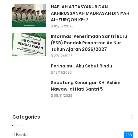
HAFLAH ATTASYAKUR DAN
AKHIRUSSANAH MADRASAH DINIYAH
AL-FURQON KE-7
05/02/2026
Informasi Penerimaan Santri Baru
(PSB) Pondok Pesantren An Nur
Tahun Ajaran 2026/2027
27/12/2025
Perihalmu, Aku Sebut Rindu
13/11/2025
Sepotong Kenangan KH. Ashim
Nawawi di Hati Santri 5
05/11/2025
Categories
Berita
268