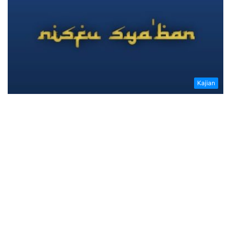
Kajian