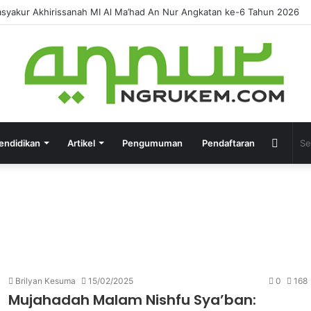
syakur Akhirissanah MI Al Ma’had An Nur Angkatan ke-6 Tahun 2026
endidikan
Artikel
Pengumuman
Pendaftaran
Brilyan Kesuma
15/02/2025
0
168
Mujahadah Malam Nishfu Sya’ban: