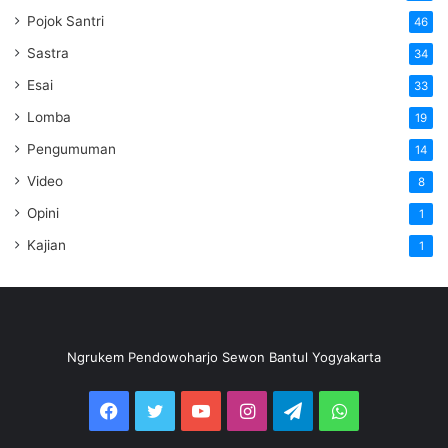
Pojok Santri
46
Sastra
34
Esai
33
Lomba
19
Pengumuman
14
Video
8
Opini
1
Kajian
1
Ngrukem Pendowoharjo Sewon Bantul Yogyakarta