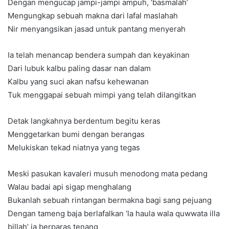
Dengan mengucap jampi-jampi ampuh, ‘basmalah’
Mengungkap sebuah makna dari lafal maslahah
Nir menyangsikan jasad untuk pantang menyerah
Ia telah menancap bendera sumpah dan keyakinan
Dari lubuk kalbu paling dasar nan dalam
Kalbu yang suci akan nafsu kehewanan
Tuk menggapai sebuah mimpi yang telah dilangitkan
Detak langkahnya berdentum begitu keras
Menggetarkan bumi dengan berangas
Melukiskan tekad niatnya yang tegas
Meski pasukan kavaleri musuh menodong mata pedang
Walau badai api sigap menghalang
Bukanlah sebuah rintangan bermakna bagi sang pejuang
Dengan tameng baja berlafalkan ‘la haula wala quwwata illa
billah’ ia berparas tenang