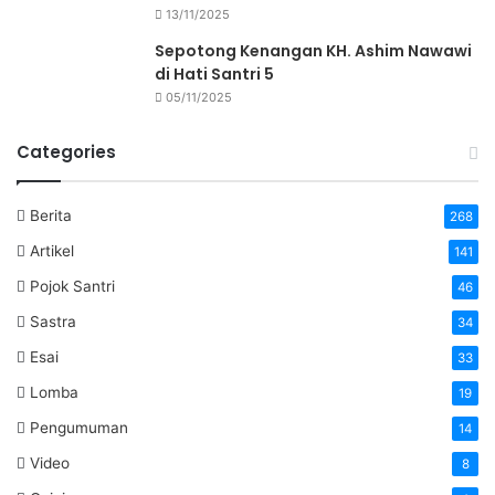
13/11/2025
Sepotong Kenangan KH. Ashim Nawawi
di Hati Santri 5
05/11/2025
Categories
Berita
268
Artikel
141
Pojok Santri
46
Sastra
34
Esai
33
Lomba
19
Pengumuman
14
Video
8