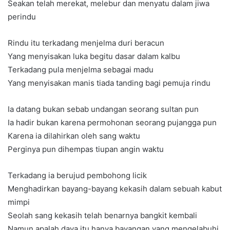
Seakan telah merekat, melebur dan menyatu dalam jiwa
perindu
Rindu itu terkadang menjelma duri beracun
Yang menyisakan luka begitu dasar dalam kalbu
Terkadang pula menjelma sebagai madu
Yang menyisakan manis tiada tanding bagi pemuja rindu
Ia datang bukan sebab undangan seorang sultan pun
Ia hadir bukan karena permohonan seorang pujangga pun
Karena ia dilahirkan oleh sang waktu
Perginya pun dihempas tiupan angin waktu
Terkadang ia berujud pembohong licik
Menghadirkan bayang-bayang kekasih dalam sebuah kabut
mimpi
Seolah sang kekasih telah benarnya bangkit kembali
Namun apalah daya itu hanya bayangan yang mengelabuhi