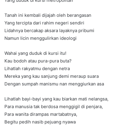
Yang duduk di kursi metropolitan
Tanah ini kembali dijajah oleh berangasan
Yang tercipta dari rahim negeri sendiri
Lidahnya bercakap aksara layaknya pribumi
Namun licin menggulirkan ideologi
Wahai yang duduk di kursi itu!
Kau bodoh atau pura-pura buta?
Lihatlah rakyatmu dengan netra
Mereka yang kau sanjung demi meraup suara
Dengan sumpah manismu nan menggiurkan asa
Lihatlah bayi-bayi yang kau biarkan mati nelangsa,
Para manusia tak berdosa menggigil di penjara,
Para wanita dirampas martabatnya,
Begitu pedih nasib pejuang nyawa