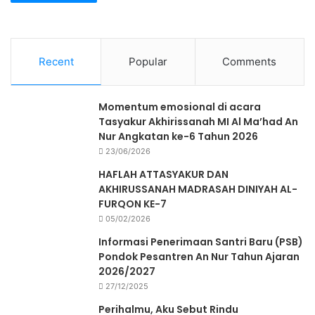
Recent
Popular
Comments
Momentum emosional di acara
Tasyakur Akhirissanah MI Al Ma’had An
Nur Angkatan ke-6 Tahun 2026
23/06/2026
HAFLAH ATTASYAKUR DAN
AKHIRUSSANAH MADRASAH DINIYAH AL-
FURQON KE-7
05/02/2026
Informasi Penerimaan Santri Baru (PSB)
Pondok Pesantren An Nur Tahun Ajaran
2026/2027
27/12/2025
Perihalmu, Aku Sebut Rindu