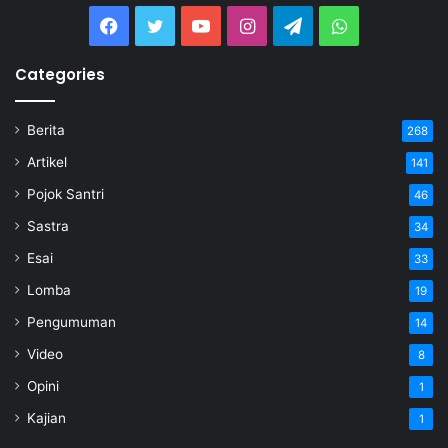
Categories
Berita
268
Artikel
141
Pojok Santri
46
Sastra
34
Esai
33
Lomba
19
Pengumuman
14
Video
8
Opini
1
Kajian
1