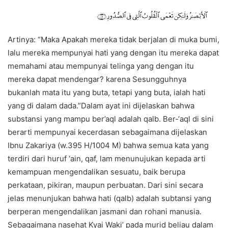
Artinya: “Maka Apakah mereka tidak berjalan di muka bumi,
lalu mereka mempunyai hati yang dengan itu mereka dapat
memahami atau mempunyai telinga yang dengan itu
mereka dapat mendengar? karena Sesungguhnya
bukanlah mata itu yang buta, tetapi yang buta, ialah hati
yang di dalam dada.”Dalam ayat ini dijelaskan bahwa
substansi yang mampu ber’aql adalah qalb. Ber-‘aql di sini
berarti mempunyai kecerdasan sebagaimana dijelaskan
Ibnu Zakariya (w.395 H/1004 M) bahwa semua kata yang
terdiri dari huruf ‘ain, qaf, lam menunujukan kepada arti
kemampuan mengendalikan sesuatu, baik berupa
perkataan, pikiran, maupun perbuatan. Dari sini secara
jelas menunjukan bahwa hati (qalb) adalah subtansi yang
berperan mengendalikan jasmani dan rohani manusia.
Sebagaimana nasehat Kyai Waki’ pada murid beliau dalam