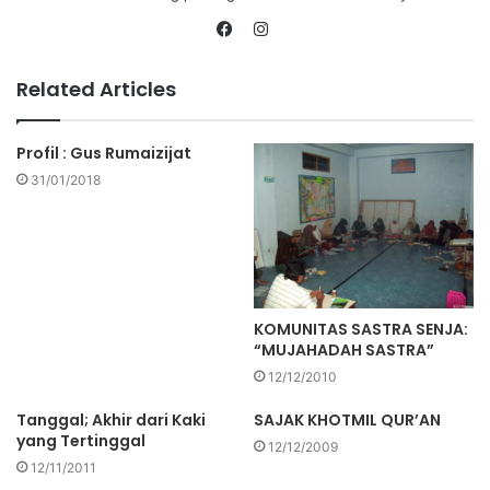
Related Articles
Profil : Gus Rumaizijat
31/01/2018
KOMUNITAS SASTRA SENJA:
“MUJAHADAH SASTRA”
12/12/2010
Tanggal; Akhir dari Kaki
SAJAK KHOTMIL QUR’AN
yang Tertinggal
12/12/2009
12/11/2011