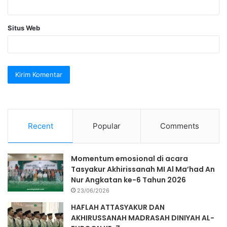
Situs Web
Recent
Popular
Comments
Momentum emosional di acara
Tasyakur Akhirissanah MI Al Ma’had An
Nur Angkatan ke-6 Tahun 2026
23/06/2026
HAFLAH ATTASYAKUR DAN
AKHIRUSSANAH MADRASAH DINIYAH AL-