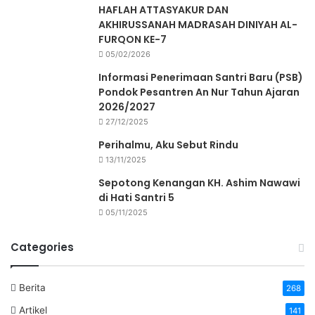
HAFLAH ATTASYAKUR DAN
AKHIRUSSANAH MADRASAH DINIYAH AL-
FURQON KE-7
05/02/2026
Informasi Penerimaan Santri Baru (PSB)
Pondok Pesantren An Nur Tahun Ajaran
2026/2027
27/12/2025
Perihalmu, Aku Sebut Rindu
13/11/2025
Sepotong Kenangan KH. Ashim Nawawi
di Hati Santri 5
05/11/2025
Categories
Berita
268
Artikel
141