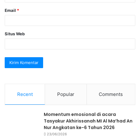
Email
*
Situs Web
Recent
Popular
Comments
Momentum emosional di acara
Tasyakur Akhirissanah MI Al Ma’had An
Nur Angkatan ke-6 Tahun 2026
23/06/2026