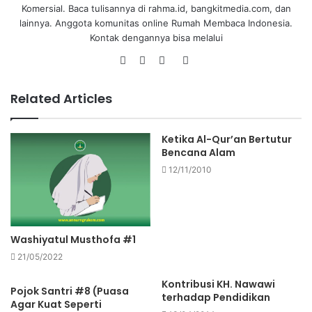
Komersial. Baca tulisannya di rahma.id, bangkitmedia.com, dan
lainnya. Anggota komunitas online Rumah Membaca Indonesia.
Kontak dengannya bisa melalui
Related Articles
Ketika Al-Qur’an Bertutur
Bencana Alam
12/11/2010
Washiyatul Musthofa #1
21/05/2022
Kontribusi KH. Nawawi
Pojok Santri #8 (Puasa
terhadap Pendidikan
Agar Kuat Seperti