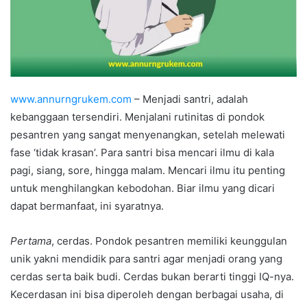
www.annurngrukem.com
– Menjadi santri, adalah
kebanggaan tersendiri. Menjalani rutinitas di pondok
pesantren yang sangat menyenangkan, setelah melewati
fase ‘tidak krasan’. Para santri bisa mencari ilmu di kala
pagi, siang, sore, hingga malam. Mencari ilmu itu penting
untuk menghilangkan kebodohan. Biar ilmu yang dicari
dapat bermanfaat, ini syaratnya.
Pertama
, cerdas. Pondok pesantren memiliki keunggulan
unik yakni mendidik para santri agar menjadi orang yang
cerdas serta baik budi. Cerdas bukan berarti tinggi IQ-nya.
Kecerdasan ini bisa diperoleh dengan berbagai usaha, di