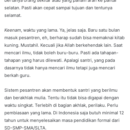
bertanya orang sekitar atau yang paham arah ke pantai
selatan. Pasti akan cepat sampai tujuan dan tentunya
selamat.
Keenam
, waktu yang lama. Ya, jelas saja. Baru satu bulan
masuk pesantren, eh, berharap sudah bisa memaknai kitab
kuning. Mustahil. Kecuali jika Allah berkehendak lain. Saat
mencari ilmu, tidak boleh buru-buru. Pasti ada tahapan-
tahapan yang harus dilewati. Apalagi santri, yang pada
dasarnya tidak hanya mencari ilmu tetapi juga mencari
berkah guru.
Sistem pesantren akan membentuk santri yang berilmu
dan berakhlak mulia. Tentu itu tidak bisa digapai dengan
waktu singkat. Terlebih di bagian akhlak, perilaku. Perlu
pembiasaan yang lama. Di Indonesia saja butuh minimal 12
tahun untuk menyelesaikan masa pendidikan formal dari
SD-SMP-SMA/SLTA.