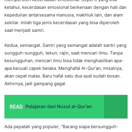
ketahui, kecerdasan emosional berkenaan dengan hati dan
kepedulian antarsesama manusia, makhluk lain, dan alam
sekitar. Inilah tiga jenis kecerdasan yang bisa diperoleh
saat menjadi santri.
Kedua
, semangat. Santri yang semangat adalah santri yang
sungguh-sungguh, tekun, rajin, saat mencari ilmu. Tanpa
kesungguhan, mencari ilmu bisa tidak menghasilkan apa-
apa kecuali capek belaka. Menghafal Al-Qur’an, misalnya,
akan cepat malas. Baru hafal satu dua ayat sudah bosan.
Akhirnya, jadi gampang gagal.
READ
Pelajaran dari Nuzul al-Qur'an
Ada pepatah yang populer, “Barang siapa bersungguh-