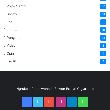
Pojok Santri
46
Sastra
34
Esai
33
Lomba
19
Pengumuman
14
Video
8
Opini
1
Kajian
1
Ngrukem Pendowoharjo Sewon Bantul Yogyakarta