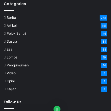
Categories
Berita
268
Artikel
141
Pojok Santri
46
Sastra
34
Esai
33
Lomba
19
Pengumuman
14
Video
8
Opini
1
Kajian
1
Follow Us