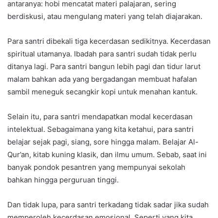
antaranya: hobi mencatat materi palajaran, sering
berdiskusi, atau mengulang materi yang telah diajarakan.
Para santri dibekali tiga kecerdasan sedikitnya. Kecerdasan
spiritual utamanya. Ibadah para santri sudah tidak perlu
ditanya lagi. Para santri bangun lebih pagi dan tidur larut
malam bahkan ada yang bergadangan membuat hafalan
sambil meneguk secangkir kopi untuk menahan kantuk.
Selain itu, para santri mendapatkan modal kecerdasan
intelektual. Sebagaimana yang kita ketahui, para santri
belajar sejak pagi, siang, sore hingga malam. Belajar Al-
Qur’an, kitab kuning klasik, dan ilmu umum. Sebab, saat ini
banyak pondok pesantren yang mempunyai sekolah
bahkan hingga perguruan tinggi.
Dan tidak lupa, para santri terkadang tidak sadar jika sudah
memperoleh kecerdasan emosional. Seperti yang kita