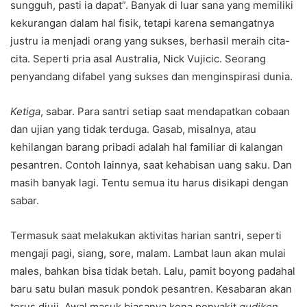
sungguh, pasti ia dapat”. Banyak di luar sana yang memiliki
kekurangan dalam hal fisik, tetapi karena semangatnya
justru ia menjadi orang yang sukses, berhasil meraih cita-
cita. Seperti pria asal Australia, Nick Vujicic. Seorang
penyandang difabel yang sukses dan menginspirasi dunia.
Ketiga
, sabar. Para santri setiap saat mendapatkan cobaan
dan ujian yang tidak terduga. Gasab, misalnya, atau
kehilangan barang pribadi adalah hal familiar di kalangan
pesantren. Contoh lainnya, saat kehabisan uang saku. Dan
masih banyak lagi. Tentu semua itu harus disikapi dengan
sabar.
Termasuk saat melakukan aktivitas harian santri, seperti
mengaji pagi, siang, sore, malam. Lambat laun akan mulai
males, bahkan bisa tidak betah. Lalu, pamit boyong padahal
baru satu bulan masuk pondok pesantren. Kesabaran akan
terus diuji. Awal masuk biasanya kena penyakit
gudiken
.