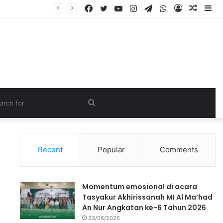
Recent
Popular
Comments
Momentum emosional di acara
Tasyakur Akhirissanah MI Al Ma’had
An Nur Angkatan ke-6 Tahun 2026
23/06/2026