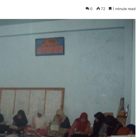
0
72
1 minute read