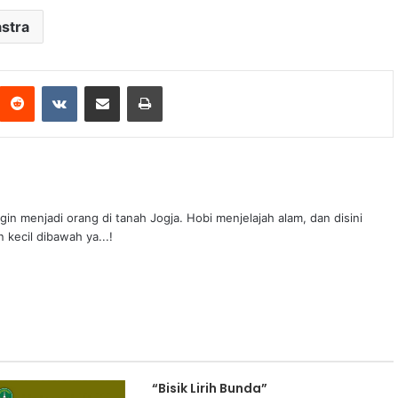
stra
n menjadi orang di tanah Jogja. Hobi menjelajah alam, dan disini
 kecil dibawah ya...!
“Bisik Lirih Bunda”