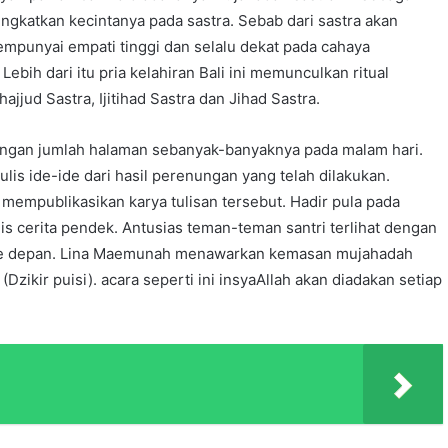
gkatkan kecintanya pada sastra. Sebab dari sastra akan
empunyai empati tinggi dan selalu dekat pada cahaya
bih dari itu pria kelahiran Bali ini memunculkan ritual
jjud Sastra, Ijitihad Sastra dan Jihad Sastra.
engan jumlah halaman sebanyak-banyaknya pada malam hari.
ulis ide-ide dari hasil perenungan yang telah dilakukan.
n mempublikasikan karya tulisan tersebut. Hadir pula pada
s cerita pendek. Antusias teman-teman santri terlihat dengan
ke depan. Lina Maemunah menawarkan kemasan mujahadah
zikir puisi). acara seperti ini insyaAllah akan diadakan setiap