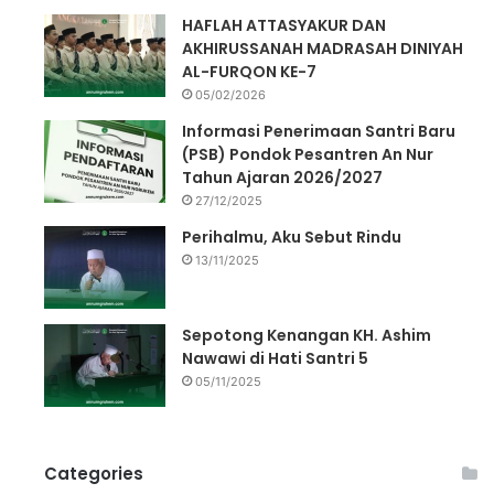
HAFLAH ATTASYAKUR DAN
AKHIRUSSANAH MADRASAH DINIYAH
AL-FURQON KE-7
05/02/2026
Informasi Penerimaan Santri Baru
(PSB) Pondok Pesantren An Nur
Tahun Ajaran 2026/2027
27/12/2025
Perihalmu, Aku Sebut Rindu
13/11/2025
Sepotong Kenangan KH. Ashim
Nawawi di Hati Santri 5
05/11/2025
Categories