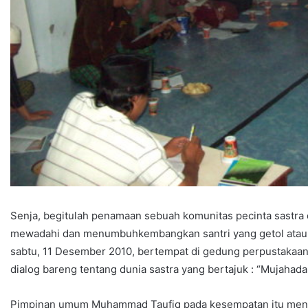
Senja, begitulah penamaan sebuah komunitas pecinta sastra 
mewadahi dan menumbuhkembangkan santri yang getol atau i
sabtu, 11 Desember 2010, bertempat di gedung perpustakaan
dialog bareng tentang dunia sastra yang bertajuk : “Mujahada
Pimpinan umum Muhammad Taufiq pada kesempatan itu menya