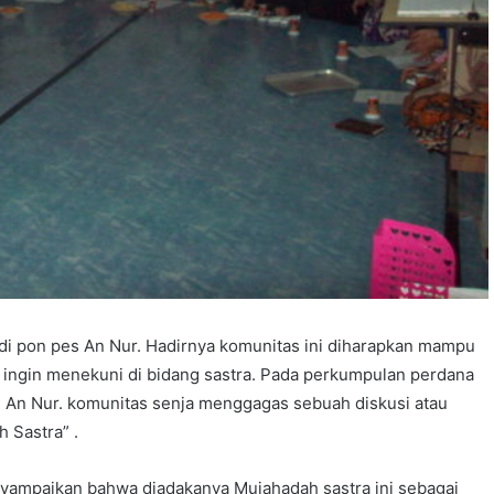
di pon pes An Nur. Hadirnya komunitas ini diharapkan mampu
ngin menekuni di bidang sastra. Pada perkumpulan perdana
 An Nur. komunitas senja menggagas sebuah diskusi atau
h Sastra” .
mpaikan bahwa diadakanya Mujahadah sastra ini sebagai