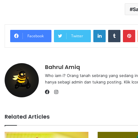
Sa
Facebook
Twitter
Bahrul Amiq
Who iam i? Orang tanah sebrang yang sedang ingi
hanya sebagi admin dan tukang posting. Klik Icon
Related Articles