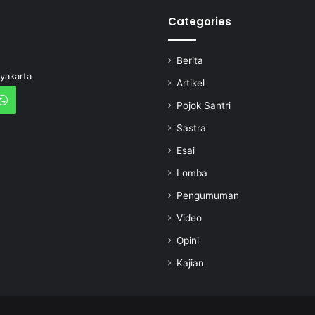
Categories
Berita
yakarta
Artikel
Pojok Santri
Sastra
Esai
Lomba
Pengumuman
Video
Opini
Kajian