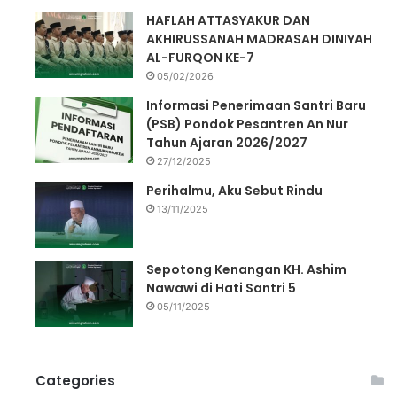
HAFLAH ATTASYAKUR DAN
AKHIRUSSANAH MADRASAH DINIYAH
AL-FURQON KE-7
05/02/2026
Informasi Penerimaan Santri Baru
(PSB) Pondok Pesantren An Nur
Tahun Ajaran 2026/2027
27/12/2025
Perihalmu, Aku Sebut Rindu
13/11/2025
Sepotong Kenangan KH. Ashim
Nawawi di Hati Santri 5
05/11/2025
Categories