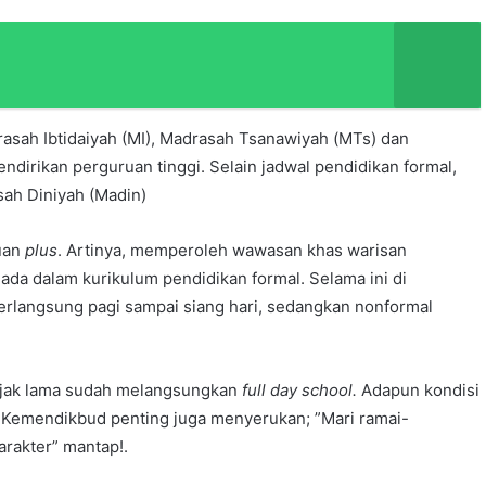
asah Ibtidaiyah (MI), Madrasah Tsanawiyah (MTs) dan
ndirikan perguruan tinggi. Selain jadwal pendidikan formal,
asah Diniyah (Madin)
muan
plus
. Artinya, memperoleh wawasan khas warisan
da dalam kurikulum pendidikan formal. Selama ini di
 berlangsung pagi sampai siang hari, sedangkan nonformal
ejak lama sudah melangsungkan
full day school.
Adapun kondisi
nya Kemendikbud penting juga menyerukan; ”Mari ramai-
arakter” mantap!.