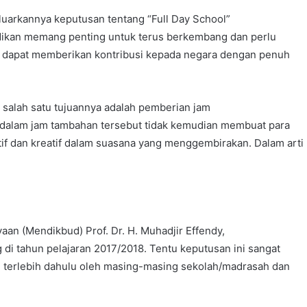
luarkannya keputusan tentang “Full Day School”
dikan memang penting untuk terus berkembang dan perlu
ta dapat memberikan kontribusi kepada negara dengan penuh
 salah satu tujuannya adalah pemberian jam
, dalam jam tambahan tersebut tidak kemudian membuat para
ktif dan kreatif dalam suasana yang menggembirakan. Dalam arti
yaan (Mendikbud) Prof. Dr. H. Muhadjir Effendy,
di tahun pelajaran 2017/2018. Tentu keputusan ini sangat
n terlebih dahulu oleh masing-masing sekolah/madrasah dan