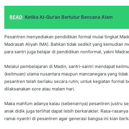
READ
Ketika Al-Qur’an Bertutur Bencana Alam
Pesantren menyediakan pendidikan formal mulai tingkat Madr
Madrasah Aliyah (MA). Bahkan tidak sedikit yang kemudian me
para santri juga belajar di pendidikan nonformal, yakni Madr
Melalui pembelajaran di Madin, santri-santri mendapat keil
(keilmuan) ulama nusantara maupun mancanegara yang tidak a
pesantren telah berlaku secara rutin; untuk kegiatan formal
dilaksanakan sore atau malam hari.
Maka mahfum adanya kalau (sebenarnya) pesantren justru s
anak didik juga terlihat dapat lebih berkarakter. Rasa-rasa
ramai
nyantri
di pesantren agar generasi bangsa ini kian berk