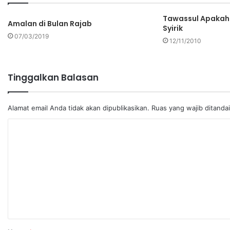
Tawassul Apakah
Amalan di Bulan Rajab
Syirik
07/03/2019
12/11/2010
Tinggalkan Balasan
Alamat email Anda tidak akan dipublikasikan.
Ruas yang wajib ditanda
K
o
m
e
n
t
a