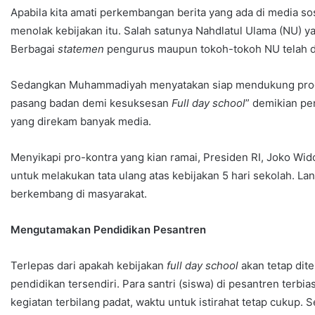
Apabila kita amati perkembangan berita yang ada di media 
menolak kebijakan itu. Salah satunya Nahdlatul Ulama (NU) 
Berbagai
statemen
pengurus maupun tokoh-tokoh NU telah di
Sedangkan Muhammadiyah menyatakan siap mendukung prog
pasang badan demi kesuksesan
Full day school
” demikian pe
yang direkam banyak media.
Menyikapi pro-kontra yang kian ramai, Presiden RI, Joko Wid
untuk melakukan tata ulang atas kebijakan 5 hari sekolah. Lan
berkembang di masyarakat.
Mengutamakan Pendidikan Pesantren
Terlepas dari apakah kebijakan
full day school
akan tetap dit
pendidikan tersendiri. Para santri (siswa) di pesantren terb
kegiatan terbilang padat, waktu untuk istirahat tetap cukup. 