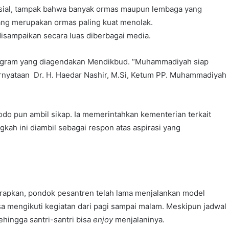
sosial, tampak bahwa banyak ormas maupun lembaga yang
yang merupakan ormas paling kuat menolak.
sampaikan secara luas diberbagai media.
ram yang diagendakan Mendikbud. “Muhammadiyah siap
rnyataan Dr. H. Haedar Nashir, M.Si, Ketum PP. Muhammadiyah
odo pun ambil sikap. Ia memerintahkan kementerian terkait
gkah ini diambil sebagai respon atas aspirasi yang
erapkan, pondok pesantren telah lama menjalankan model
iasa mengikuti kegiatan dari pagi sampai malam. Meskipun jadwal
Sehingga santri-santri bisa
enjoy
menjalaninya.