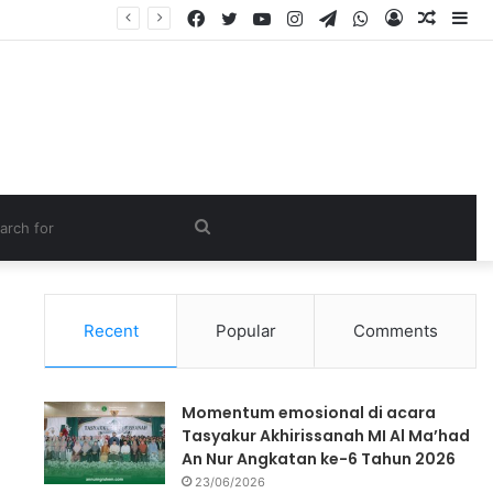
Recent
Popular
Comments
Momentum emosional di acara
Tasyakur Akhirissanah MI Al Ma’had
An Nur Angkatan ke-6 Tahun 2026
23/06/2026