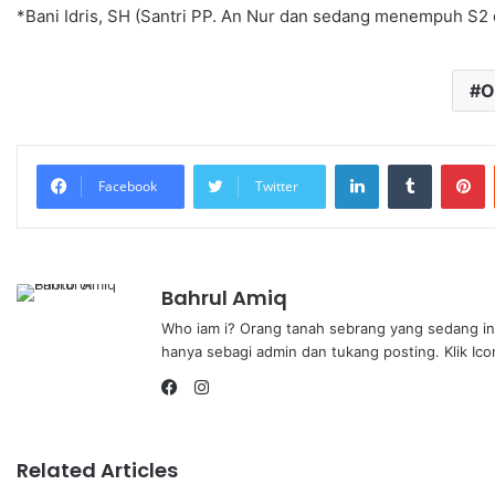
*Bani Idris, SH (Santri PP. An Nur dan sedang menempuh S2 
O
Facebook
Twitter
Bahrul Amiq
Who iam i? Orang tanah sebrang yang sedang ingi
hanya sebagi admin dan tukang posting. Klik Icon
Related Articles