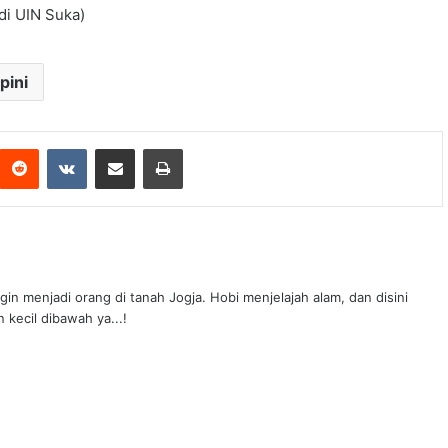
di UIN Suka)
pini
n menjadi orang di tanah Jogja. Hobi menjelajah alam, dan disini
 kecil dibawah ya...!