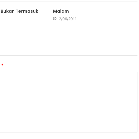
 Bukan Termasuk
Malam
12/06/2011
i
*