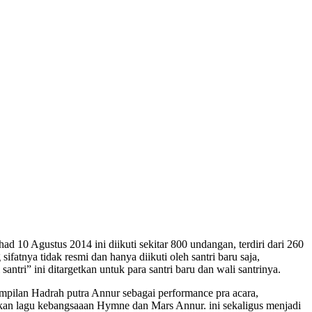
10 Agustus 2014 ini diikuti sekitar 800 undangan, terdiri dari 260
fatnya tidak resmi dan hanya diikuti oleh santri baru saja,
ri” ini ditargetkan untuk para santri baru dan wali santrinya.
mpilan Hadrah putra Annur sebagai performance pra acara,
kan lagu kebangsaaan Hymne dan Mars Annur. ini sekaligus menjadi