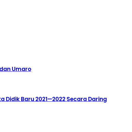
a dan Umaro
ta Didik Baru 2021—2022 Secara Daring