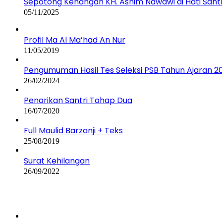
Sepotong Kenangan KH. Ashim Nawawi di Hati Santr
05/11/2025
Profil Ma Al Ma’had An Nur
11/05/2019
Pengumuman Hasil Tes Seleksi PSB Tahun Ajaran 
26/02/2024
Penarikan Santri Tahap Dua
16/07/2020
Full Maulid Barzanji + Teks
25/08/2019
Surat Kehilangan
26/09/2022