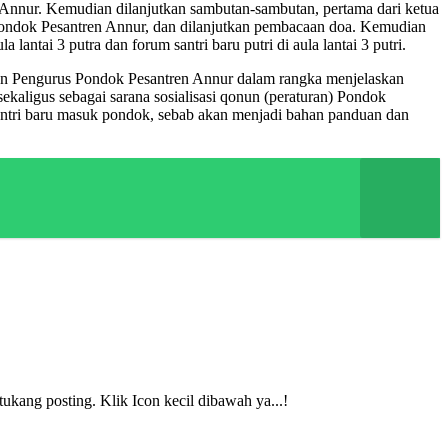
nnur. Kemudian dilanjutkan sambutan-sambutan, pertama dari ketua
Pondok Pesantren Annur, dan dilanjutkan pembacaan doa. Kemudian
 lantai 3 putra dan forum santri baru putri di aula lantai 3 putri.
ngan Pengurus Pondok Pesantren Annur dalam rangka menjelaskan
sekaligus sebagai sarana sosialisasi qonun (peraturan) Pondok
 santri baru masuk pondok, sebab akan menjadi bahan panduan dan
ukang posting. Klik Icon kecil dibawah ya...!