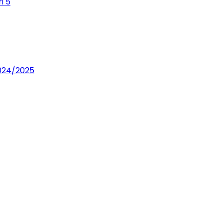
i 5
2024/2025