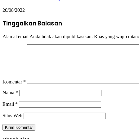
20/08/2022
Tinggalkan Balasan
Alamat email Anda tidak akan dipublikasikan.
Ruas yang wajib ditan
Komentar
*
Nama
*
Email
*
Situs Web