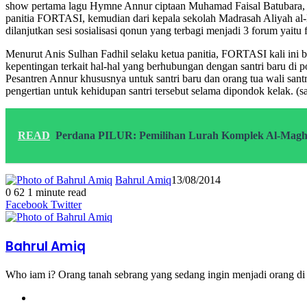
show pertama lagu Hymne Annur ciptaan Muhamad Faisal Batubara, 
panitia FORTASI, kemudian dari kepala sekolah Madrasah Aliyah al
dilanjutkan sesi sosialisasi qonun yang terbagi menjadi 3 forum yaitu fo
Menurut Anis Sulhan Fadhil selaku ketua panitia, FORTASI kali ini
kepentingan terkait hal-hal yang berhubungan dengan santri baru di p
Pesantren Annur khususnya untuk santri baru dan orang tua wali sant
pengertian untuk kehidupan santri tersebut selama dipondok kelak. (sa
READ
Perdana PILUR: Pemilihan Lurah Komplek Al-Magh
Bahrul Amiq
13/08/2014
0
62
1 minute read
Facebook
Twitter
Bahrul Amiq
Who iam i? Orang tanah sebrang yang sedang ingin menjadi orang di t