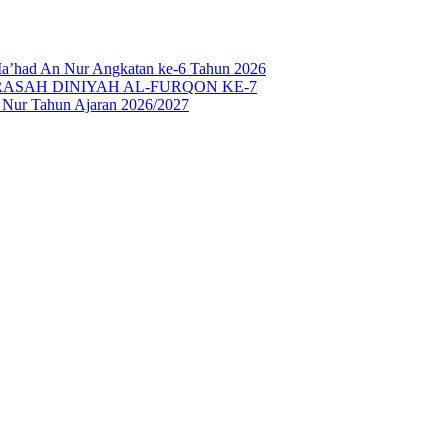
Ma’had An Nur Angkatan ke-6 Tahun 2026
SAH DINIYAH AL-FURQON KE-7
n Nur Tahun Ajaran 2026/2027