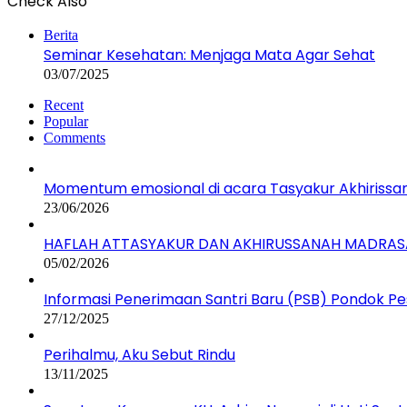
Check Also
Berita
Seminar Kesehatan: Menjaga Mata Agar Sehat
03/07/2025
Recent
Popular
Comments
Momentum emosional di acara Tasyakur Akhirissa
23/06/2026
HAFLAH ATTASYAKUR DAN AKHIRUSSANAH MADRASA
05/02/2026
Informasi Penerimaan Santri Baru (PSB) Pondok P
27/12/2025
Perihalmu, Aku Sebut Rindu
13/11/2025