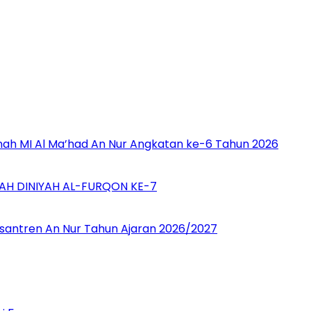
nah MI Al Ma’had An Nur Angkatan ke-6 Tahun 2026
H DINIYAH AL-FURQON KE-7
esantren An Nur Tahun Ajaran 2026/2027