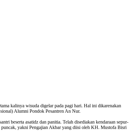
 kalinya wisuda digelar pada pagi hari. Hal ini dikarenakan
asional) Alumni Pondok Pesantren An Nur.
ntri beserta asatidz dan panitia. Telah disediakan kendaraan sepur-
puncak, yakni Pengajian Akbar yang diisi oleh KH. Mustofa Bisri