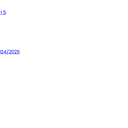
i 5
2024/2025