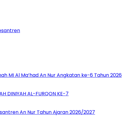
Pesantren
nah MI Al Ma’had An Nur Angkatan ke-6 Tahun 2026
H DINIYAH AL-FURQON KE-7
esantren An Nur Tahun Ajaran 2026/2027