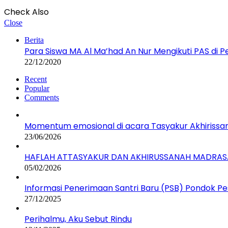
Check Also
Close
Berita
Para Siswa MA Al Ma’had An Nur Mengikuti PAS di 
22/12/2020
Recent
Popular
Comments
Momentum emosional di acara Tasyakur Akhirissa
23/06/2026
HAFLAH ATTASYAKUR DAN AKHIRUSSANAH MADRASA
05/02/2026
Informasi Penerimaan Santri Baru (PSB) Pondok P
27/12/2025
Perihalmu, Aku Sebut Rindu