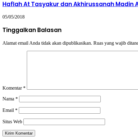
Haflah At Tasyakur dan Akhirussanah Madin A
05/05/2018
Tinggalkan Balasan
Alamat email Anda tidak akan dipublikasikan.
Ruas yang wajib ditan
Komentar
*
Nama
*
Email
*
Situs Web