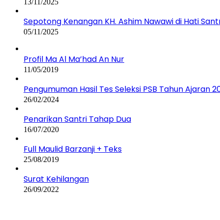
13/11/2025
Sepotong Kenangan KH. Ashim Nawawi di Hati Santr
05/11/2025
Profil Ma Al Ma’had An Nur
11/05/2019
Pengumuman Hasil Tes Seleksi PSB Tahun Ajaran 
26/02/2024
Penarikan Santri Tahap Dua
16/07/2020
Full Maulid Barzanji + Teks
25/08/2019
Surat Kehilangan
26/09/2022