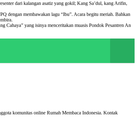
senter dari kalangan asatiz yang gokil; Kang Sa’dul, kang Arifin,
ri TPQ dengan membawakan lagu “Ibu”. Acara begitu meriah. Bahkan
embira.
ang Cahaya” yang isinya menceritakan muasis Pondok Pesantren An
 Anggota komunitas online Rumah Membaca Indonesia. Kontak