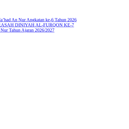
Ma’had An Nur Angkatan ke-6 Tahun 2026
SAH DINIYAH AL-FURQON KE-7
n Nur Tahun Ajaran 2026/2027