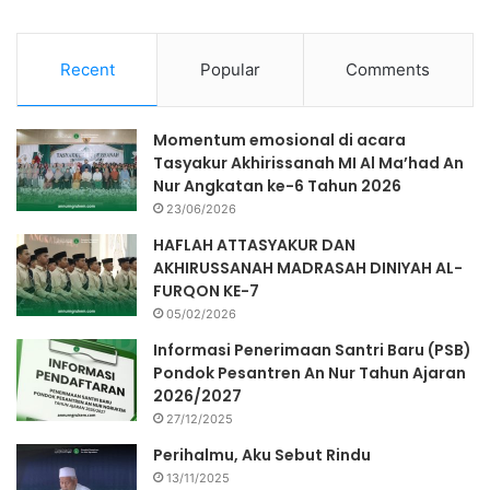
Recent
Popular
Comments
Momentum emosional di acara
Tasyakur Akhirissanah MI Al Ma’had An
Nur Angkatan ke-6 Tahun 2026
23/06/2026
HAFLAH ATTASYAKUR DAN
AKHIRUSSANAH MADRASAH DINIYAH AL-
FURQON KE-7
05/02/2026
Informasi Penerimaan Santri Baru (PSB)
Pondok Pesantren An Nur Tahun Ajaran
2026/2027
27/12/2025
Perihalmu, Aku Sebut Rindu
13/11/2025