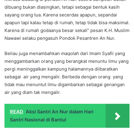
dibuang bukan diasingkan, tetapi sebagai bentuk kasih
sayang orang tua. Karena secerdas apapun, sepandai
apapun tapi kalau tetap di rumah, tetap tidak bisa maksimal.
Karena di rumah godaanya besar sekali” pesan K.H. Muslim
Nawawi selaku pengasuh Pondok Pesantren An Nur.
Beliau juga menambahkan
maqolah
dari Imam Syafii yang
menggambarkan orang yang berangkat menuntu ilmu yang
pergi meninggalkan kampung halamannya diibaratkan
sebagai air yang mengalir. Berbeda dengan orang yang
tidak mau menuntut ilmu digambarkan sebagai genangan
air yang diam tak mengalir.
READ
Aksi Santri An Nur dalam Hari
Santri Nasional di Bantul