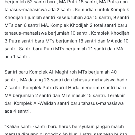
berjumlah 52 santri baru, MA Putri 18 santri, MA Putra dan
tahasus-mahasiswa ada 2 santri. Kemudian untuk Komplek
Khodijah 1 jumlah santri keseluruhan ada 15 santri, 9 santri
MTs dan 6 santri MA. Komplek Khodijah 2 total santri baru
tahasus-mahasiswa berjumlah 10 santri. Komplek Khodijah
3 Putra santri baru MTs berjumlah 18 santri dan MA ada 10
santri. Santri baru Putri MTs berjumlah 21 santri dan MA
ada 1 santri.
Santri baru Komplek Al-Maghfiroh MTs berjumlah 40
santri, MA datang 23 santri dan tahasus-mahasiswa hadir
7 santri. Komplek Putra Nurul Huda menerima santri baru
MA berjumlah 2 santri dan MTs masuk 15 santri. Terakhir
dari Komplek Al-Walidah santri baru tahasus-mahasiswa
ada 4 santri.
“Kalian santri-santri baru harus bersyukur, jangan malah
merasa dibuang di pondok An Nur. Justru
sampean
bukan