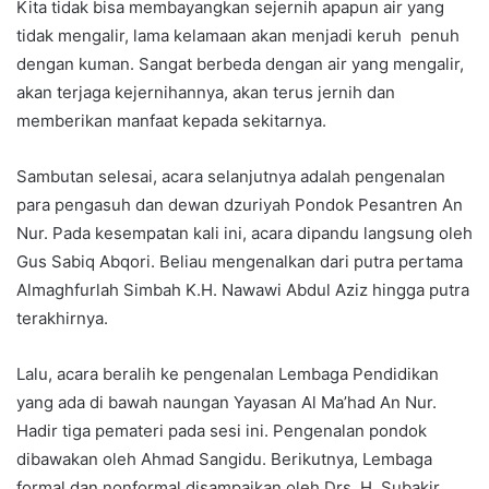
Kita tidak bisa membayangkan sejernih apapun air yang
tidak mengalir, lama kelamaan akan menjadi keruh penuh
dengan kuman. Sangat berbeda dengan air yang mengalir,
akan terjaga kejernihannya, akan terus jernih dan
memberikan manfaat kepada sekitarnya.
Sambutan selesai, acara selanjutnya adalah pengenalan
para pengasuh dan dewan dzuriyah Pondok Pesantren An
Nur. Pada kesempatan kali ini, acara dipandu langsung oleh
Gus Sabiq Abqori. Beliau mengenalkan dari putra pertama
Almaghfurlah Simbah K.H. Nawawi Abdul Aziz hingga putra
terakhirnya.
Lalu, acara beralih ke pengenalan Lembaga Pendidikan
yang ada di bawah naungan Yayasan Al Ma’had An Nur.
Hadir tiga pemateri pada sesi ini. Pengenalan pondok
dibawakan oleh Ahmad Sangidu. Berikutnya, Lembaga
formal dan nonformal disampaikan oleh Drs. H. Subakir