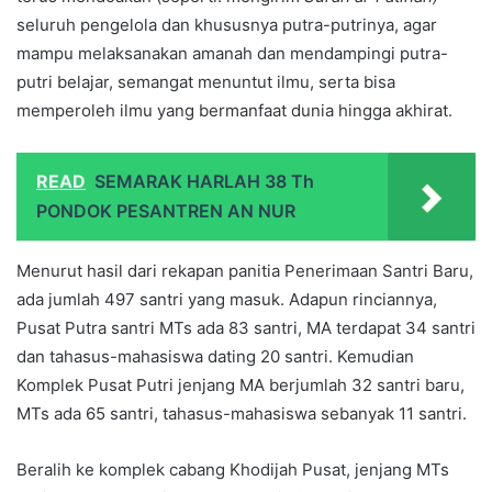
seluruh pengelola dan khususnya putra-putrinya, agar
mampu melaksanakan amanah dan mendampingi putra-
putri belajar, semangat menuntut ilmu, serta bisa
memperoleh ilmu yang bermanfaat dunia hingga akhirat.
READ
SEMARAK HARLAH 38 Th
PONDOK PESANTREN AN NUR
Menurut hasil dari rekapan panitia Penerimaan Santri Baru,
ada jumlah 497 santri yang masuk. Adapun rinciannya,
Pusat Putra santri MTs ada 83 santri, MA terdapat 34 santri
dan tahasus-mahasiswa dating 20 santri. Kemudian
Komplek Pusat Putri jenjang MA berjumlah 32 santri baru,
MTs ada 65 santri, tahasus-mahasiswa sebanyak 11 santri.
Beralih ke komplek cabang Khodijah Pusat, jenjang MTs