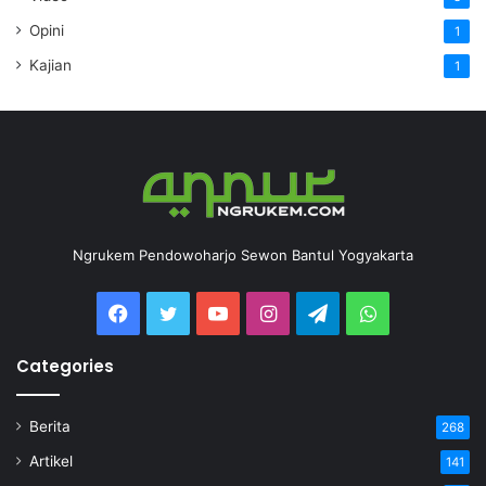
Opini
1
Kajian
1
Ngrukem Pendowoharjo Sewon Bantul Yogyakarta
Categories
Berita
268
Artikel
141