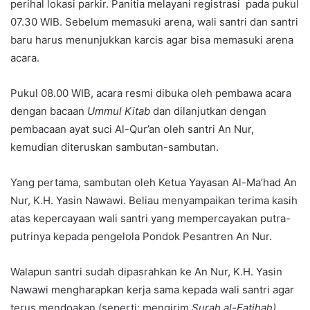
perihal lokasi parkir. Panitia melayani registrasi pada pukul
07.30 WIB. Sebelum memasuki arena, wali santri dan santri
baru harus menunjukkan karcis agar bisa memasuki arena
acara.
Pukul 08.00 WIB, acara resmi dibuka oleh pembawa acara
dengan bacaan
Ummul Kitab
dan dilanjutkan dengan
pembacaan ayat suci Al-Qur’an oleh santri An Nur,
kemudian diteruskan sambutan-sambutan.
Yang pertama, sambutan oleh Ketua Yayasan Al-Ma’had An
Nur, K.H. Yasin Nawawi. Beliau menyampaikan terima kasih
atas kepercayaan wali santri yang mempercayakan putra-
putrinya kepada pengelola Pondok Pesantren An Nur.
Walapun santri sudah dipasrahkan ke An Nur, K.H. Yasin
Nawawi mengharapkan kerja sama kepada wali santri agar
terus mendoakan (seperti: mengirim
Surah al-Fatihah)