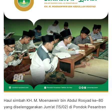
Haul simbah KH. M. Moenawwir bin Abdul Rosyad ke–80
yang diselenggarakan Jum’at (15/02) di Pondok Pesantren