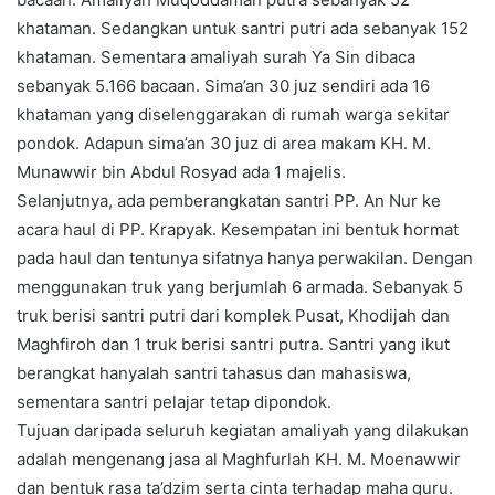
khataman. Sedangkan untuk santri putri ada sebanyak 152
khataman. Sementara amaliyah surah Ya Sin dibaca
sebanyak 5.166 bacaan. Sima’an 30 juz sendiri ada 16
khataman yang diselenggarakan di rumah warga sekitar
pondok. Adapun sima’an 30 juz di area makam KH. M.
Munawwir bin Abdul Rosyad ada 1 majelis.
Selanjutnya, ada pemberangkatan santri PP. An Nur ke
acara haul di PP. Krapyak. Kesempatan ini bentuk hormat
pada haul dan tentunya sifatnya hanya perwakilan. Dengan
menggunakan truk yang berjumlah 6 armada. Sebanyak 5
truk berisi santri putri dari komplek Pusat, Khodijah dan
Maghfiroh dan 1 truk berisi santri putra. Santri yang ikut
berangkat hanyalah santri tahasus dan mahasiswa,
sementara santri pelajar tetap dipondok.
Tujuan daripada seluruh kegiatan amaliyah yang dilakukan
adalah mengenang jasa al Maghfurlah KH. M. Moenawwir
dan bentuk rasa ta’dzim serta cinta terhadap maha guru.