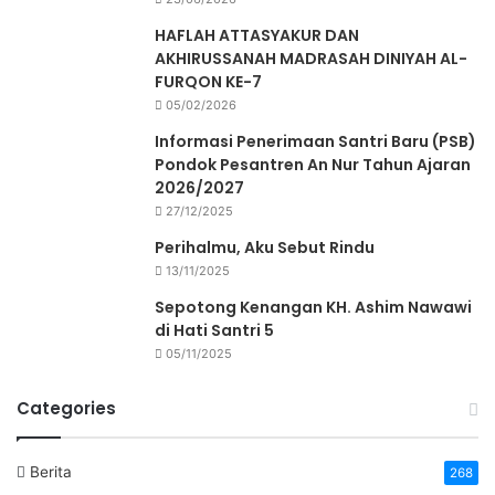
HAFLAH ATTASYAKUR DAN
AKHIRUSSANAH MADRASAH DINIYAH AL-
FURQON KE-7
05/02/2026
Informasi Penerimaan Santri Baru (PSB)
Pondok Pesantren An Nur Tahun Ajaran
2026/2027
27/12/2025
Perihalmu, Aku Sebut Rindu
13/11/2025
Sepotong Kenangan KH. Ashim Nawawi
di Hati Santri 5
05/11/2025
Categories
Berita
268