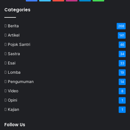
Categories
Berita
268
Artikel
141
Pojok Santri
46
Sastra
34
Esai
33
Lomba
19
Pengumuman
14
Video
8
Opini
1
Kajian
1
Follow Us