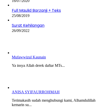
16/07/2020
Full Maulid Barzanji + Teks
25/08/2019
Surat Kehilangan
26/09/2022
Mufawwizul Kaunain
Ya insya Allah derek daftar MTs...
ANISA SYIFAURROHMAH
Terimakasih sudah menghubungi kami, Alhamdulillah
kemarin su...