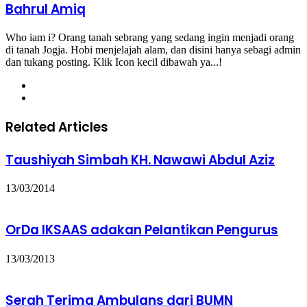
Bahrul Amiq
Who iam i? Orang tanah sebrang yang sedang ingin menjadi orang
di tanah Jogja. Hobi menjelajah alam, dan disini hanya sebagi admin
dan tukang posting. Klik Icon kecil dibawah ya...!
Facebook
Instagram
Related Articles
Taushiyah Simbah KH. Nawawi Abdul Aziz
13/03/2014
OrDa IKSAAS adakan Pelantikan Pengurus
13/03/2013
Serah Terima Ambulans dari BUMN