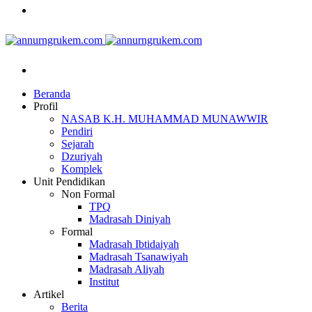
Facebook
Menu
Beranda
Profil
NASAB K.H. MUHAMMAD MUNAWWIR
Pendiri
Sejarah
Dzuriyah
Komplek
Unit Pendidikan
Non Formal
TPQ
Madrasah Diniyah
Formal
Madrasah Ibtidaiyah
Madrasah Tsanawiyah
Madrasah Aliyah
Institut
Artikel
Berita