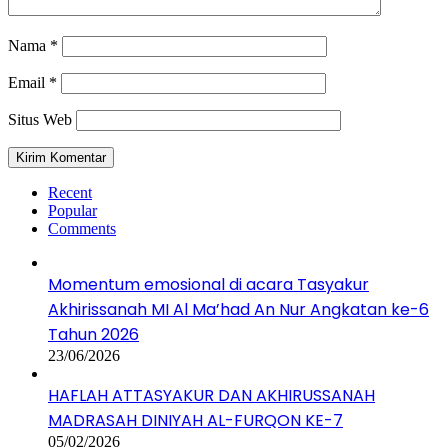
Nama
*
Email
*
Situs Web
Recent
Popular
Comments
Momentum emosional di acara Tasyakur
Akhirissanah MI Al Ma’had An Nur Angkatan ke-6
Tahun 2026
23/06/2026
HAFLAH ATTASYAKUR DAN AKHIRUSSANAH
MADRASAH DINIYAH AL-FURQON KE-7
05/02/2026