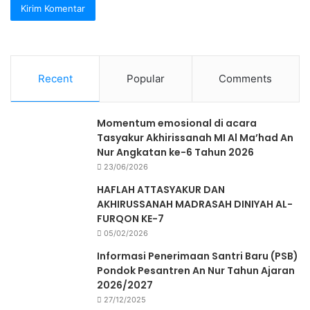
Recent
Popular
Comments
Momentum emosional di acara
Tasyakur Akhirissanah MI Al Ma’had An
Nur Angkatan ke-6 Tahun 2026
23/06/2026
HAFLAH ATTASYAKUR DAN
AKHIRUSSANAH MADRASAH DINIYAH AL-
FURQON KE-7
05/02/2026
Informasi Penerimaan Santri Baru (PSB)
Pondok Pesantren An Nur Tahun Ajaran
2026/2027
27/12/2025