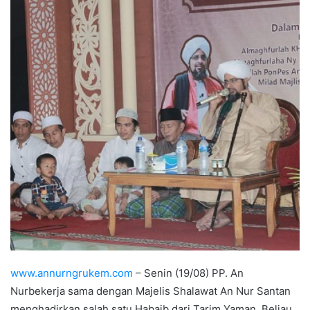
www.annurngrukem.com
– Senin (19/08) PP. An
Nurbekerja sama dengan Majelis Shalawat An Nur Santan
menghadirkan salah satu Habaib dari Tarim Yaman. Beliau