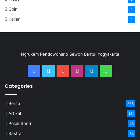
Opini
1
Kajian
1
Ngrukem Pendowoharjo Sewon Bantul Yogyakarta
Categories
Berita
268
Artikel
141
Pojok Santri
46
Sastra
34