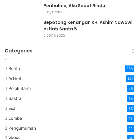
Perihalmu, Aku Sebut Rindu
13/11/2025
Sepotong Kenangan KH. Ashim Nawawi
di Hati Santri 5
05/11/2025
Categories
Berita
268
Artikel
141
Pojok Santri
46
Sastra
34
Esai
33
Lomba
19
Pengumuman
14
Video
8