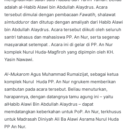
adalah al-Habib Alawi bin Abdullah Alaydrus. Acara
tersebut dimulai dengan pembacaan
Fawatih,
shalawat
simtudduror
dan ditutup dengan amaliyah dari Habib Alawi
bin Abdullah Alaydrus. Acara tersebut diikuti oleh seluruh
santri tahasus dan mahasiswa PP. An Nur, serta segenap
masyarakat setempat . Acara ini di gelar di PP. An Nur
komplek Nurul Huda-Magfiroh yang dipimpin oleh KH.
Yasin Nawawi.
Al-Mukarom
Agus Muhammad Rumaizijat, sebagai ketua
komplek Nurul Huda PP. An Nur ngrukem memberikan
sambutan pada acara tersebut. Beliau menuturkan,
harapannya, dengan datangnya tamu agung ini – yaitu
alHabib Alawi Bin Abdullah Alaydrus – dapat
memdatangkan keberkahan untuk PoP. An Nur, terkhusus
untuk Madrasah Diniyah Ali Ba Alawi Asrama Nurul Huda
PP An Nur.