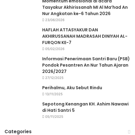
Momentum emosional di acara
Tasyakur Akhirissanah MI Al Ma’had An
Nur Angkatan ke-6 Tahun 2026
23/06/2026
HAFLAH ATTASYAKUR DAN
AKHIRUSSANAH MADRASAH DINIYAH AL-
FURQON KE-7
05/02/2026
Informasi Penerimaan Santri Baru (PSB)
Pondok Pesantren An Nur Tahun Ajaran
2026/2027
27/12/2025
Perihalmu, Aku Sebut Rindu
13/11/2025
Sepotong Kenangan KH. Ashim Nawawi
di Hati Santri 5
05/11/2025
Categories