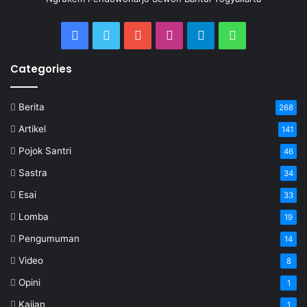
Categories
Berita
268
Artikel
141
Pojok Santri
46
Sastra
34
Esai
33
Lomba
19
Pengumuman
14
Video
8
Opini
1
Kajian
1