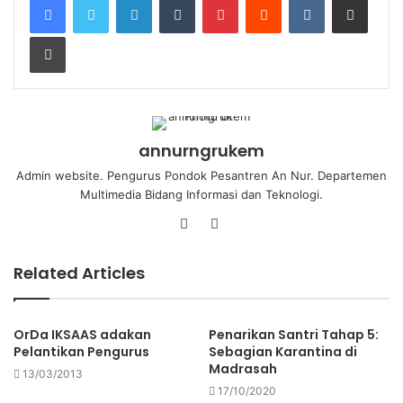
annurngrukem
Admin website. Pengurus Pondok Pesantren An Nur. Departemen
Multimedia Bidang Informasi dan Teknologi.
Related Articles
OrDa IKSAAS adakan
Penarikan Santri Tahap 5:
Pelantikan Pengurus
Sebagian Karantina di
Madrasah
13/03/2013
17/10/2020