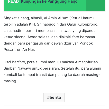
READ
Kunjungan ke Panggung Harjo
Singkat sidang, alhasil, Al Amin Al ‘Am (Ketua Umum)
terpilih adalah K.H. Shihabuddin dari Galur Kulonprogo.
Lalu, hadirin berdiri membaca shalawat, yang dipandu
ketua sidang. Acara selesai dan diakhiri foto bersama
dengan para pengasuh dan dewan dzuriyah Pondok
Pesantren An Nur.
Usai berfoto, para alumni menuju makam Almaghfurlah
Simbah Nawawi untuk berziarah. Setelah itu, para alumni
kembali ke tempat transit dan pulang ke daerah masing-
masing.
berita