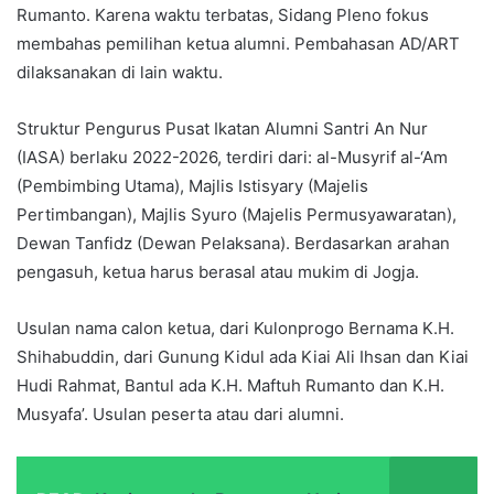
Rumanto. Karena waktu terbatas, Sidang Pleno fokus
membahas pemilihan ketua alumni. Pembahasan AD/ART
dilaksanakan di lain waktu.
Struktur Pengurus Pusat Ikatan Alumni Santri An Nur
(IASA) berlaku 2022-2026, terdiri dari: al-Musyrif al-‘Am
(Pembimbing Utama), Majlis Istisyary (Majelis
Pertimbangan), Majlis Syuro (Majelis Permusyawaratan),
Dewan Tanfidz (Dewan Pelaksana). Berdasarkan arahan
pengasuh, ketua harus berasal atau mukim di Jogja.
Usulan nama calon ketua, dari Kulonprogo Bernama K.H.
Shihabuddin, dari Gunung Kidul ada Kiai Ali Ihsan dan Kiai
Hudi Rahmat, Bantul ada K.H. Maftuh Rumanto dan K.H.
Musyafa’. Usulan peserta atau dari alumni.