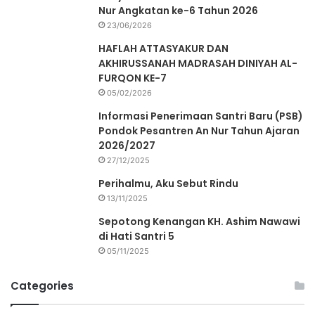
Nur Angkatan ke-6 Tahun 2026
23/06/2026
HAFLAH ATTASYAKUR DAN
AKHIRUSSANAH MADRASAH DINIYAH AL-
FURQON KE-7
05/02/2026
Informasi Penerimaan Santri Baru (PSB)
Pondok Pesantren An Nur Tahun Ajaran
2026/2027
27/12/2025
Perihalmu, Aku Sebut Rindu
13/11/2025
Sepotong Kenangan KH. Ashim Nawawi
di Hati Santri 5
05/11/2025
Categories