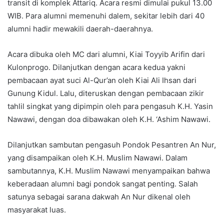
transit di komplek Attariq. Acara resmi dimulai pukul 13.00
WIB. Para alumni memenuhi dalem, sekitar lebih dari 40
alumni hadir mewakili daerah-daerahnya.
Acara dibuka oleh MC dari alumni, Kiai Toyyib Arifin dari
Kulonprogo. Dilanjutkan dengan acara kedua yakni
pembacaan ayat suci Al-Qur’an oleh Kiai Ali Ihsan dari
Gunung Kidul. Lalu, diteruskan dengan pembacaan zikir
tahlil singkat yang dipimpin oleh para pengasuh K.H. Yasin
Nawawi, dengan doa dibawakan oleh K.H. ‘Ashim Nawawi.
Dilanjutkan sambutan pengasuh Pondok Pesantren An Nur,
yang disampaikan oleh K.H. Muslim Nawawi. Dalam
sambutannya, K.H. Muslim Nawawi menyampaikan bahwa
keberadaan alumni bagi pondok sangat penting. Salah
satunya sebagai sarana dakwah An Nur dikenal oleh
masyarakat luas.