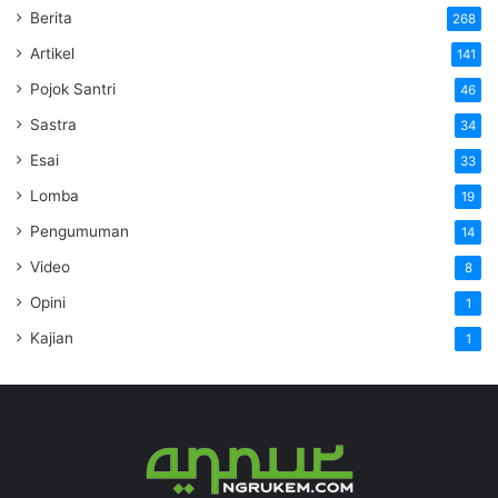
Berita
268
Artikel
141
Pojok Santri
46
Sastra
34
Esai
33
Lomba
19
Pengumuman
14
Video
8
Opini
1
Kajian
1