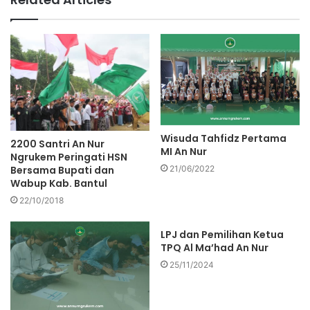
Wisuda Tahfidz Pertama
2200 Santri An Nur
MI An Nur
Ngrukem Peringati HSN
Bersama Bupati dan
21/06/2022
Wabup Kab. Bantul
22/10/2018
LPJ dan Pemilihan Ketua
TPQ Al Ma’had An Nur
25/11/2024