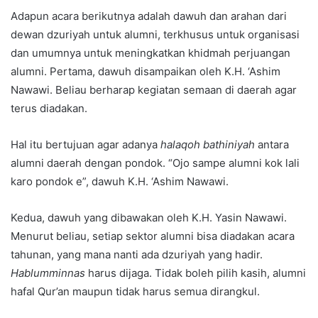
Adapun acara berikutnya adalah dawuh dan arahan dari
dewan dzuriyah untuk alumni, terkhusus untuk organisasi
dan umumnya untuk meningkatkan khidmah perjuangan
alumni. Pertama, dawuh disampaikan oleh K.H. ‘Ashim
Nawawi. Beliau berharap kegiatan semaan di daerah agar
terus diadakan.
Hal itu bertujuan agar adanya
halaqoh bathiniyah
antara
alumni daerah dengan pondok. “Ojo sampe alumni kok lali
karo pondok e”, dawuh K.H. ‘Ashim Nawawi.
Kedua, dawuh yang dibawakan oleh K.H. Yasin Nawawi.
Menurut beliau, setiap sektor alumni bisa diadakan acara
tahunan, yang mana nanti ada dzuriyah yang hadir.
Hablumminnas
harus dijaga. Tidak boleh pilih kasih, alumni
hafal Qur’an maupun tidak harus semua dirangkul.