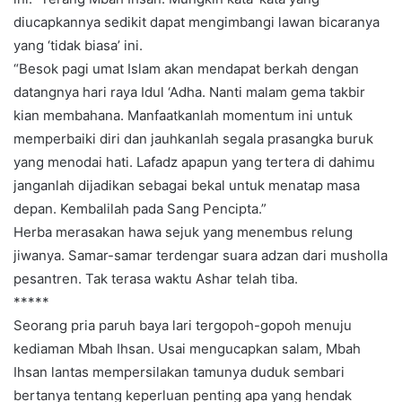
diucapkannya sedikit dapat mengimbangi lawan bicaranya
yang ‘tidak biasa’ ini.
“Besok pagi umat Islam akan mendapat berkah dengan
datangnya hari raya Idul ‘Adha. Nanti malam gema takbir
kian membahana. Manfaatkanlah momentum ini untuk
memperbaiki diri dan jauhkanlah segala prasangka buruk
yang menodai hati. Lafadz apapun yang tertera di dahimu
janganlah dijadikan sebagai bekal untuk menatap masa
depan. Kembalilah pada Sang Pencipta.”
Herba merasakan hawa sejuk yang menembus relung
jiwanya. Samar-samar terdengar suara adzan dari musholla
pesantren. Tak terasa waktu Ashar telah tiba.
*****
Seorang pria paruh baya lari tergopoh-gopoh menuju
kediaman Mbah Ihsan. Usai mengucapkan salam, Mbah
Ihsan lantas mempersilakan tamunya duduk sembari
bertanya tentang keperluan penting apa yang hendak