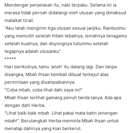
Mendengar penjelasan itu, nabi terpaku. Selama ini ia
merasa tidak pernah didatangi oleh utusan yang dimaksud
malaikat Izrail.
“Aku telah mengirim tiga utusan sesuai janjiku. Rambutmu
yang memutih setelah hitam lebatnya, lemahnya tenagamu
setelah kuatnya, dan doyongnya tubuhmu setelah
tegapnya adalah utusanku”.
*****
Hari berikutnya, tamu ‘aneh’ itu datang lagi. Dan tanpa
disangka, Mbah Ihsan kembali dibuat terkejut atas
permintaan yang disampaikannya.
“Coba mbah, coba lihat dahi saya ini!”
Mbah Ihsan terlihat gamang penuh tanda tanya. Ada apa
dengan dahi Herba.
“Lihat baik-baik mbah. Lihat pakai mata batin jenengan
mbah!”. Berulangkali Herba meminta Mbah Ihsan untuk
menatap dahinya yang kian berkerut.