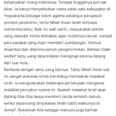
kebanyakan orang Indonesia. Tempat tinggalnya pun tak
jelas. Ia hanya menyebutkan nama salah satu kabupaten di
Yogyakarta.Sebagai tokoh agama sekaligus pengasuh
pondok pesantren, tentu Mbah Ihsan telah terbiasa
menerima tamu. Baik itu wali santri, masyarakat sekitar
yang sekedar minta didoakan agar rezekinya lancar, sampai
para pejabat yang ingin memberi sumbangan. Semua
disambut dan diterima penuh penghormatan. Bahkan tidak
sedikit tamu yang dipersilakan menginap karena datang
dari luar kota.
Berbeda dengan tamu yang lainnya. Tamu Mbah Ihsan kali
ini sangat antusias untuk berdialog membahas malaikat
Izrail. Ia mengutarakan beberapa pertanyaan mengenai
malaikat pencabut nyawa ini. Apakah malaikat Izrail akan
datang tiba-tiba tanpa memberi tanda terlebih dahulu
ketika seseorang dinyatakan telah habis waktunya di
dunia?. Bukankah kita sebagai manusia juga berhak