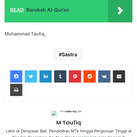
READ
Barokah Al-Qur’an
Muhammad Taufiq,
Sastra
M Taufiq
Lahir di Denpasar Bali. Pendidikan MTs hingga Perguruan Tinggi di