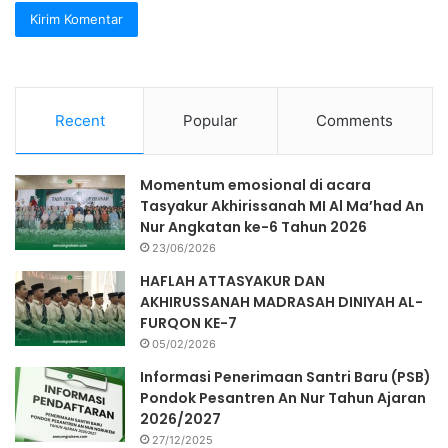
Recent
Popular
Comments
Momentum emosional di acara
Tasyakur Akhirissanah MI Al Ma’had An
Nur Angkatan ke-6 Tahun 2026
23/06/2026
HAFLAH ATTASYAKUR DAN
AKHIRUSSANAH MADRASAH DINIYAH AL-
FURQON KE-7
05/02/2026
Informasi Penerimaan Santri Baru (PSB)
Pondok Pesantren An Nur Tahun Ajaran
2026/2027
27/12/2025