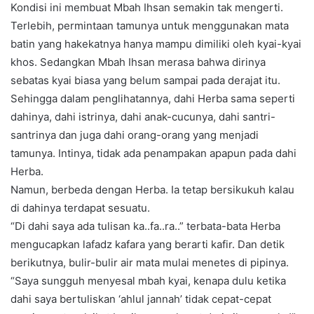
Kondisi ini membuat Mbah Ihsan semakin tak mengerti.
Terlebih, permintaan tamunya untuk menggunakan mata
batin yang hakekatnya hanya mampu dimiliki oleh kyai-kyai
khos. Sedangkan Mbah Ihsan merasa bahwa dirinya
sebatas kyai biasa yang belum sampai pada derajat itu.
Sehingga dalam penglihatannya, dahi Herba sama seperti
dahinya, dahi istrinya, dahi anak-cucunya, dahi santri-
santrinya dan juga dahi orang-orang yang menjadi
tamunya. Intinya, tidak ada penampakan apapun pada dahi
Herba.
Namun, berbeda dengan Herba. Ia tetap bersikukuh kalau
di dahinya terdapat sesuatu.
“Di dahi saya ada tulisan ka..fa..ra..” terbata-bata Herba
mengucapkan lafadz kafara yang berarti kafir. Dan detik
berikutnya, bulir-bulir air mata mulai menetes di pipinya.
“Saya sungguh menyesal mbah kyai, kenapa dulu ketika
dahi saya bertuliskan ‘ahlul jannah’ tidak cepat-cepat