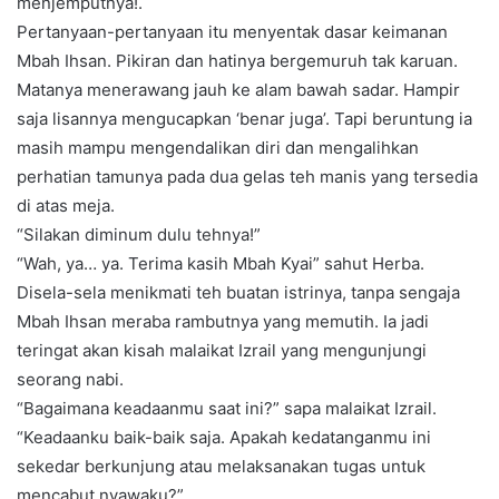
menjemputnya!.
Pertanyaan-pertanyaan itu menyentak dasar keimanan
Mbah Ihsan. Pikiran dan hatinya bergemuruh tak karuan.
Matanya menerawang jauh ke alam bawah sadar. Hampir
saja lisannya mengucapkan ‘benar juga’. Tapi beruntung ia
masih mampu mengendalikan diri dan mengalihkan
perhatian tamunya pada dua gelas teh manis yang tersedia
di atas meja.
“Silakan diminum dulu tehnya!”
“Wah, ya… ya. Terima kasih Mbah Kyai” sahut Herba.
Disela-sela menikmati teh buatan istrinya, tanpa sengaja
Mbah Ihsan meraba rambutnya yang memutih. Ia jadi
teringat akan kisah malaikat Izrail yang mengunjungi
seorang nabi.
“Bagaimana keadaanmu saat ini?” sapa malaikat Izrail.
“Keadaanku baik-baik saja. Apakah kedatanganmu ini
sekedar berkunjung atau melaksanakan tugas untuk
mencabut nyawaku?”