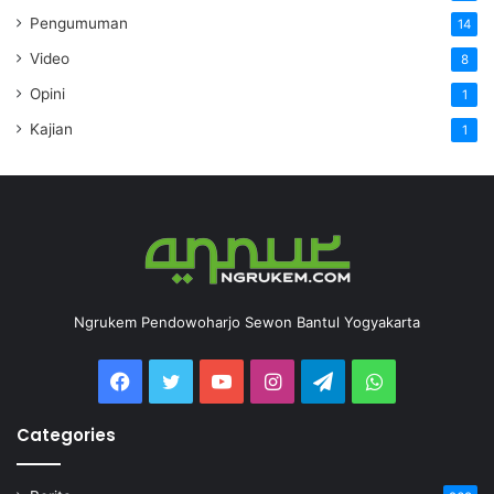
Pengumuman
14
Video
8
Opini
1
Kajian
1
Ngrukem Pendowoharjo Sewon Bantul Yogyakarta
Categories