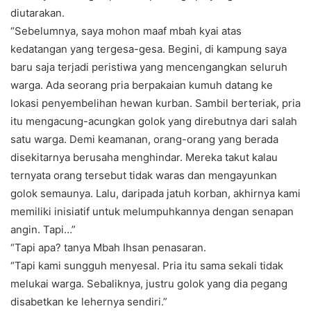
diutarakan.
“Sebelumnya, saya mohon maaf mbah kyai atas
kedatangan yang tergesa-gesa. Begini, di kampung saya
baru saja terjadi peristiwa yang mencengangkan seluruh
warga. Ada seorang pria berpakaian kumuh datang ke
lokasi penyembelihan hewan kurban. Sambil berteriak, pria
itu mengacung-acungkan golok yang direbutnya dari salah
satu warga. Demi keamanan, orang-orang yang berada
disekitarnya berusaha menghindar. Mereka takut kalau
ternyata orang tersebut tidak waras dan mengayunkan
golok semaunya. Lalu, daripada jatuh korban, akhirnya kami
memiliki inisiatif untuk melumpuhkannya dengan senapan
angin. Tapi…”
“Tapi apa? tanya Mbah Ihsan penasaran.
“Tapi kami sungguh menyesal. Pria itu sama sekali tidak
melukai warga. Sebaliknya, justru golok yang dia pegang
disabetkan ke lehernya sendiri.”