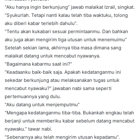
“Aku hanya ingin berkunjung” jawab malaikat Izrail, singkat.
“Syukurlah. Tetapi nanti kalau telah tiba waktuku, tolong
aku diberi kabar terlebih dahulu”.
“Tentu akan kukabari sesuai permintaanmu. Dan bahkan
aku juga akan mengirim tiga utusan untuk menemuimu”
Setelah sekian lama, akhirnya tiba masa dimana sang
malaikat datang untuk mencabut nyawanya.
“Bagaimana kabarmu saat ini?”
“Keadaanku baik-baik saja. Apakah kedatanganmu ini
sekedar berkunjung atau melaksanakan tugas untuk
mencabut nyawaku?” jawaban nabi sama seperti
pertemuannya yang dulu.
“Aku datang untuk menjemputmu”
“Mengapa kedatanganmu tiba-tiba. Bukankah engkau telah
berjanji untuk memberiku kabar sebelum datang mencabut
nyawaku.” tawar nabi.
“Sebenarnya aku telah mengirim utusan kepadamu”.