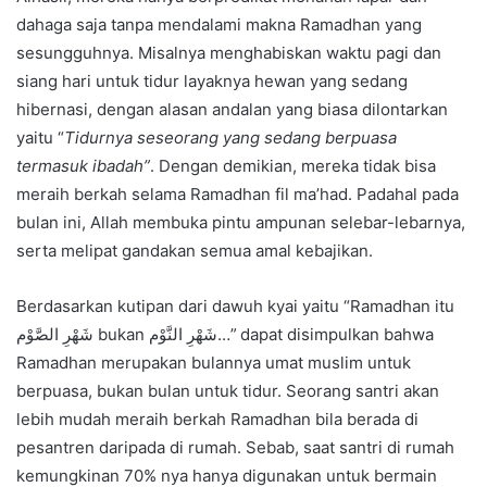
dahaga saja tanpa mendalami makna Ramadhan yang
sesungguhnya. Misalnya menghabiskan waktu pagi dan
siang hari untuk tidur layaknya hewan yang sedang
hibernasi, dengan alasan andalan yang biasa dilontarkan
yaitu “
Tidurnya seseorang yang sedang berpuasa
termasuk ibadah”
. Dengan demikian, mereka tidak bisa
meraih berkah selama Ramadhan fil ma’had. Padahal pada
bulan ini, Allah membuka pintu ampunan selebar-lebarnya,
serta melipat gandakan semua amal kebajikan.
Berdasarkan kutipan dari dawuh kyai yaitu “Ramadhan itu
شَهْرِ الصَّوْم bukan شَهْرِ النَّوْم…” dapat disimpulkan bahwa
Ramadhan merupakan bulannya umat muslim untuk
berpuasa, bukan bulan untuk tidur. Seorang santri akan
lebih mudah meraih berkah Ramadhan bila berada di
pesantren daripada di rumah. Sebab, saat santri di rumah
kemungkinan 70% nya hanya digunakan untuk bermain