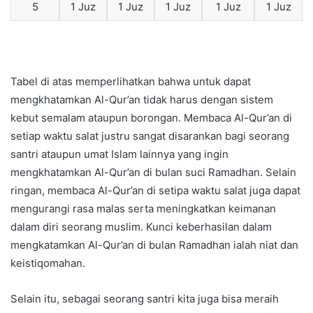
5
1 Juz
1 Juz
1 Juz
1 Juz
1 Juz
Tabel di atas memperlihatkan bahwa untuk dapat
mengkhatamkan Al-Qur’an tidak harus dengan sistem
kebut semalam ataupun borongan. Membaca Al-Qur’an di
setiap waktu salat justru sangat disarankan bagi seorang
santri ataupun umat Islam lainnya yang ingin
mengkhatamkan Al-Qur’an di bulan suci Ramadhan. Selain
ringan, membaca Al-Qur’an di setipa waktu salat juga dapat
mengurangi rasa malas serta meningkatkan keimanan
dalam diri seorang muslim. Kunci keberhasilan dalam
mengkatamkan Al-Qur’an di bulan Ramadhan ialah niat dan
keistiqomahan.
Selain itu, sebagai seorang santri kita juga bisa meraih