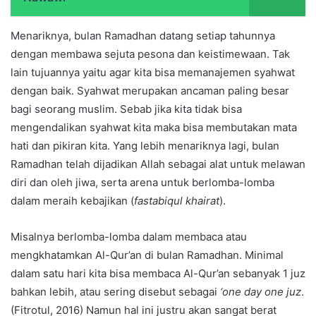
Menariknya, bulan Ramadhan datang setiap tahunnya
dengan membawa sejuta pesona dan keistimewaan. Tak
lain tujuannya yaitu agar kita bisa memanajemen syahwat
dengan baik. Syahwat merupakan ancaman paling besar
bagi seorang muslim. Sebab jika kita tidak bisa
mengendalikan syahwat kita maka bisa membutakan mata
hati dan pikiran kita. Yang lebih menariknya lagi, bulan
Ramadhan telah dijadikan Allah sebagai alat untuk melawan
diri dan oleh jiwa, serta arena untuk berlomba-lomba
dalam meraih kebajikan (
fastabiqul khairat
).
Misalnya berlomba-lomba dalam membaca atau
mengkhatamkan Al-Qur’an di bulan Ramadhan. Minimal
dalam satu hari kita bisa membaca Al-Qur’an sebanyak 1 juz
bahkan lebih, atau sering disebut sebagai
‘one day one juz
.
(Fitrotul, 2016) Namun hal ini justru akan sangat berat