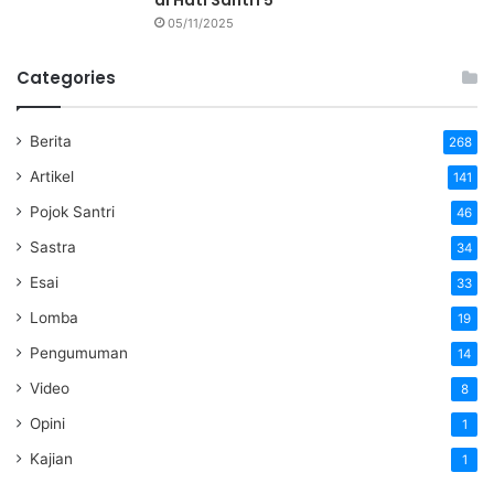
05/11/2025
Categories
Berita
268
Artikel
141
Pojok Santri
46
Sastra
34
Esai
33
Lomba
19
Pengumuman
14
Video
8
Opini
1
Kajian
1