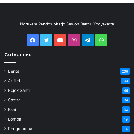
Ngrukem Pendowoharjo Sewon Bantul Yogyakarta
Categories
Berita
268
Artikel
141
Pojok Santri
46
Sastra
34
Esai
33
Lomba
19
Pengumuman
14