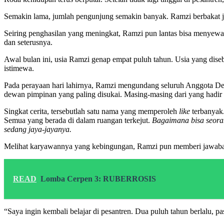
Semakin lama, jumlah pengunjung semakin banyak. Ramzi berbakat j
Seiring penghasilan yang meningkat, Ramzi pun lantas bisa menyewa
dan seterusnya.
Awal bulan ini, usia Ramzi genap empat puluh tahun. Usia yang dise
istimewa.
Pada perayaan hari lahirnya, Ramzi mengundang seluruh Anggota Dew
dewan pimpinan yang paling disukai. Masing-masing dari yang hadir
Singkat cerita, tersebutlah satu nama yang memperoleh
like
terbanyak
Semua yang berada di dalam ruangan terkejut.
Bagaimana bisa seoran
sedang jaya-jayanya.
Melihat karyawannya yang kebingungan, Ramzi pun memberi jawab
READ
Lomba Cerpen 3: RUBERROSIS
“Saya ingin kembali belajar di pesantren. Dua puluh tahun berlalu, pa