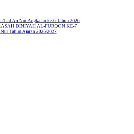
Ma’had An Nur Angkatan ke-6 Tahun 2026
SAH DINIYAH AL-FURQON KE-7
n Nur Tahun Ajaran 2026/2027