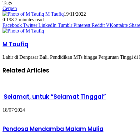
Tags
Cerpen
M Taufiq
19/11/2022
0
198
2 minutes read
Facebook
Twitter
LinkedIn
Tumblr
Pinterest
Reddit
VKontakte
Share
M Taufiq
Lahir di Denpasar Bali. Pendidikan MTs hingga Perguruan Tinggi di
Related Articles
Selamat, untuk “Selamat Tinggal”
18/07/2024
Pendosa Mendamba Malam Mulia