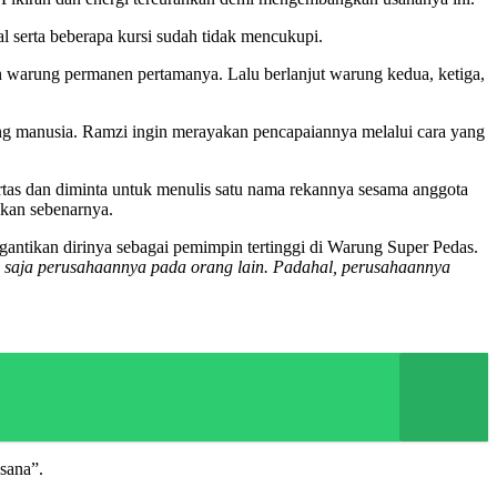
serta beberapa kursi sudah tidak mencukupi.
n warung permanen pertamanya. Lalu berlanjut warung kedua, ketiga,
ang manusia. Ramzi ingin merayakan pencapaiannya melalui cara yang
tas dan diminta untuk menulis satu nama rekannya sesama anggota
akan sebenarnya.
antikan dirinya sebagai pemimpin tertinggi di Warung Super Pedas.
u saja perusahaannya pada orang lain. Padahal, perusahaannya
 sana”.