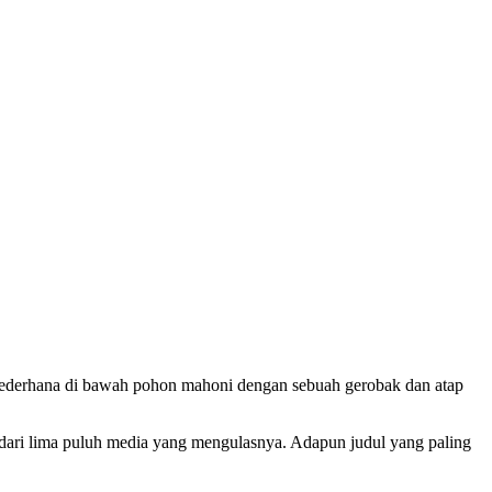
 sederhana di bawah pohon mahoni dengan sebuah gerobak dan atap
h dari lima puluh media yang mengulasnya. Adapun judul yang paling