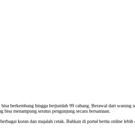
ya bisa berkembang hingga berjumlah 99 cabang. Berawal dari warung
ng bisa menampung seratus pengunjung secara bersamaan.
berbagai koran dan majalah cetak. Bahkan di portal berita online lebi