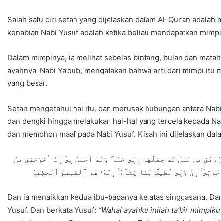
Salah satu ciri setan yang dijelaskan dalam Al-Qur’an adala
kenabian Nabi Yusuf adalah ketika beliau mendapatkan mimp
Dalam mimpinya, ia melihat sebelas bintang, bulan dan matah
ayahnya, Nabi Ya’qub, mengatakan bahwa arti dari mimpi itu
yang besar.
Setan mengetahui hal itu, dan merusak hubungan antara Nab
dan dengki hingga melakukan hal-hal yang tercela kepada Na
dan memohon maaf pada Nabi Yusuf. Kisah ini dijelaskan dala
رُءْيَٰىَ مِن قَبْلُ قَدْ جَعَلَهَا رَبِّى حَقًّا ۖ وَقَدْ أَحْسَنَ بِىٓ إِذْ أَخْرَجَنِى مِنَ
ْوَتِىٓ ۚ إِنَّ رَبِّى لَطِيفٌ لِّمَا يَشَآءُ ۚ إِنَّهُۥ هُوَ ٱلْعَلِيمُ ٱلْحَكِيمُ
Dan ia menaikkan kedua ibu-bapanya ke atas singgasana. Da
Yusuf. Dan berkata Yusuf:
“Wahai ayahku inilah ta’bir mimpi