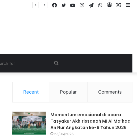
Recent
Popular
Comments
Momentum emosional di acara
Tasyakur Akhirissanah MI Al Ma’had
An Nur Angkatan ke-6 Tahun 2026
23/06/2026