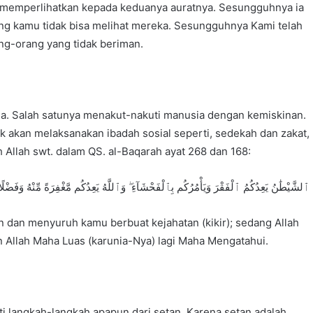
k memperlihatkan kepada keduanya auratnya. Sesungguhnya ia
ng kamu tidak bisa melihat mereka. Sesungguhnya Kami telah
ng-orang yang tidak beriman.
a. Salah satunya menakut-nakuti manusia dengan kemiskinan.
 akan melaksanakan ibadah sosial seperti, sedekah dan zakat,
h Allah swt. dalam QS. al-Baqarah ayat 268 dan 168:
ٱلشَّيْطَٰنُ يَعِدُكُمُ ٱلْفَقْرَ وَيَأْمُرُكُم بِٱلْفَحْشَآءِ ۖ وَٱللَّهُ يَعِدُكُم مَّغْفِرَةً مِّنْهُ وَفَضْلًا
 dan menyuruh kamu berbuat kejahatan (kikir); sedang Allah
Allah Maha Luas (karunia-Nya) lagi Maha Mengatahui.
ti langkah-langkah apapun dari setan. Karena setan adalah