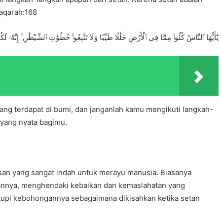
aqarah:168
يَٰٓأَيُّهَا ٱلنَّاسُ كُلُوا۟ مِمَّا فِى ٱلْأَرْضِ حَلَٰلًا طَيِّبًا وَلَا تَتَّبِعُوا۟ خُطُوَٰتِ ٱلشَّيْطَٰنِ ۚ إِنَّهُۥ لَكُ
 yang terdapat di bumi, dan janganlah kamu mengikuti langkah-
 yang nyata bagimu.
an yang sangat indah untuk merayu manusia. Biasanya
annya, menghendaki kebaikan dan kemaslahatan yang
utupi kebohongannya sebagaimana dikisahkan ketika setan