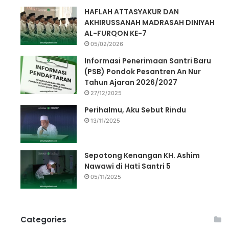
HAFLAH ATTASYAKUR DAN
AKHIRUSSANAH MADRASAH DINIYAH
AL-FURQON KE-7
05/02/2026
Informasi Penerimaan Santri Baru
(PSB) Pondok Pesantren An Nur
Tahun Ajaran 2026/2027
27/12/2025
Perihalmu, Aku Sebut Rindu
13/11/2025
Sepotong Kenangan KH. Ashim
Nawawi di Hati Santri 5
05/11/2025
Categories