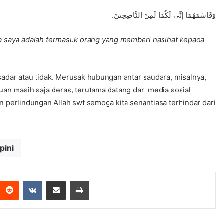
.وَقَاسَمَهُمَا إِنِّي لَكُمَا لَمِنَ النَّاصِحِينَ
 saya adalah termasuk orang yang memberi nasihat kepada
 sadar atau tidak. Merusak hubungan antar saudara, misalnya,
puan masih saja deras, terutama datang dari media sosial
 perlindungan Allah swt semoga kita senantiasa terhindar dari
pini