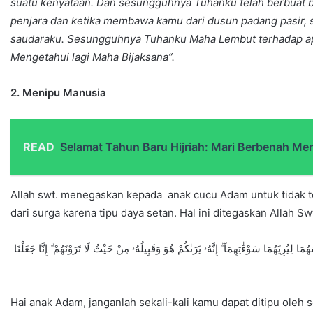
suatu kenyataan. Dan sesungguhnya Tuhanku telah berbuat b
penjara dan ketika membawa kamu dari dusun padang pasir, 
saudaraku. Sesungguhnya Tuhanku Maha Lembut terhadap ap
Mengetahui lagi Maha Bijaksana”.
2. Menipu Manusia
READ
Selamat Tahun Baru Hijriah: Mari Berbenah Me
Allah swt. menegaskan kepada anak cucu Adam untuk tidak t
dari surga karena tipu daya setan. Hal ini ditegaskan Allah Sw
ا لِيُرِيَهُمَا سَوْءَٰتِهِمَآ ۗ إِنَّهُۥ يَرَىٰكُمْ هُوَ وَقَبِيلُهُۥ مِنْ حَيْثُ لَا تَرَوْنَهُمْ ۗ إِنَّا جَعَلْنَا
Hai anak Adam, janganlah sekali-kali kamu dapat ditipu ole