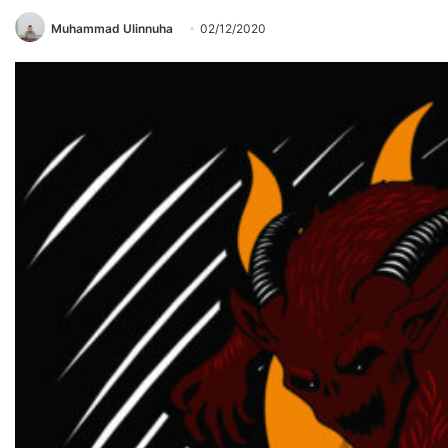
Muhammad Ulinnuha
02/12/2020