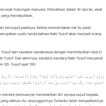
h merusak hubungan manusia. Dikisahkan dalam Al-Qur’an, awal
i yang menakjubkan.
ari bersujud padanya. Ketika menceritakan hal itu pada
 merupakan suatu tanda bahwa Nabi Yusuf akan menjadi orang
i Yusuf dan saudara-saudaranya dengan menimbulkan rasa iri
bi Yusuf. Dan akhirnya, saudara-saudara Nabi Yusuf menyesal
m QS. Yusuf ayat 100:
وَرَفَعَ أَبَوَيْهِ عَلَى ٱلْعَرْشِ وَخَرُّوا۟ لَهُۥ سُجَّدًا ۖ وَقَالَ يَٰٓأَبَتِ هَٰذَا تَأْوِيلُ 
ٱلسِّجْنِ وَجَآءَ بِكُم مِّنَ ٱلْبَدْوِ مِنۢ بَعْدِ أَن نَّزَغَ ٱلشَّيْطَٰنُ بَيْنِى وَبَيْنَ إِخ
n mereka (semuanya) merebahkan diri seraya sujud kepada
ku yang dahulu itu; sesungguhnya Tuhanku telah menjadikannya