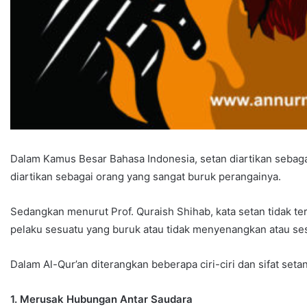
Dalam Kamus Besar Bahasa Indonesia, setan diartikan sebaga
diartikan sebagai orang yang sangat buruk perangainya.
Sedangkan menurut Prof. Quraish Shihab, kata setan tidak terb
pelaku sesuatu yang buruk atau tidak menyenangkan atau ses
Dalam Al-Qur’an diterangkan beberapa ciri-ciri dan sifat setan
1. Merusak Hubungan Antar Saudara