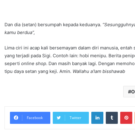
Dan dia (setan) bersumpah kepada keduanya.
“Sesungguhnya
kamu berdua”,
Lima ciri ini acap kali bersemayam dalam diri manusia, entah
yang terjadi pada Sigi. Contoh lain: hobi menipu. Berita peni
seperti
online shop
. Dan masih banyak lagi. Dengan memohon
tipu daya setan yang keji. Amin
. Wallahu a’lam bisshawab
O
Facebook
Twitter