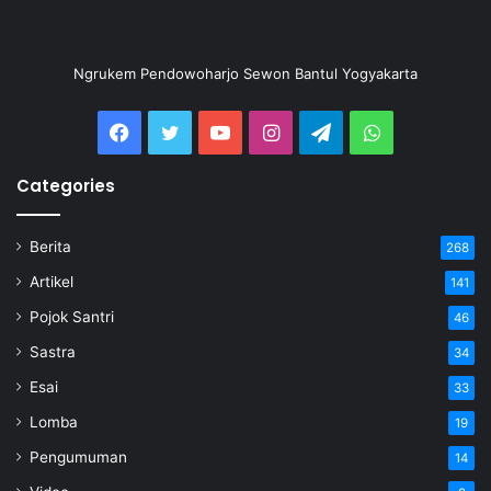
Ngrukem Pendowoharjo Sewon Bantul Yogyakarta
Categories
Berita
268
Artikel
141
Pojok Santri
46
Sastra
34
Esai
33
Lomba
19
Pengumuman
14