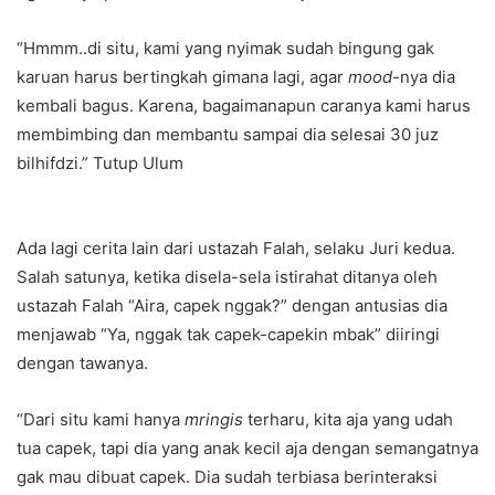
“Hmmm..di situ, kami yang nyimak sudah bingung gak
karuan harus bertingkah gimana lagi, agar
mood
-nya dia
kembali bagus. Karena, bagaimanapun caranya kami harus
membimbing dan membantu sampai dia selesai 30 juz
bilhifdzi.” Tutup Ulum
Ada lagi cerita lain dari ustazah Falah, selaku Juri kedua.
Salah satunya, ketika disela-sela istirahat ditanya oleh
ustazah Falah “Aira, capek nggak?” dengan antusias dia
menjawab “Ya, nggak tak capek-capekin mbak” diiringi
dengan tawanya.
“Dari situ kami hanya
mringis
terharu, kita aja yang udah
tua capek, tapi dia yang anak kecil aja dengan semangatnya
gak mau dibuat capek. Dia sudah terbiasa berinteraksi