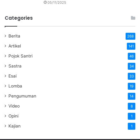
05/11/2025
Categories
Berita
268
Artikel
141
Pojok Santri
46
Sastra
34
Esai
33
Lomba
19
Pengumuman
14
Video
8
Opini
1
Kajian
1