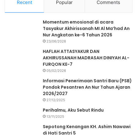
Recent
Popular
Comments
Momentum emosional di acara
Tasyakur Akhirissanah MI Al Ma’had An
Nur Angkatan ke-6 Tahun 2026
23/06/2026
HAFLAH ATTASYAKUR DAN
AKHIRUSSANAH MADRASAH DINIYAH AL-
FURQON KE-7
05/02/2026
Informasi Penerimaan Santri Baru (PSB)
Pondok Pesantren An Nur Tahun Ajaran
2026/2027
27/12/2025
Perihalmu, Aku Sebut Rindu
13/11/2025
Sepotong Kenangan KH. Ashim Nawawi
di Hati Santri 5