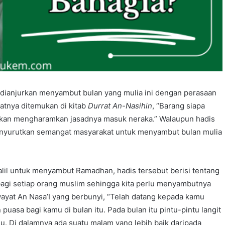
 dianjurkan menyambut bulan yang mulia ini dengan perasaan
yatnya ditemukan di kitab
Durrat An-Nasihin
, “Barang siapa
kan mengharamkan jasadnya masuk neraka.” Walaupun hadis
ak menyurutkan semangat masyarakat untuk menyambut bulan mulia
dalil untuk menyambut Ramadhan, hadis tersebut berisi tentang
agi setiap orang muslim sehingga kita perlu menyambutnya
ayat An Nasa’I yang berbunyi, “Telah datang kepada kamu
asa bagi kamu di bulan itu. Pada bulan itu pintu-pintu langit
gu. Di dalamnya ada suatu malam yang lebih baik daripada