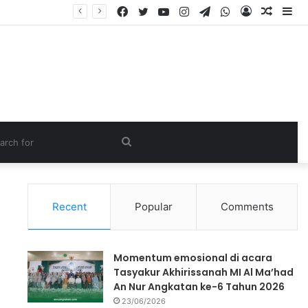
Recent
Popular
Comments
Momentum emosional di acara
Tasyakur Akhirissanah MI Al Ma’had
An Nur Angkatan ke-6 Tahun 2026
23/06/2026