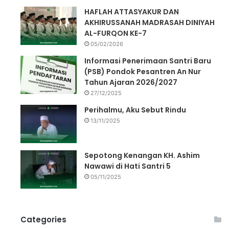
HAFLAH ATTASYAKUR DAN
AKHIRUSSANAH MADRASAH DINIYAH
AL-FURQON KE-7
05/02/2026
Informasi Penerimaan Santri Baru
(PSB) Pondok Pesantren An Nur
Tahun Ajaran 2026/2027
27/12/2025
Perihalmu, Aku Sebut Rindu
13/11/2025
Sepotong Kenangan KH. Ashim
Nawawi di Hati Santri 5
05/11/2025
Categories