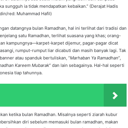
ka sungguh ia tidak mendapatkan kebaikan.” (Derajat Hadis
in/red: Muhammad Hafil)
gan datangnya bulan Ramadhan, hal ini terlihat dari tradisi dan
menjelang satu Ramadhan, terlihat suasana yang khas; orang-
gan kampungnya—karpet-karpet dijemur, pagar-pagar dicat
asangi, rumput-rumput liar dicabuti dan masih banyak lagi. Tak
banner atau spanduk bertuliskan, “
Marhaban Ya Ramadhan
”,
adhan Kareem Mubarak
” dan lain sebagainya. Hal-hal seperti
onesia tiap tahunnya.
akukan ketika bulan Ramadhan. Misalnya seperti ziarah kubur
mbersihkan diri sebelum memasuki bulan ramadhan, makan