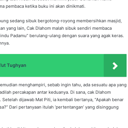
a pembaca ketika buku ini akan dinikmati.
ampung sedang sibuk bergotong-royong membersihkan masjid,
gan yang lain, Cak Dlahom malah sibuk sendiri membaca
indu Padamu” berulang-ulang dengan suara yang agak keras.
nnya.
’ut Tughyan
emudian menghampiri, sebab ingin tahu, ada sesuatu apa yang
dilah percakapan antar keduanya. Di sana, cak Dlahom
etelah dijawab Mat Piti, ia kembali bertanya, “Apakah benar
” Dari pertanyaan itulah ‘pertentangan’ yang disinggung