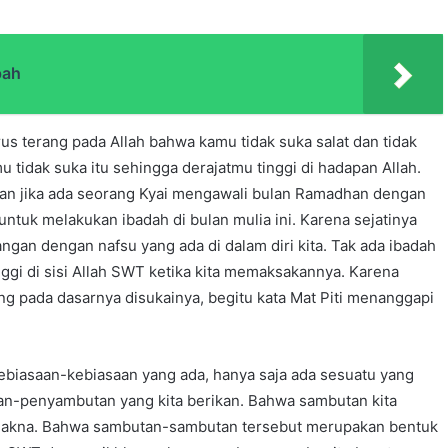
pah
s terang pada Allah bahwa kamu tidak suka salat dan tidak
 tidak suka itu sehingga derajatmu tinggi di hadapan Allah.
heran jika ada seorang Kyai mengawali bulan Ramadhan dengan
 untuk melakukan ibadah di bulan mulia ini. Karena sejatinya
gan dengan nafsu yang ada di dalam diri kita. Tak ada ibadah
ggi di sisi Allah SWT ketika kita memaksakannya. Karena
g pada dasarnya disukainya, begitu kata Mat Piti menanggapi
kebiasaan-kebiasaan yang ada, hanya saja ada sesuatu yang
tan-penyambutan yang kita berikan. Bahwa sambutan kita
makna. Bahwa sambutan-sambutan tersebut merupakan bentuk