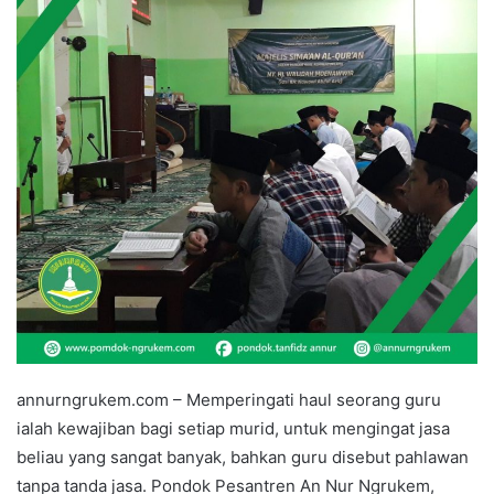
annurngrukem.com – Memperingati haul seorang guru
ialah kewajiban bagi setiap murid, untuk mengingat jasa
beliau yang sangat banyak, bahkan guru disebut pahlawan
tanpa tanda jasa. Pondok Pesantren An Nur Ngrukem,