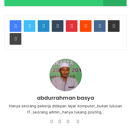
abdurrahman basya
Hanya seorang pekerja didepan layar komputer,,bukan lulusan
IT..seorang admin,,hanya tukang posting..