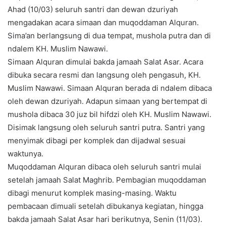
Ahad (10/03) seluruh santri dan dewan dzuriyah
mengadakan acara simaan dan muqoddaman Alquran.
Sima’an berlangsung di dua tempat, mushola putra dan di
ndalem KH. Muslim Nawawi.
Simaan Alquran dimulai bakda jamaah Salat Asar. Acara
dibuka secara resmi dan langsung oleh pengasuh, KH.
Muslim Nawawi. Simaan Alquran berada di ndalem dibaca
oleh dewan dzuriyah. Adapun simaan yang bertempat di
mushola dibaca 30 juz bil hifdzi oleh KH. Muslim Nawawi.
Disimak langsung oleh seluruh santri putra. Santri yang
menyimak dibagi per komplek dan dijadwal sesuai
waktunya.
Muqoddaman Alquran dibaca oleh seluruh santri mulai
setelah jamaah Salat Maghrib. Pembagian muqoddaman
dibagi menurut komplek masing-masing. Waktu
pembacaan dimuali setelah dibukanya kegiatan, hingga
bakda jamaah Salat Asar hari berikutnya, Senin (11/03).