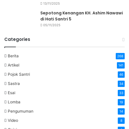
13/11/2025
Sepotong Kenangan KH. Ashim Nawawi
di Hati Santri 5
05/11/2025
Categories
Berita
268
Artikel
141
Pojok Santri
46
Sastra
34
Esai
33
Lomba
19
Pengumuman
14
Video
8