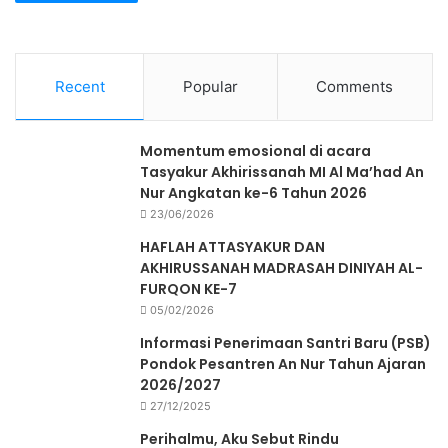
Recent
Popular
Comments
Momentum emosional di acara
Tasyakur Akhirissanah MI Al Ma’had An
Nur Angkatan ke-6 Tahun 2026
23/06/2026
HAFLAH ATTASYAKUR DAN
AKHIRUSSANAH MADRASAH DINIYAH AL-
FURQON KE-7
05/02/2026
Informasi Penerimaan Santri Baru (PSB)
Pondok Pesantren An Nur Tahun Ajaran
2026/2027
27/12/2025
Perihalmu, Aku Sebut Rindu