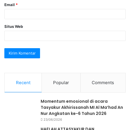
Email
*
Situs Web
Recent
Popular
Comments
Momentum emosional di acara
Tasyakur Akhirissanah MI Al Ma’had An
Nur Angkatan ke-6 Tahun 2026
23/06/2026
HAFLAH ATTASYAKUR DAN