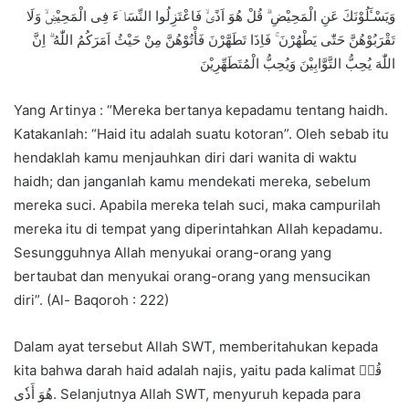
وَيَسْـَٔلُوْنَكَ عَنِ الْمَحِيْضِ ۗ قُلْ هُوَ اَذًىۙ فَاعْتَزِلُوا النِّسَاۤءَ فِى الْمَحِيْضِۙ وَلَا
تَقْرَبُوْهُنَّ حَتّٰى يَطْهُرْنَ ۚ فَاِذَا تَطَهَّرْنَ فَأْتُوْهُنَّ مِنْ حَيْثُ اَمَرَكُمُ اللّٰهُ ۗ اِنَّ
اللّٰهَ يُحِبُّ التَّوَّابِيْنَ وَيُحِبُّ الْمُتَطَهِّرِيْنَ
Yang Artinya : “Mereka bertanya kepadamu tentang haidh.
Katakanlah: “Haid itu adalah suatu kotoran”. Oleh sebab itu
hendaklah kamu menjauhkan diri dari wanita di waktu
haidh; dan janganlah kamu mendekati mereka, sebelum
mereka suci. Apabila mereka telah suci, maka campurilah
mereka itu di tempat yang diperintahkan Allah kepadamu.
Sesungguhnya Allah menyukai orang-orang yang
bertaubat dan menyukai orang-orang yang mensucikan
diri”. (Al- Baqoroh : 222)
Dalam ayat tersebut Allah SWT, memberitahukan kepada
kita bahwa darah haid adalah najis, yaitu pada kalimat قُلۡ
هُوَ أَذٗى. Selanjutnya Allah SWT, menyuruh kepada para