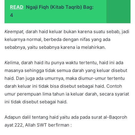
READ
Ngaji Fiqh (Kitab Taqrib) Bag:
4
Keempat,
darah haid keluar bukan karena suatu sebab, jadi
keluarnya normal, berbeda dengan nifas yang ada
sebabnya, yaitu sebabnya karena ia melahirkan.
Kelima
, darah haid itu punya waktu tertentu, haid ini ada
masanya sehingga tidak semua darah yang keluar disebut
haid. Dan juga ada umurnya, maka diumur-umur tertentu
darah keluar ini tidak bisa disebut sebagai haid. Contoh
umur perempuan lima tahun ia keluar darah, secara syariat
ini tidak disebut sebagai haid.
Adapun dalil tentang haid yaitu ada pada surat al-Baqoroh
ayat 222, Allah SWT berfirman :