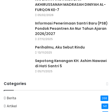
AKHIRUSSANAH MADRASAH DINIYAH AL-
FURQON KE-7
05/02/2026
Informasi Penerimaan Santri Baru (PSB)
Pondok Pesantren An Nur Tahun Ajaran
2026/2027
27/12/2025
Perihalmu, Aku Sebut Rindu
13/11/2025
Sepotong Kenangan KH. Ashim Nawawi
di Hati Santri 5
05/11/2025
Categories
Berita
268
Artikel
141