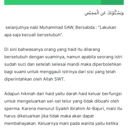
وَيَسْـَٔلُوْنَكَ عَنِ الْمَحِيْضِ
selanjutnya nabi Muhammad SAW, Bersabda : “Lakukan
apa saja kecuali bersetubuh”.
Di sini bahwasanya orang yang haid itu dilarang
bersetubuh dengan suaminya, namun apabila seorang istri
sudah suci dan setelah selesai mandi maka diperbolehkan
bagi suami untuk menggauli istrinya dari sisi yang telah
diperintahkan oleh Allah SWT.
Adapun hikmah dari haid yaitu darah haid keluar berfungsi
untuk mengeluarkan sel-sel telur yang tidak dibuahi oleh
sperma. Karena menurut Syaikh Ibrahim Al-Bajuri, mani itu
harus dikeluarkan jika tidak maka akan dapat
membahayakan. Keluarnya mani pada wanita yaitu ketika