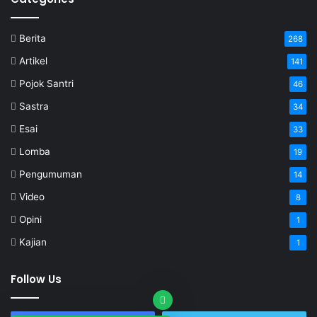
Berita
268
Artikel
141
Pojok Santri
46
Sastra
34
Esai
33
Lomba
19
Pengumuman
14
Video
8
Opini
1
Kajian
1
Follow Us