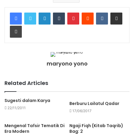
maryono yono
Related Articles
Sugesti dalam Karya
Berburu Lailatul Qadar
22/11/2011
17/06/2017
Mengenal Tafsir Tematik Di
Ngaji Fiqh (Kitab Taqrib)
Era Modern
Bag: 2