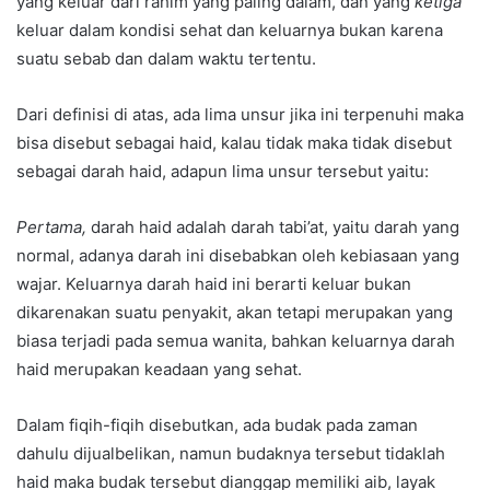
yang keluar dari rahim yang paling dalam, dan yang
ketiga
keluar dalam kondisi sehat dan keluarnya bukan karena
suatu sebab dan dalam waktu tertentu.
Dari definisi di atas, ada lima unsur jika ini terpenuhi maka
bisa disebut sebagai haid, kalau tidak maka tidak disebut
sebagai darah haid, adapun lima unsur tersebut yaitu:
Pertama,
darah haid adalah darah tabi’at, yaitu darah yang
normal, adanya darah ini disebabkan oleh kebiasaan yang
wajar. Keluarnya darah haid ini berarti keluar bukan
dikarenakan suatu penyakit, akan tetapi merupakan yang
biasa terjadi pada semua wanita, bahkan keluarnya darah
haid merupakan keadaan yang sehat.
Dalam fiqih-fiqih disebutkan, ada budak pada zaman
dahulu dijualbelikan, namun budaknya tersebut tidaklah
haid maka budak tersebut dianggap memiliki aib, layak