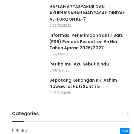
HAFLAH ATTASYAKUR DAN
AKHIRUSSANAH MADRASAH DINIYAH
AL-FURQON KE-7
05/02/2026
Informasi Penerimaan Santri Baru
(PSB) Pondok Pesantren An Nur
Tahun Ajaran 2026/2027
27/12/2025
Perihalmu, Aku Sebut Rindu
13/11/2025
Sepotong Kenangan KH. Ashim
Nawawi di Hati Santri 5
05/11/2025
Categories
Berita
268