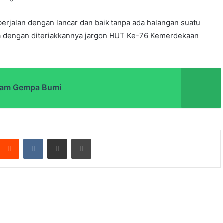
erjalan dengan lancar dan baik tanpa ada halangan suatu
a dengan diteriakkannya jargon HUT Ke-76 Kemerdekaan
Alam Gempa Bumi