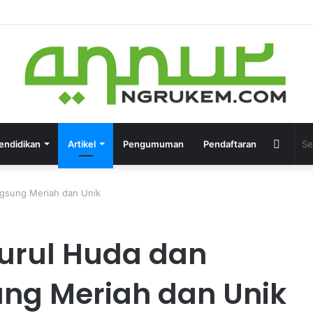
endidikan
Artikel
Pengumuman
Pendaftaran
ngsung Meriah dan Unik
urul Huda dan
ng Meriah dan Unik