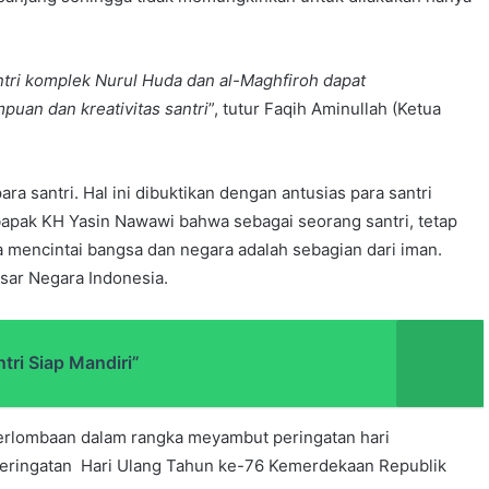
ntri komplek Nurul Huda dan al-Maghfiroh dapat
puan dan kreati
v
itas santri
”, tutur Faqih Aminullah (Ketua
ra santri. Hal ini dibuktikan dengan antusias para santri
bapak KH Yasin Nawawi bahwa sebagai seorang santri, tetap
a mencintai bangsa dan negara adalah sebagian dari iman.
sar Negara Indonesia.
tri Siap Mandiri”
erlombaan dalam rangka meyambut peringatan hari
peringatan Hari Ulang Tahun ke-76 Kemerdekaan Republik