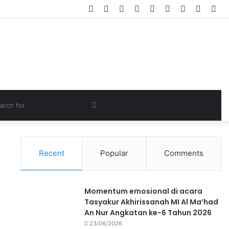
Recent
Popular
Comments
Momentum emosional di acara
Tasyakur Akhirissanah MI Al Ma’had
An Nur Angkatan ke-6 Tahun 2026
23/06/2026