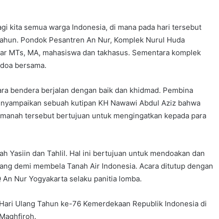
agi kita semua warga Indonesia, di mana pada hari tersebut
tahun. Pondok Pesantren An Nur, Komplek Nurul Huda
lajar MTs, MA, mahasiswa dan takhasus. Sementara komplek
rdoa bersama.
ara bendera berjalan dengan baik dan khidmad. Pembina
menyampaikan sebuah kutipan KH Nawawi Abdul Aziz bahwa
anah tersebut bertujuan untuk mengingatkan kepada para
 Yasiin dan Tahlil. Hal ini bertujuan untuk mendoakan dan
ang demi membela Tanah Air Indonesia. Acara ditutup dengan
An Nur Yogyakarta selaku panitia lomba.
Hari Ulang Tahun ke-76 Kemerdekaan Republik Indonesia di
Maghfiroh.