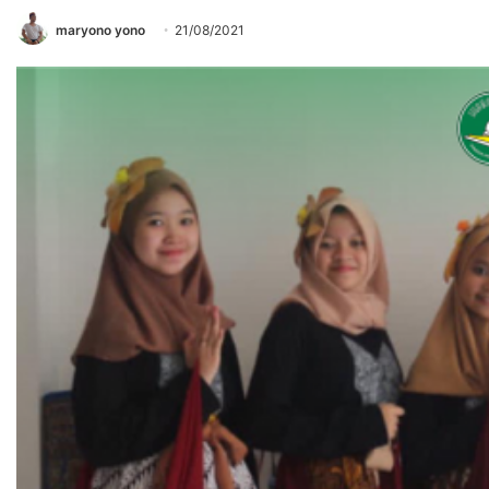
maryono yono
21/08/2021