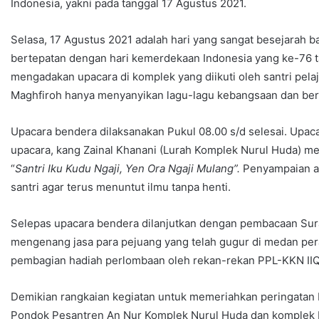
Indonesia, yakni pada tanggal 17 Agustus 2021.
Selasa, 17 Agustus 2021 adalah hari yang sangat besejarah b
bertepatan dengan hari kemerdekaan Indonesia yang ke-76 
mengadakan upacara di komplek yang diikuti oleh santri pe
Maghfiroh hanya menyanyikan lagu-lagu kebangsaan dan be
Upacara bendera dilaksanakan Pukul 08.00 s/d selesai. Upac
upacara, kang Zainal Khanani (Lurah Komplek Nurul Huda) 
“
Santri Iku Kudu Ngaji, Yen Ora Ngaji Mulang”.
Penyampaian am
santri agar terus menuntut ilmu tanpa henti.
Selepas upacara bendera dilanjutkan dengan pembacaan Surah
mengenang jasa para pejuang yang telah gugur di medan per
pembagian hadiah perlombaan oleh rekan-rekan PPL-KKN IIQ 
Demikian rangkaian kegiatan untuk memeriahkan peringatan 
Pondok Pesantren An Nur Komplek Nurul Huda dan komplek 