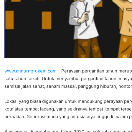
www.annurngrukem.com
– Perayaan pergantian tahun merupa
satu tahun sekali. Untuk menyambut pergantian tahun, mas
semisal jalan sehat, senam massal, panggung hiburan, nonto
Lokasi yang biasa digunakan untuk mendukung perayaan perga
kota atau tempat lapang, yang sekiranya tempat-tempat t
perhatian. Generasi muda yang antusiasnya tinggi di malam
Sayangnya, di penghujung tahun 2020 ini, seluruh dunia mas