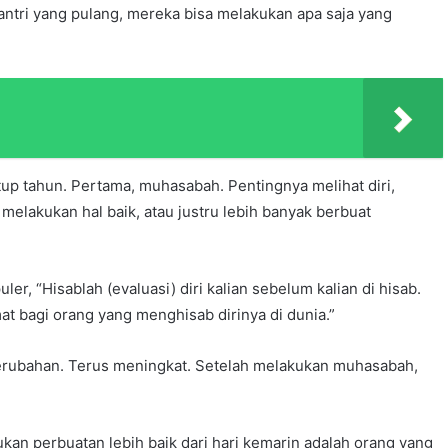
ntri yang pulang, mereka bisa melakukan apa saja yang
 tahun. Pertama, muhasabah. Pentingnya melihat diri,
melakukan hal baik, atau justru lebih banyak berbuat
er, “Hisablah (evaluasi) diri kalian sebelum kalian di hisab.
at bagi orang yang menghisab dirinya di dunia.”
 perubahan. Terus meningkat. Setelah melakukan muhasabah,
n perbuatan lebih baik dari hari kemarin adalah orang yang