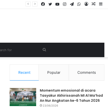
Recent
Popular
Comments
Momentum emosional di acara
Tasyakur Akhirissanah MI Al Ma’had
An Nur Angkatan ke-6 Tahun 2026
23/06/2026