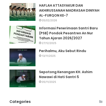
HAFLAH ATTASYAKUR DAN
AKHIRUSSANAH MADRASAH DINIYAH
AL-FURQON KE-7
05/02/2026
Informasi Penerimaan Santri Baru
(PSB) Pondok Pesantren An Nur
Tahun Ajaran 2026/2027
27/12/2025
Perihalmu, Aku Sebut Rindu
13/11/2025
Sepotong Kenangan KH. Ashim
Nawawi di Hati Santri 5
05/11/2025
Categories