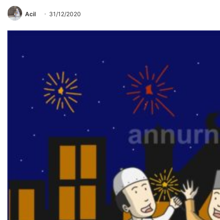
Acil
31/12/2020