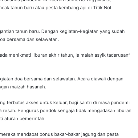
ak tahun baru atau pesta kembang api di Titik Nol
gantian tahun baru. Dengan kegiatan-kegiatan yang sudah
 doa bersama dan selawatan.
ada menikmati liburan akhir tahun, ia malah asyik tadarusan”
iatan doa bersama dan selawatan. Acara diawali dengan
engan maizah hasanah.
g terbatas akses untuk keluar, bagi santri di masa pandemi
ya resah. Pengurus pondok sengaja tidak mengadakan liburan
i aturan pemerintah.
ya mereka mendapat bonus bakar-bakar jagung dan pesta