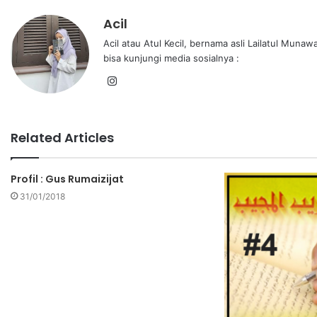
Acil
Acil atau Atul Kecil, bernama asli Lailatul Mun
bisa kunjungi media sosialnya :
Related Articles
Profil : Gus Rumaizijat
31/01/2018