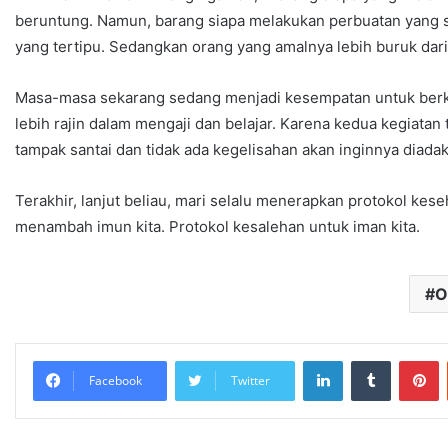
beruntung. Namun, barang siapa melakukan perbuatan yang s
yang tertipu. Sedangkan orang yang amalnya lebih buruk dari 
Masa-masa sekarang sedang menjadi kesempatan untuk berkom
lebih rajin dalam mengaji dan belajar. Karena kedua kegiatan t
tampak santai dan tidak ada kegelisahan akan inginnya diadak
Terakhir, lanjut beliau, mari selalu menerapkan protokol kes
menambah imun kita. Protokol kesalehan untuk iman kita.
O
Facebook
Twitter