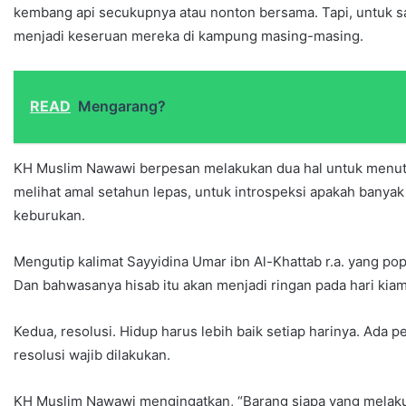
kembang api secukupnya atau nonton bersama. Tapi, untuk sa
menjadi keseruan mereka di kampung masing-masing.
READ
Mengarang?
KH Muslim Nawawi berpesan melakukan dua hal untuk menutup
melihat amal setahun lepas, untuk introspeksi apakah banyak 
keburukan.
Mengutip kalimat Sayyidina Umar ibn Al-Khattab r.a. yang popul
Dan bahwasanya hisab itu akan menjadi ringan pada hari kiam
Kedua, resolusi. Hidup harus lebih baik setiap harinya. Ada
resolusi wajib dilakukan.
KH Muslim Nawawi mengingatkan, “Barang siapa yang melakuka