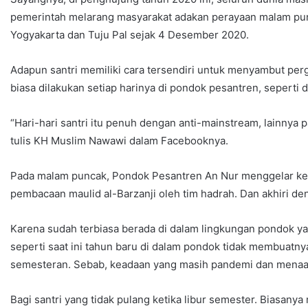
pemerintah melarang masyarakat adakan perayaan malam punc
Yogyakarta dan Tuju Pal sejak 4 Desember 2020.
Adapun santri memiliki cara tersendiri untuk menyambut per
biasa dilakukan setiap harinya di pondok pesantren, seperti
“Hari-hari santri itu penuh dengan anti-mainstream, lainnya p
tulis KH Muslim Nawawi dalam Facebooknya.
Pada malam puncak, Pondok Pesantren An Nur menggelar keg
pembacaan maulid al-Barzanji oleh tim hadrah. Dan akhiri d
Karena sudah terbiasa berada di dalam lingkungan pondok yan
seperti saat ini tahun baru di dalam pondok tidak membuatn
semesteran. Sebab, keadaan yang masih pandemi dan menaat
Bagi santri yang tidak pulang ketika libur semester. Biasan