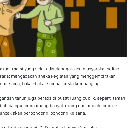
kan tradisi yang selalu diselenggarakan masyarakat setiap
yarakat mengadakan aneka kegiatan yang menggembirakan,
n bersama, bakar-bakar sampai pesta kembang api.
ntian tahun juga berada di pusat ruang publik, seperti taman
ersebut mampu menampung banyak orang dan mudah menarik
 puncak akan berbondong-bondong ke sana.
ih dilanda pandemi. Di Daerah Istimewa Yogyakarta,