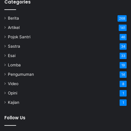
Categories
Berita
268
Artikel
141
Pojok Santri
46
Sastra
34
Esai
33
Lomba
19
Pengumuman
14
Video
8
Opini
1
Kajian
1
Follow Us