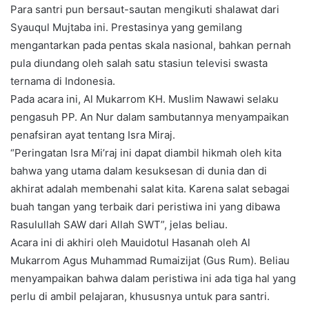
Para santri pun bersaut-sautan mengikuti shalawat dari
Syauqul Mujtaba ini. Prestasinya yang gemilang
mengantarkan pada pentas skala nasional, bahkan pernah
pula diundang oleh salah satu stasiun televisi swasta
ternama di Indonesia.
Pada acara ini, Al Mukarrom KH. Muslim Nawawi selaku
pengasuh PP. An Nur dalam sambutannya menyampaikan
penafsiran ayat tentang Isra Miraj.
“Peringatan Isra Mi’raj ini dapat diambil hikmah oleh kita
bahwa yang utama dalam kesuksesan di dunia dan di
akhirat adalah membenahi salat kita. Karena salat sebagai
buah tangan yang terbaik dari peristiwa ini yang dibawa
Rasulullah SAW dari Allah SWT”, jelas beliau.
Acara ini di akhiri oleh Mauidotul Hasanah oleh Al
Mukarrom Agus Muhammad Rumaizijat (Gus Rum). Beliau
menyampaikan bahwa dalam peristiwa ini ada tiga hal yang
perlu di ambil pelajaran, khususnya untuk para santri.