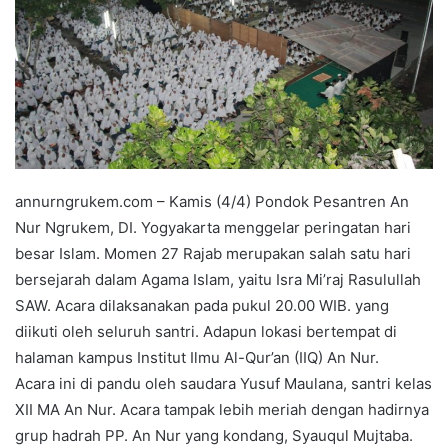
annurngrukem.com – Kamis (4/4) Pondok Pesantren An
Nur Ngrukem, DI. Yogyakarta menggelar peringatan hari
besar Islam. Momen 27 Rajab merupakan salah satu hari
bersejarah dalam Agama Islam, yaitu Isra Mi’raj Rasulullah
SAW. Acara dilaksanakan pada pukul 20.00 WIB. yang
diikuti oleh seluruh santri. Adapun lokasi bertempat di
halaman kampus Institut Ilmu Al-Qur’an (IIQ) An Nur.
Acara ini di pandu oleh saudara Yusuf Maulana, santri kelas
XII MA An Nur. Acara tampak lebih meriah dengan hadirnya
grup hadrah PP. An Nur yang kondang, Syauqul Mujtaba.