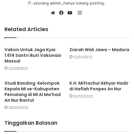
IT..seorang admin,,hanya tukang posting..
Related Articles
Vaksin Untuk Jaga Kyai:
Ziarah Wali Jawa – Madura
1.614 Santri Ikuti Vaksinasi
12/01/2013
Massal
23/08/2021
Studi Banding: Kelompok
K.H. Miftachul Akhyar Hadir
Kepala MI se-Kabupaten
di Haflah Ponpes An Nur
Pemalang di MI Al Ma’had
02/10/2022
An Nur Bantul
28/05/2023
Tinggalkan Balasan