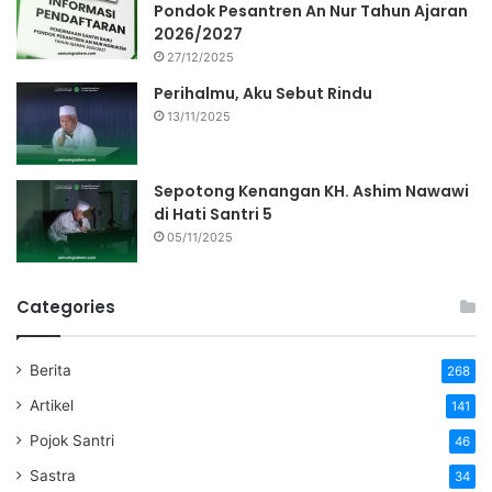
Pondok Pesantren An Nur Tahun Ajaran
2026/2027
27/12/2025
Perihalmu, Aku Sebut Rindu
13/11/2025
Sepotong Kenangan KH. Ashim Nawawi
di Hati Santri 5
05/11/2025
Categories
Berita
268
Artikel
141
Pojok Santri
46
Sastra
34