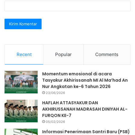
Recent
Popular
Comments
Momentum emosional di acara
Tasyakur Akhirissanah MI Al Ma’had An
Nur Angkatan ke-6 Tahun 2026
23/06/2026
HAFLAH ATTASYAKUR DAN
AKHIRUSSANAH MADRASAH DINIYAH AL-
FURQON KE-7
05/02/2026
Informasi Penerimaan Santri Baru (PSB)