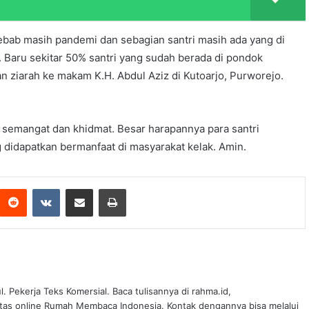
Sebab masih pandemi dan sebagian santri masih ada yang di
. Baru sekitar 50% santri yang sudah berada di pondok
n ziarah ke makam K.H. Abdul Aziz di Kutoarjo, Purworejo.
semangat dan khidmat. Besar harapannya para santri
didapatkan bermanfaat di masyarakat kelak. Amin.
 Pekerja Teks Komersial. Baca tulisannya di rahma.id,
tas online Rumah Membaca Indonesia. Kontak dengannya bisa melalui