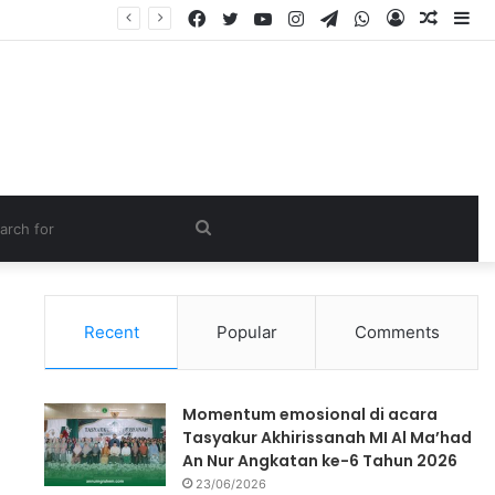
Recent
Popular
Comments
Momentum emosional di acara
Tasyakur Akhirissanah MI Al Ma’had
An Nur Angkatan ke-6 Tahun 2026
23/06/2026