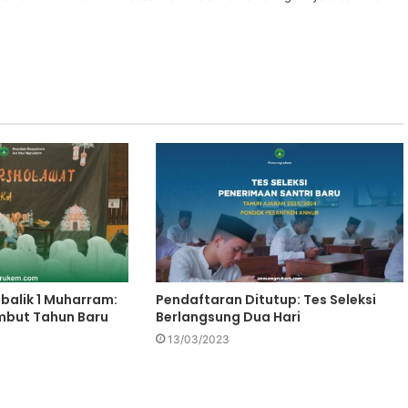
balik 1 Muharram:
Pendaftaran Ditutup: Tes Seleksi
but Tahun Baru
Berlangsung Dua Hari
13/03/2023