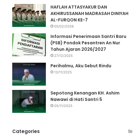
HAFLAH ATTASYAKUR DAN
AKHIRUSSANAH MADRASAH DINIYAH
AL-FURQON KE-7
05/02/2026
Informasi Penerimaan Santri Baru
(PSB) Pondok Pesantren An Nur
Tahun Ajaran 2026/2027
27/12/2025
Perihalmu, Aku Sebut Rindu
13/11/2025
Sepotong Kenangan KH. Ashim
Nawawi di Hati Santri 5
05/11/2025
Categories