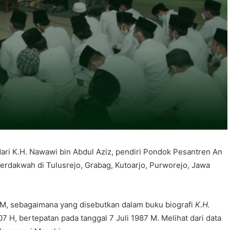
dari K.H. Nawawi bin Abdul Aziz, pendiri Pondok Pesantren An
rdakwah di Tulusrejo, Grabag, Kutoarjo, Purworejo, Jawa
7 M, sebagaimana yang disebutkan dalam buku biografi
K.H.
07 H, bertepatan pada tanggal 7 Juli 1987 M. Melihat dari data