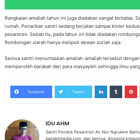
Rangkaian amaliah tahun ini juga diadakan sangat terbatas. 
rumah. Penarikan santri sedang berjalan sampai kloter kedua
pesantren. Sebab itu, pada tahun ini tidak diadakan rombonga
Rombongan ziarah hanya meliputi dewan zuriah saja.
Semua santri menuntaskan amaliah-amaliah tersebut dengan 
memperoleh barakah dari para masyayikh sehingga ilmu yang 
Facebook
Twitter
IDU AHM
Santri Pondok Pesantren An Nur Ngrukem Bantul.
bangkitmedia.com, dan lainnya. Anggota komuni