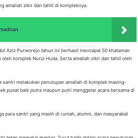
 amaliah zikir dan tahlil di kompleknya.
amadhan
bdul Aziz Purworejo tahun ini berhasil mencapai 50 khataman
 oleh komplek Nurul Huda. Serta amaliah zikir dan tahlil oleh
a santri melakukan penutupan amaliah di komplek masing-
k pusat baik putra maupun putri menggelar acara bersama di
ga para santri yang masih di rumah, alumni, dan masyarakat
tri tetap memakai masker. Turut hadir dalam acara penutupan