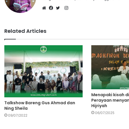
Related Articles
Menapaki kisah di
Perayaan menyam
Talkshow Bareng Gus Ahmad dan
Hijriyah
Ning Sheila
06/07/2025
09/07/2022