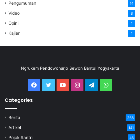
Pengumuman
14
Video
8
Opini
1
Kajian
1
Ngrukem Pendowoharjo Sewon Bantul Yogyakarta
Categories
Berita
268
Artikel
141
Pojok Santri
46