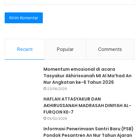
Recent
Popular
Comments
Momentum emosional di acara
Tasyakur Akhirissanah MI Al Ma’had An
Nur Angkatan ke-6 Tahun 2026
23/06/2026
HAFLAH ATTASYAKUR DAN
AKHIRUSSANAH MADRASAH DINIYAH AL-
FURQON KE-7
05/02/2026
Informasi Penerimaan Santri Baru (PSB)
Pondok Pesantren An Nur Tahun Ajaran