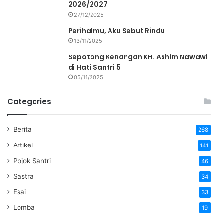
2026/2027
27/12/2025
Perihalmu, Aku Sebut Rindu
13/11/2025
Sepotong Kenangan KH. Ashim Nawawi
di Hati Santri 5
05/11/2025
Categories
Berita
268
Artikel
141
Pojok Santri
46
Sastra
34
Esai
33
Lomba
19