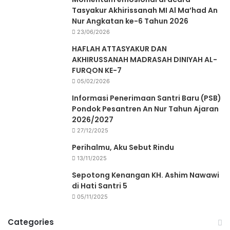
Tasyakur Akhirissanah MI Al Ma’had An
Nur Angkatan ke-6 Tahun 2026
23/06/2026
HAFLAH ATTASYAKUR DAN
AKHIRUSSANAH MADRASAH DINIYAH AL-
FURQON KE-7
05/02/2026
Informasi Penerimaan Santri Baru (PSB)
Pondok Pesantren An Nur Tahun Ajaran
2026/2027
27/12/2025
Perihalmu, Aku Sebut Rindu
13/11/2025
Sepotong Kenangan KH. Ashim Nawawi
di Hati Santri 5
05/11/2025
Categories