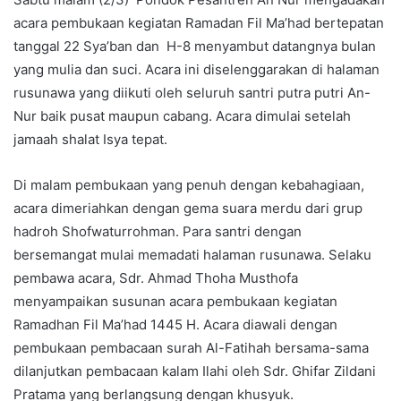
acara pembukaan kegiatan Ramadan Fil Ma’had bertepatan
tanggal 22 Sya’ban dan H-8 menyambut datangnya bulan
yang mulia dan suci. Acara ini diselenggarakan di halaman
rusunawa yang diikuti oleh seluruh santri putra putri An-
Nur baik pusat maupun cabang. Acara dimulai setelah
jamaah shalat Isya tepat.
Di malam pembukaan yang penuh dengan kebahagiaan,
acara dimeriahkan dengan gema suara merdu dari grup
hadroh Shofwaturrohman. Para santri dengan
bersemangat mulai memadati halaman rusunawa. Selaku
pembawa acara, Sdr. Ahmad Thoha Musthofa
menyampaikan susunan acara pembukaan kegiatan
Ramadhan Fil Ma’had 1445 H. Acara diawali dengan
pembukaan pembacaan surah Al-Fatihah bersama-sama
dilanjutkan pembacaan kalam Ilahi oleh Sdr. Ghifar Zildani
Pratama yang berlangsung dengan khusyuk.