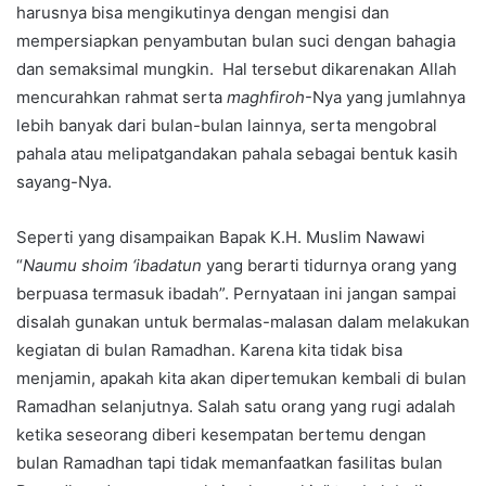
harusnya bisa mengikutinya dengan mengisi dan
mempersiapkan penyambutan bulan suci dengan bahagia
dan semaksimal mungkin. Hal tersebut dikarenakan Allah
mencurahkan rahmat serta
maghfiroh
-Nya yang jumlahnya
lebih banyak dari bulan-bulan lainnya, serta mengobral
pahala atau melipatgandakan pahala sebagai bentuk kasih
sayang-Nya.
Seperti yang disampaikan Bapak K.H. Muslim Nawawi
“
Naumu shoim ‘ibadatun
yang berarti tidurnya orang yang
berpuasa termasuk ibadah”. Pernyataan ini jangan sampai
disalah gunakan untuk bermalas-malasan dalam melakukan
kegiatan di bulan Ramadhan. Karena kita tidak bisa
menjamin, apakah kita akan dipertemukan kembali di bulan
Ramadhan selanjutnya. Salah satu orang yang rugi adalah
ketika seseorang diberi kesempatan bertemu dengan
bulan Ramadhan tapi tidak memanfaatkan fasilitas bulan