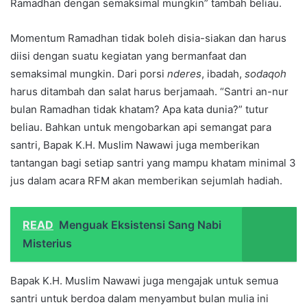
Ramadhan dengan semaksimal mungkin” tambah beliau.
Momentum Ramadhan tidak boleh disia-siakan dan harus
diisi dengan suatu kegiatan yang bermanfaat dan
semaksimal mungkin. Dari porsi
nderes
, ibadah,
sodaqoh
harus ditambah dan salat harus berjamaah. “Santri an-nur
bulan Ramadhan tidak khatam? Apa kata dunia?” tutur
beliau. Bahkan untuk mengobarkan api semangat para
santri, Bapak K.H. Muslim Nawawi juga memberikan
tantangan bagi setiap santri yang mampu khatam minimal 3
jus dalam acara RFM akan memberikan sejumlah hadiah.
READ
Menguak Eksistensi Sang Nabi
Misterius
Bapak K.H. Muslim Nawawi juga mengajak untuk semua
santri untuk berdoa dalam menyambut bulan mulia ini