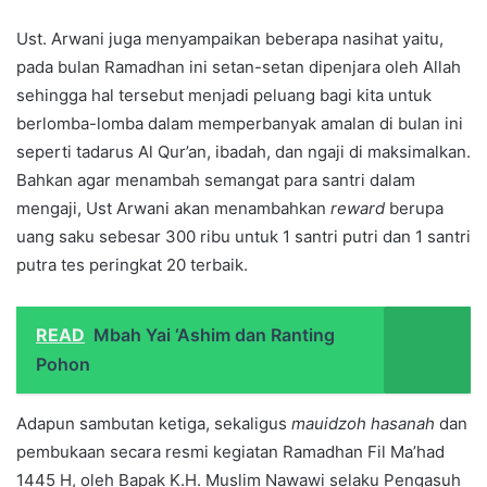
Ust. Arwani juga menyampaikan beberapa nasihat yaitu,
pada bulan Ramadhan ini setan-setan dipenjara oleh Allah
sehingga hal tersebut menjadi peluang bagi kita untuk
berlomba-lomba dalam memperbanyak amalan di bulan ini
seperti tadarus Al Qur’an, ibadah, dan ngaji di maksimalkan.
Bahkan agar menambah semangat para santri dalam
mengaji, Ust Arwani akan menambahkan
reward
berupa
uang saku sebesar 300 ribu untuk 1 santri putri dan 1 santri
putra tes peringkat 20 terbaik.
READ
Mbah Yai ‘Ashim dan Ranting
Pohon
Adapun sambutan ketiga, sekaligus
mauidzoh hasanah
dan
pembukaan secara resmi kegiatan Ramadhan Fil Ma’had
1445 H, oleh Bapak K.H. Muslim Nawawi selaku Pengasuh