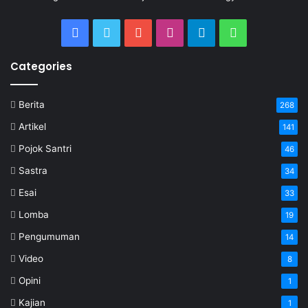
Categories
Berita
268
Artikel
141
Pojok Santri
46
Sastra
34
Esai
33
Lomba
19
Pengumuman
14
Video
8
Opini
1
Kajian
1