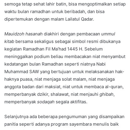
semoga tetap sehat lahir batin, bisa mengoptimalkan setiap
waktu bulan ramadhan untuk beribadah, dan bisa
dipertemukan dengan malam Lailatul Qadar.
Mauidzoh hasanah
diakhiri dengan pembacaan
ummul
kitab
bersama sekaligus sebagai simbol resmi dibukanya
kegiatan Ramadhan Fil Ma’had 1445 H. Sebelum
meninggalkan podium beliau membacakan niat menyambut
kedatangan bulan Ramadhan seperti niatnya Nabi
Muhammad SAW yang bertujuan untuk melaksanakan hak-
haknya puasa, niat menjaga solat malam, niat menjaga
anggota badan dari maksiat, niat untuk membaca al-quran,
memperbanyak dzikir, shalawat, niat menjauhi
ghibah
,
memperbanyak
sodaqah
segala aktifitas.
Selanjutnya ada beberapa pengumuman yang disampaikan
panitia seperti adanya program sayembara menulis baik